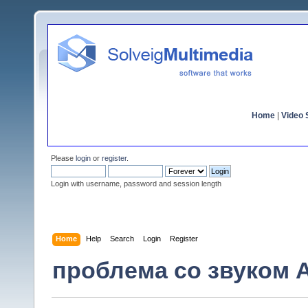
Home
|
Video S
Please
login
or
register
.
Login with username, password and session length
Home
Help
Search
Login
Register
проблема со звуком A