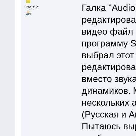
Галка "Audi
Posts: 2
редактирова
видео файл 
программу S
выбрал этот
редактирован
вместо звук
динамиков. 
нескольких 
(Русская и А
Пытаюсь выр