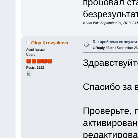
пробовал ста
безрезульта
«
Last Edit: September 24, 2013, 04
Re: проблема со звуком 
Olga Krovyakova
«
Reply #2 on:
September 23,
Administrator
Users
Здравствуйте
Posts: 1222
Спасибо за 
Проверьте, 
активирован
редактирова