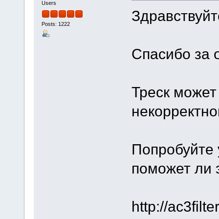
Users
Здравствуйт
Posts: 1222
Спасибо за о
Треск может
некорректно
Попробуйте 
поможет ли 
http://ac3fil