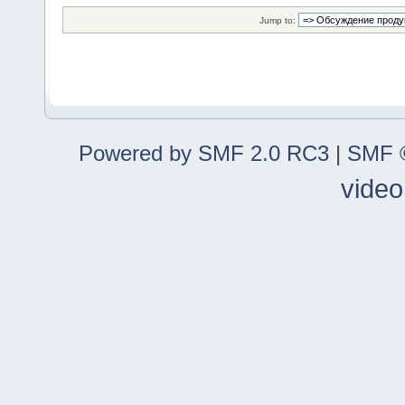
Jump to:
Powered by SMF 2.0 RC3
|
SMF ©
video