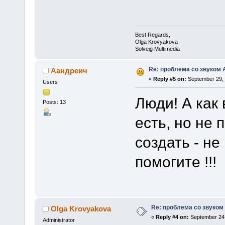
Best Regards,
Olga Krovyakova
Solveig Multimedia
Re: проблема со звуком A
Аандреич
«
Reply #5 on:
September 29, 
Users
Люди! А как
Posts: 13
есть, но не 
создать - н
помогите !!!
Re: проблема со звуком 
Olga Krovyakova
«
Reply #4 on:
September 24,
Administrator