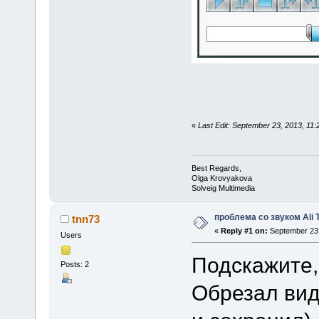
«
Last Edit: September 23, 2013, 1
Best Regards,
Olga Krovyakova
Solveig Multimedia
проблема со звуком Ali 
tnn73
«
Reply #1 on:
September 23,
Users
Подскажите,
Posts: 2
Обрезал вид