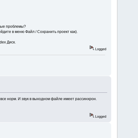
нные проблемы?
йдите в меню Файл / Сохранить проект как).
dex Диск.
Logged
все норм. И звук в выходном файле имеет рассинхрон.
Logged