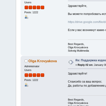
Users
Здравствуйте,
Posts: 1222
Вы можете попробовать испо
https://drive.google.com/fi
Если у вас возникнут какие
Best Regards,
Olga Krovyakova
Solveig Multimedia
Re: Поддержка кодек
Olga Krovyakova
«
Reply #2 on:
January 08
Administrator
Users
Здравствуйте!
Posts: 1222
Спаисибо за ваш вопрос.
Да, работы по добавлению д
Best Regards,
Olga Krovyakova