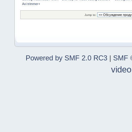
Avi trimmer+
Jump to:
Powered by SMF 2.0 RC3
|
SMF ©
video