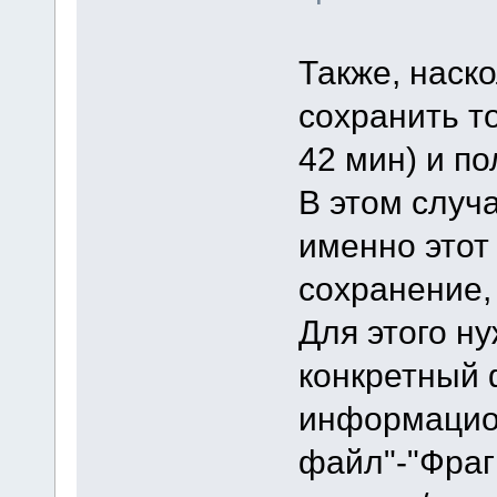
Также, наско
сохранить т
42 мин) и п
В этом случа
именно этот
сохранение,
Для этого н
конкретный 
информацио
файл"-"Фраг