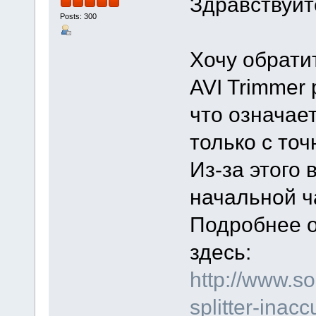
Здравствуйт
Posts: 300
Хочу обрати
AVI Trimmer 
что означает
только с то
Из-за этого
начальной ч
Подробнее о
здесь:
http://www.s
splitter-inacc