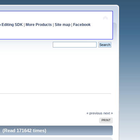
o Editing SDK
|
More Products
|
Site map
|
Facebook
« previous
next »
PRINT
 (Read 171642 times)