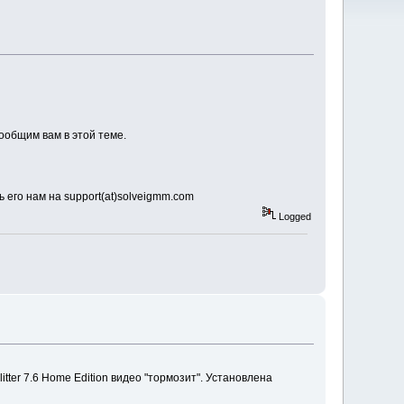
ообщим вам в этой теме.
его нам на support(at)solveigmm.com
Logged
ter 7.6 Home Edition видео "тормозит". Установлена