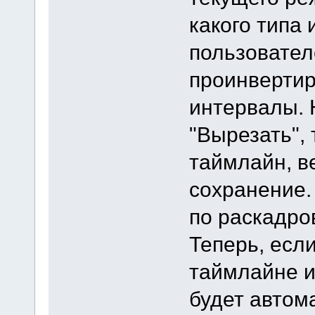
какого типа
пользовател
проинвертир
интервалы. 
"Вырезать", 
таймлайн, в
сохранение.
по раскадров
Теперь, есл
таймлайне и
будет автом