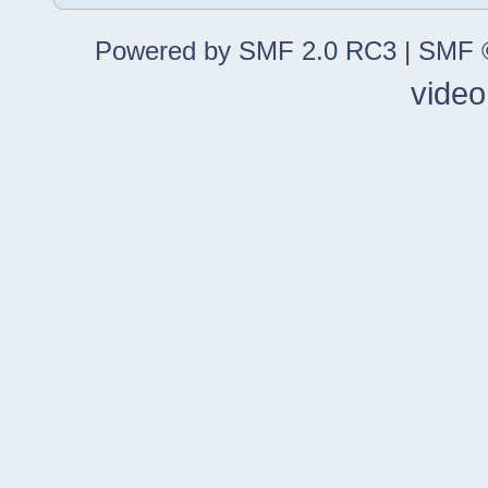
Powered by SMF 2.0 RC3
|
SMF ©
video