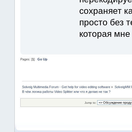
сохраняет ка
просто без 
которая мне
Pages: [
1
]
Go Up
Solveig Multimedia Forum - Get help for video editing software
»
SolveigMM P
В чём логика работы Video Splitter или что я делаю не так ?
Jump to: