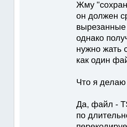
Жму "сохран
он должен с
вырезанные 
однако получ
нужно жать 
как один фа
Что я делаю 
Да, файл - T
по длительн
перекодирует