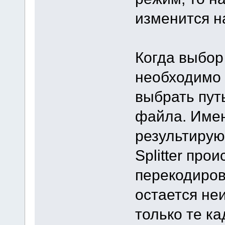
изменится н
Когда выбор
необходимо 
выбрать пут
файла. Имен
результирую
Splitter про
перекодиров
остается не
только те к