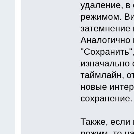
удаление, в
режимом. Ви
затемнение 
Аналогично 
"Сохранить",
изначально 
таймлайн, о
новые интер
сохранение.
Также, если
режим, то н