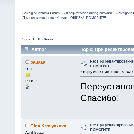
Solveig Multimedia Forum - Get help for video editing software
»
SolveigMM P
При редактирование 4K видео. ОШИБКА! ПОМОГИТЕ!
Pages: [
1
]
Go Down
Author
Topic: При редактиров
Re: При редактировани
bauaaa
ПОМОГИТЕ!
Users
«
Reply #4 on:
November 16, 2020, 
Posts: 2
Переустанов
Спасибо!
Re: При редактировани
Olga Krovyakova
ПОМОГИТЕ!
Administrator