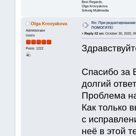
Best Regards,
Olga Krovyakova
Solveig Multimedia
Re: При редактировани
Olga Krovyakova
ПОМОГИТЕ!
Administrator
«
Reply #2 on:
October 30, 2020, 0
Users
Здравствуйт
Posts: 1222
Спасибо за 
долгий ответ
Проблема на
Как только 
с исправлен
неё в этой т