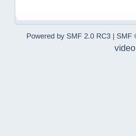
Powered by SMF 2.0 RC3
|
SMF ©
video