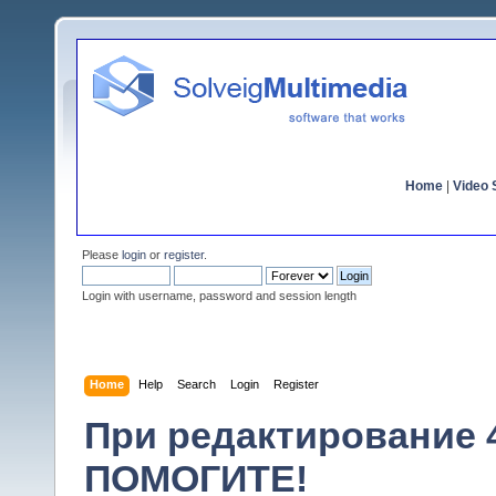
Home
|
Video S
Please
login
or
register
.
Login with username, password and session length
Home
Help
Search
Login
Register
При редактирование 
ПОМОГИТЕ!