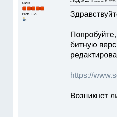
«
Reply #3 on:
November 11, 2020, 
Users
Здравствуйт
Posts: 1222
Попробуйте,
битную верси
редактирова
https://www
Возникнет л