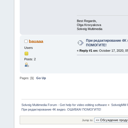
Best Regards,
Olga Krovyakova
Solveig Multimedia
При редактирование 4K
bauaaa
ПОМОГИТЕ!
Users
«
Reply #1 on:
October 17, 2020, 0
Posts: 2
Pages: [
1
]
Go Up
Solveig Multimedia Forum - Get help for video editing software
»
SolveigMM P
При редактирование 4K видео. ОШИБКА! ПОМОГИТЕ!
Jump to: