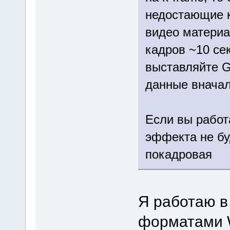
недостающие к
видео материа
кадров ~10 сек
выставляйте G
данные вначал
Если вы работ
эффекта не буд
покадровая
Я работаю в
форматами 