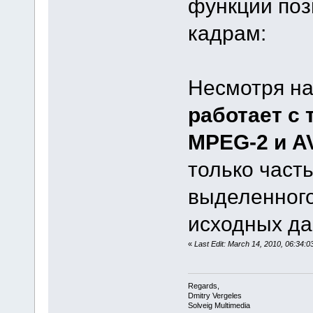
функции по
кадрам:
Несмотря н
работает с 
MPEG-2 и 
только часть
выделенного
исходных да
«
Last Edit: March 14, 2010, 06:34:
Regards,
Dmitry Vergeles
Solveig Multimedia