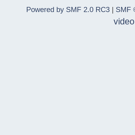
Powered by SMF 2.0 RC3
|
SMF ©
video