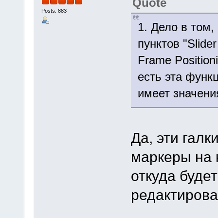
Quote
Posts: 883
1. Дело в том,
пунктов "Slider
Frame Position
есть эта функц
имеет значени
Да, эти галк
маркеры на 
откуда буде
редактирова