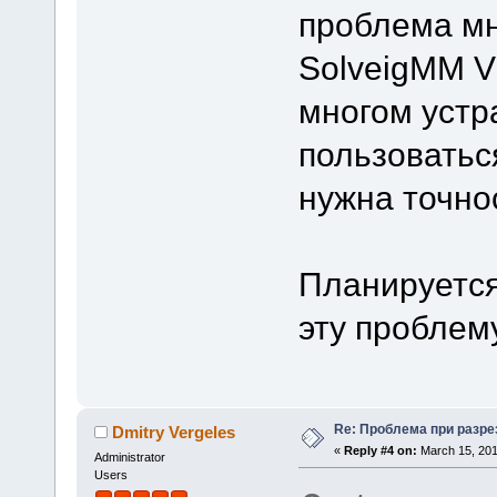
проблема мн
SolveigMM Vi
многом устр
пользоваться
нужна точно
Планируется
эту проблем
Re: Проблема при разре
Dmitry Vergeles
«
Reply #4 on:
March 15, 201
Administrator
Users