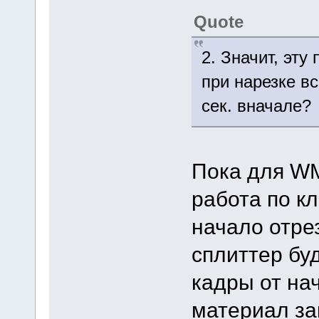
Quote
2. Значит, эту
при нарезке вс
сек. вначале?
Пока для WM
работа по к
начало отрез
сплиттер бу
кадры от нач
материал за