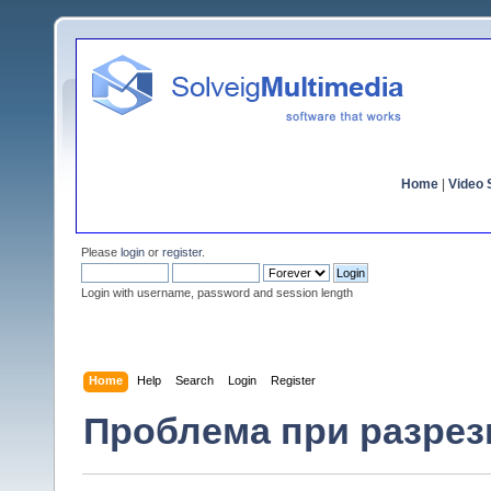
Home
|
Video S
Please
login
or
register
.
Login with username, password and session length
Home
Help
Search
Login
Register
Проблема при разрез