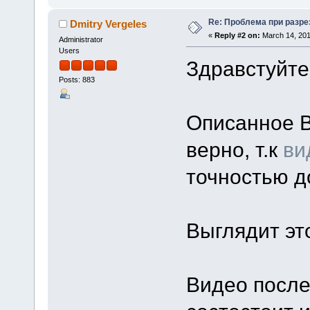
Re: Проблема при разре
Dmitry Vergeles
«
Reply #2 on:
March 14, 201
Administrator
Users
Здравстуйт
Posts: 883
Описанное 
верно, т.к
ви
точностью 
Выглядит эт
Видео после