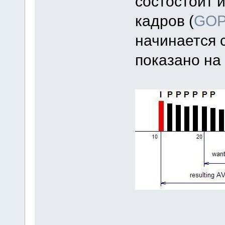
состостоит 
кадров (
GOP 
начинается с
показано на 