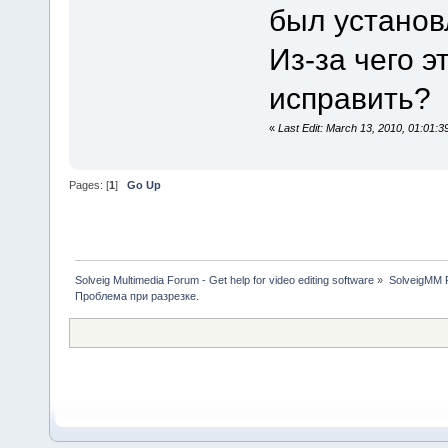
был установ
Из-за чего э
исправить?
«
Last Edit: March 13, 2010, 01:0
Pages: [
1
]
Go Up
Solveig Multimedia Forum - Get help for video editing software
»
SolveigMM P
Проблема при разрезке.