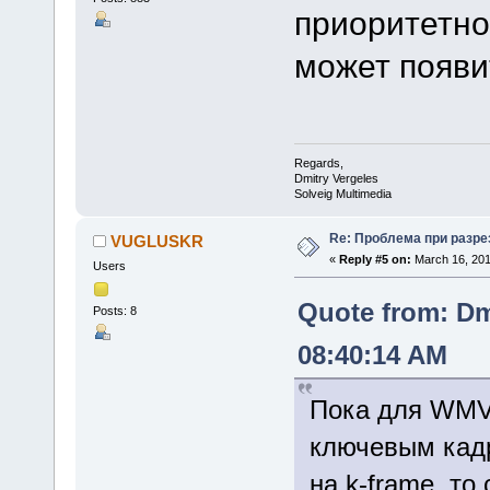
приоритетном
может появи
Regards,
Dmitry Vergeles
Solveig Multimedia
Re: Проблема при разре
VUGLUSKR
«
Reply #5 on:
March 16, 201
Users
Quote from: Dm
Posts: 8
08:40:14 AM
Пока для WMV/
ключевым кадр
на k-frame, то