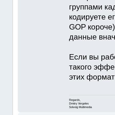
группами ка
кодируете е
GOP короче) 
данные внач
Если вы раб
такого эффек
этих формат
Regards,
Dmitry Vergeles
Solveig Multimedia