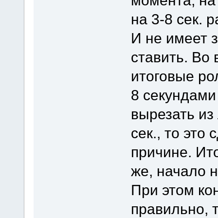
момента, на
на 3-8 сек. 
И не имеет 
ставить. Во 
итоговые ро
8 секундами 
вырезать из
сек., то это
причине. Ит
же, начало 
При этом ко
правильно, т