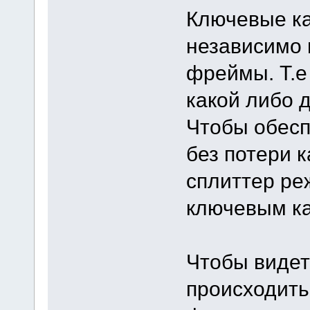
Ключевые к
независимо 
фреймы. Т.е
какой либо 
Чтобы обесп
без потери 
сплиттер ре
ключевым к
Чтобы видет
происходить