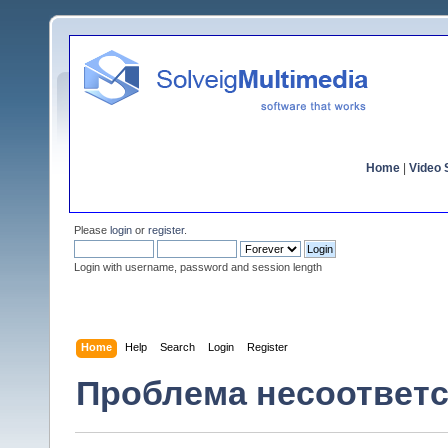
Home
|
Video S
Please
login
or
register
.
Login with username, password and session length
Home
Help
Search
Login
Register
Проблема несоответс