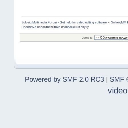
Solveig Multimedia Forum - Get help for video editing software
»
SolveigMM P
Проблема несоответствия изображения звуку
Jump to:
Powered by SMF 2.0 RC3
|
SMF ©
video