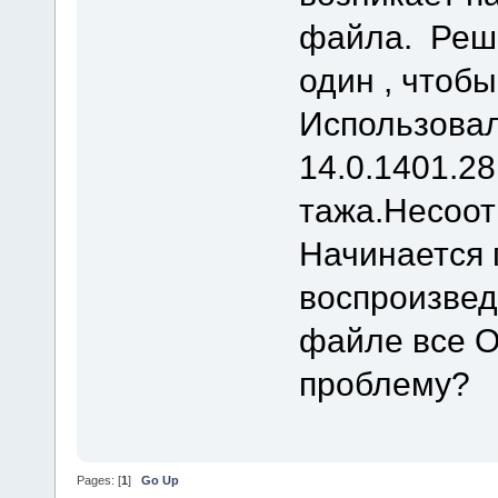
файла. Реши
один , чтобы
Использовал 
14.0.1401.2
тажа.Несоот
Начинается 
воспроизвед
файле все О
проблему?
Pages: [
1
]
Go Up