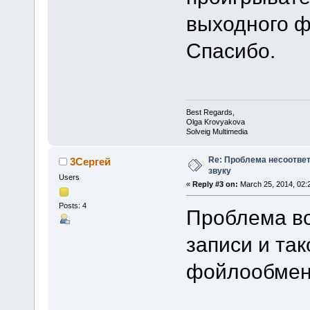
выходного 
Спасибо.
Best Regards,
Olga Krovyakova
Solveig Multimedia
Re: Проблема несоотве
3Сергей
звуку
Users
«
Reply #3 on:
March 25, 2014, 02:
Posts: 4
Проблема во
записи и так
фойлообменни