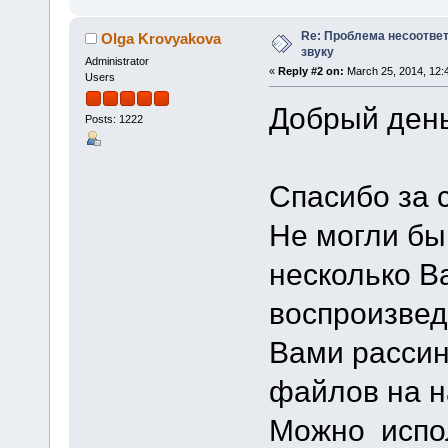
Re: Проблема несоотве
Olga Krovyakova
звуку
Administrator
«
Reply #2 on:
March 25, 2014, 12:
Users
Добрый день
Posts: 1222
Спасибо за 
Не могли бы
несколько В
воспроизвед
Вами рассин
файлов на н
Можно испо