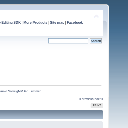
o Editing SDK
|
More Products
|
Site map
|
Facebook
ание SolveigMM AVI Trimmer
« previous
next »
PRINT