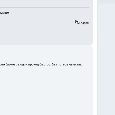
дуктам
Logged
ео блоков за один проход быстро, без потерь качества,