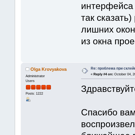
интерфейса 
так сказать)
лишних окон
из окна прое
Re: проблема при склей
Olga Krovyakova
«
Reply #4 on:
October 04, 2
Administrator
Users
Здравствуйт
Posts: 1222
Спасибо вам
воспроизвел