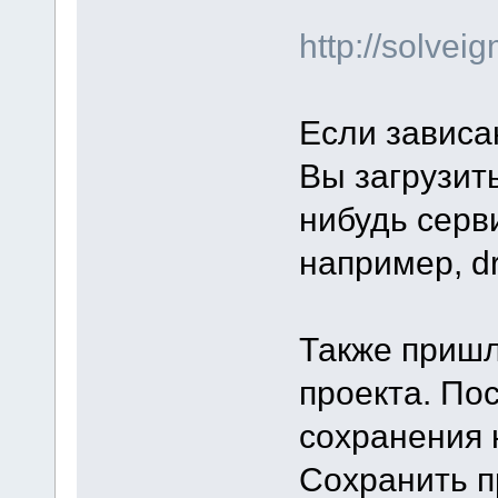
http://solve
Если зависа
Вы загрузит
нибудь серв
например, d
Также пришл
проекта. По
сохранения 
Сохранить п