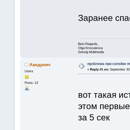
Заранее спа
Best Regards,
Olga Krovyakova
Solveig Multimedia
проблема при склейке m
Аандреич
«
Reply #1 on:
September 30,
Users
Posts: 13
вот такая ис
этом первые
за 5 сек