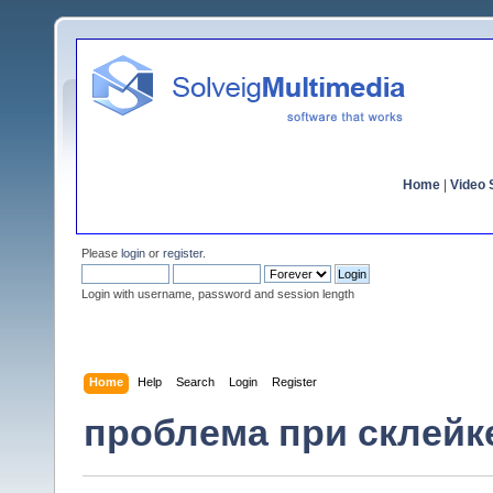
Home
|
Video S
Please
login
or
register
.
Login with username, password and session length
Home
Help
Search
Login
Register
проблема при склейк