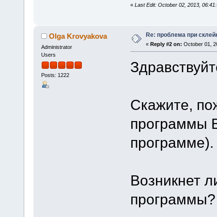
«
Last Edit: October 02, 2013, 06:4
Re: проблема при склей
Olga Krovyakova
«
Reply #2 on:
October 01, 2
Administrator
Users
Здравствуйт
Posts: 1222
Скажите, по
программы В
программе).
Возникнет л
программы?