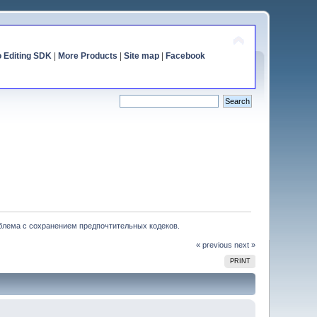
o Editing SDK
|
More Products
|
Site map
|
Facebook
блема с сохранением предпочтительных кодеков.
« previous
next »
PRINT