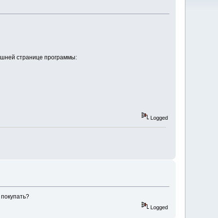
ашней странице программы:
Logged
 покупать?
Logged