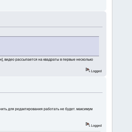
н], видео рассыпается на квадраты в первые несколько
Logged
енить для редактирования работать не будет. максимум
Logged