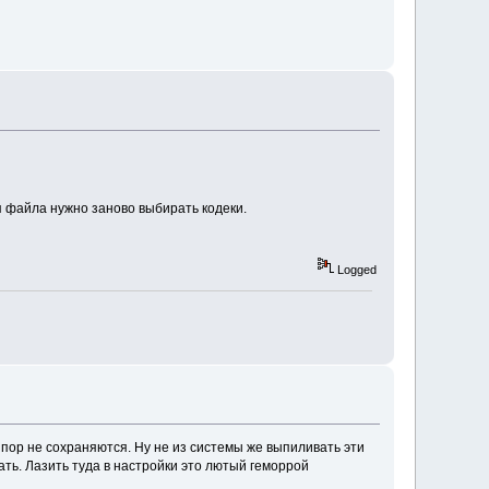
ия файла нужно заново выбирать кодеки.
Logged
 пор не сохраняются. Ну не из системы же выпиливать эти
ть. Лазить туда в настройки это лютый геморрой