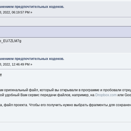
анением предпочтительных кодеков.
, 2022, 06:19:57 PM »
4BMo_EU7ZLM7g
анением предпочтительных кодеков.
, 2022, 12:46:49 PM »
!
ам оригинальный файл, который вы открывали в программе и пробовали отре
бой удобный Вам сервис передачи файлов, например, на
Dropbox.com
или Goog
а, файл проекта. Чтобы его получить нужно выбрать фрагменты для сохране