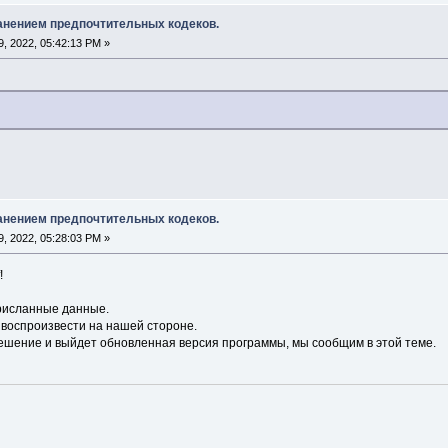
анением предпочтительных кодеков.
, 2022, 05:42:13 PM »
анением предпочтительных кодеков.
, 2022, 05:28:03 PM »
!
рисланные данные.
воспроизвести на нашей стороне.
решение и выйдет обновленная версия программы, мы сообщим в этой теме.