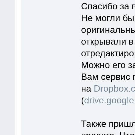
Спасибо за 
Не могли бы
оригинальны
открывали в
отредактиро
Можно его з
Вам сервис 
на
Dropbox.
(
drive.googl
Также пришл