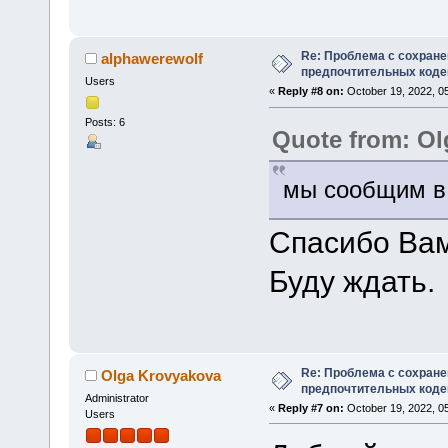
Re: Проблема с сохран
alphawerewolf
предпочтительных коде
Users
«
Reply #8 on:
October 19, 2022, 0
Posts: 6
Quote from: Ol
мы сообщим в 
Спасибо Вам
Буду ждать.
Re: Проблема с сохран
Olga Krovyakova
предпочтительных коде
Administrator
«
Reply #7 on:
October 19, 2022, 0
Users