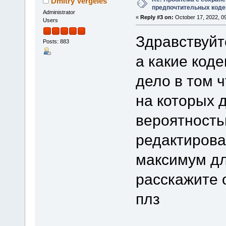
Dmitry Vergeles
предпочтительных коде
Administrator
«
Reply #3 on:
October 17, 2022, 0
Users
Здравствуйт
Posts: 883
а какие код
дело в том ч
на которых 
вероятность
редактирова
максимум дл
расскажите 
плз