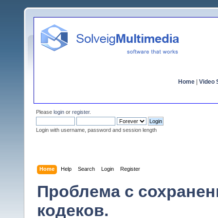
Home
|
Video S
Please
login
or
register
.
Login with username, password and session length
Home
Help
Search
Login
Register
Проблема с сохране
кодеков.