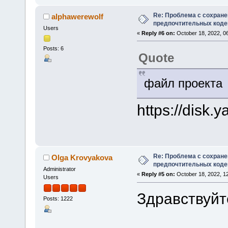
Re: Проблема с сохран
alphawerewolf
предпочтительных коде
Users
«
Reply #6 on:
October 18, 2022, 0
Posts: 6
Quote
файл проекта
https://disk
Re: Проблема с сохран
Olga Krovyakova
предпочтительных коде
Administrator
«
Reply #5 on:
October 18, 2022, 1
Users
Здравствуйте
Posts: 1222