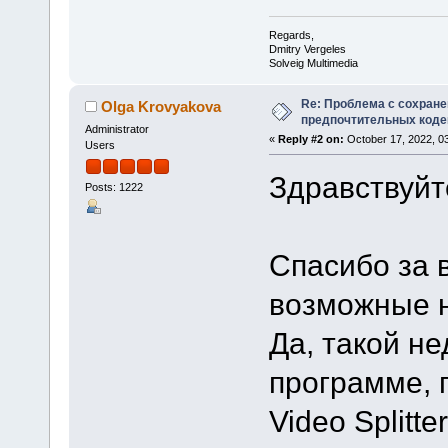
Regards,
Dmitry Vergeles
Solveig Multimedia
Re: Проблема с сохран
Olga Krovyakova
предпочтительных коде
Administrator
«
Reply #2 on:
October 17, 2022, 0
Users
Здравствуйте
Posts: 1222
Спасибо за 
возможные н
Да, такой не
программе, 
Video Splitt