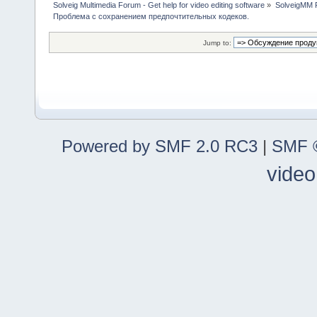
Solveig Multimedia Forum - Get help for video editing software
»
SolveigMM P
Проблема с сохранением предпочтительных кодеков.
Jump to:
Powered by SMF 2.0 RC3
|
SMF ©
video