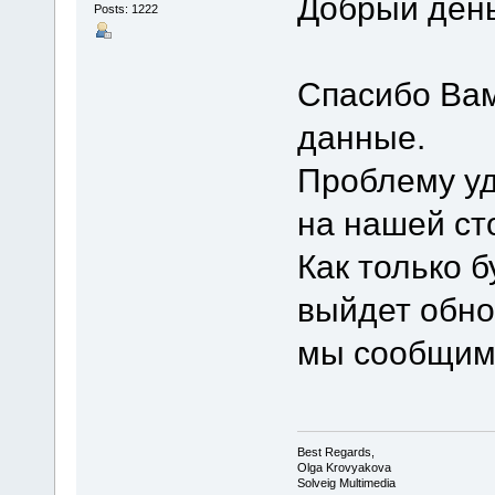
Добрый день
Posts: 1222
Спасибо Ва
данные.
Проблему уд
на нашей ст
Как только 
выйдет обно
мы сообщим 
Best Regards,
Olga Krovyakova
Solveig Multimedia