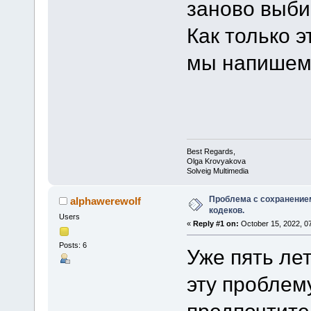
заново выби
Как только э
мы напишем 
Best Regards,
Olga Krovyakova
Solveig Multimedia
Проблема с сохранение
alphawerewolf
кодеков.
Users
«
Reply #1 on:
October 15, 2022, 0
Posts: 6
Уже пять ле
эту проблему