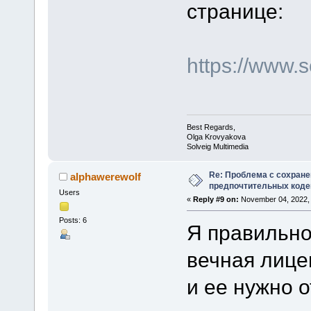
странице:
https://www.
Best Regards,
Olga Krovyakova
Solveig Multimedia
Re: Проблема с сохран
alphawerewolf
предпочтительных коде
Users
«
Reply #9 on:
November 04, 2022, 
Posts: 6
Я правильно
вечная лице
и ее нужно 