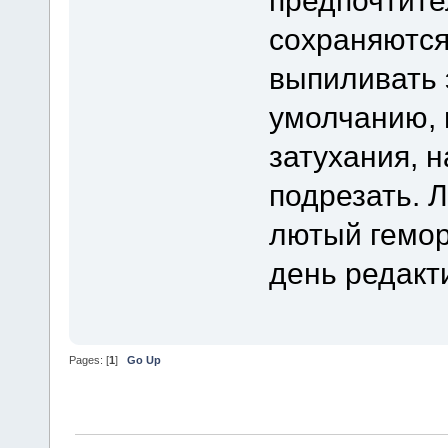
предпочтите
сохраняются
выпиливать 
умолчанию, 
затухания, 
подрезать. Л
лютый гемор
день редакт
Pages: [
1
]
Go Up