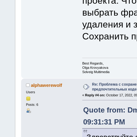
проекта. Чт
выбрать фра
удаления и 
Сохранить п
Best Regards,
Olga Krovyakova
Solveig Multimedia
Re: Проблема с сохран
alphawerewolf
предпочтительных коде
Users
«
Reply #4 on:
October 17, 2022, 0
Posts: 6
Quote from: Dm
09:31:31 PM