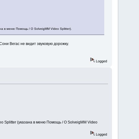
а в меню Помощь / О SolveigMM Video Splitter).
 Сони Вегас не видит звуковую дорожку.
Logged
 Splitter (указана в меню Помощь / О SolveigMM Video
Logged