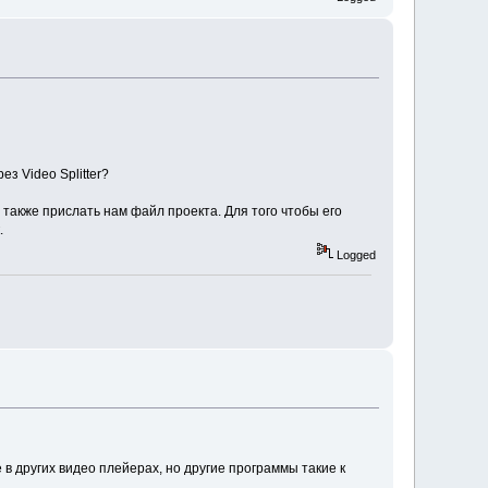
з Video Splitter?
 также прислать нам файл проекта. Для того чтобы его
.
Logged
 в других видео плейерах, но другие программы такие к