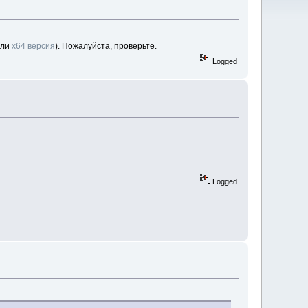
или
x64 версия
). Пожалуйста, проверьте.
Logged
Logged