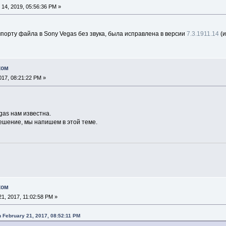
14, 2019, 05:56:36 PM »
порту файла в Sony Vegas без звука, была исправлена в версии
7.3.1911.14
(
ком
17, 08:21:22 PM »
gas нам известна.
решение, мы напишем в этой теме.
ком
1, 2017, 11:02:58 PM »
 February 21, 2017, 08:52:11 PM