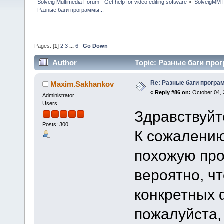
Solveig Multimedia Forum - Get help for video editing software
»
SolveigMM P
Разные баги программы...
Pages: [
1
]
2
3
...
6
Go Down
Author
Topic: Разные баги прог
Re: Разные баги програм
Maxim.Sakhankov
«
Reply #86 on:
October 04, 
Administrator
Users
Здравствуйт
Posts: 300
К сожалению
похожую пр
вероятно, ч
конкретных 
пожалуйста,