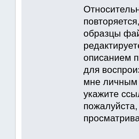
Относительн
повторяется
образцы фай
редактирует
описанием п
для воспрои
мне личным
укажите ссыл
пожалуйста,
просматрива