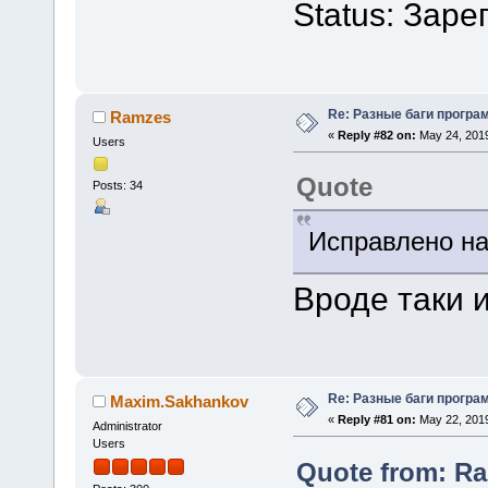
Status: Зар
Re: Разные баги програм
Ramzes
«
Reply #82 on:
May 24, 2019
Users
Quote
Posts: 34
Исправлено на
Вроде таки 
Re: Разные баги програм
Maxim.Sakhankov
«
Reply #81 on:
May 22, 2019
Administrator
Users
Quote from: Ra