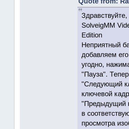
Quote from: Ra
Здравствуйте,
SolveigMM Vide
Edition
Неприятный ба
добавляем его
угодно, нажим
"Пауза". Тепе
"Следующий к
ключевой кадр
"Предыдущий к
в соответству
просмотра изо