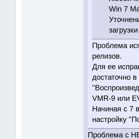
Win 7 Ма
Уточнени
загрузки
Проблема ис
релизов.
Для ее испра
достаточно в
"Воспроизвед
VMR-9 или E
Начиная с 7 
настройку "П
Проблема с НЕ