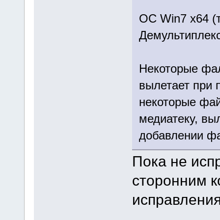
ОС Win7 x64 (
Демультиплекс
Некоторые фа
вылетает при 
некоторые фай
медиатеку, вы
добавлении фа
Пока не исп
сторонним к
исправления