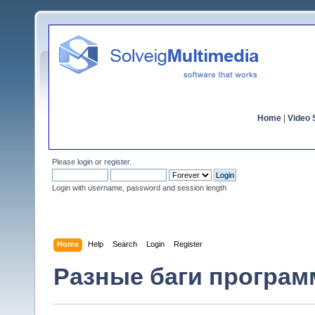
Home
|
Video S
Please
login
or
register
.
Login with username, password and session length
Home
Help
Search
Login
Register
Разные баги программ