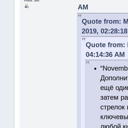
Posts: 300
AM
Quote from: 
2019, 02:28:1
Quote from:
04:14:36 AM
“Novembe
Дополни
ещё один
затем pa
стрелок 
ключевы
любой кн