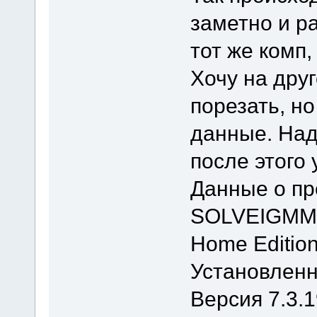
заметно и р
тот же комп,
Хочу на дру
порезать, н
данные. Над
после этого
Данные о п
SOLVEIGMM
Home Editio
Установленн
Версия 7.3.1