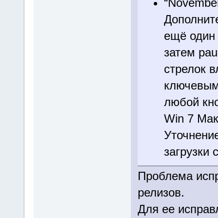
“November
Дополнит
ещё один 
затем pau
стрелок в
ключевым 
любой кно
Win 7 Мак
Уточнение
загрузки 
Проблема исп
релизов.
Для ее исправ