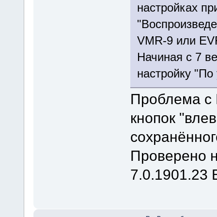
настройках пр
"Воспроизведе
VMR-9 или EV
Начиная с 7 в
настройку "По
Проблема с
кнопок "влев
сохранённог
Проверено на
7.0.1901.23 B