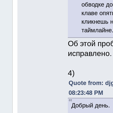
обводке до
клаве опят
кликнешь н
таймлайне.
Об этой про
исправлено.
4)
Quote from: dj
08:23:48 PM
Добрый день.