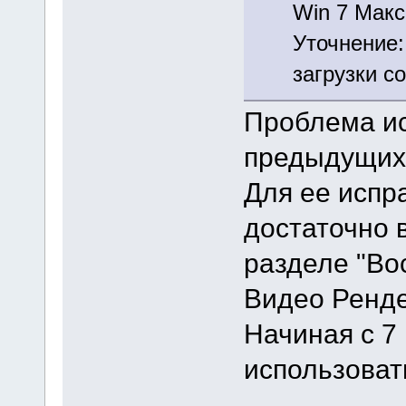
Win 7 Макс
Уточнение:
загрузки с
Проблема ис
предыдущих
Для ее испр
достаточно 
разделе "Во
Видео Ренде
Начиная с 7
использоват