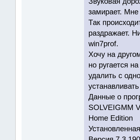
Звуковая доро
замирает. Мне
Так происходит
раздражает. Ни
win7prof.
Хочу на друго
но ругается н
удалить с одно
устанавливать
Данные о про
SOLVEIGMM V
Home Edition
Установленная
Версия 7.3.190