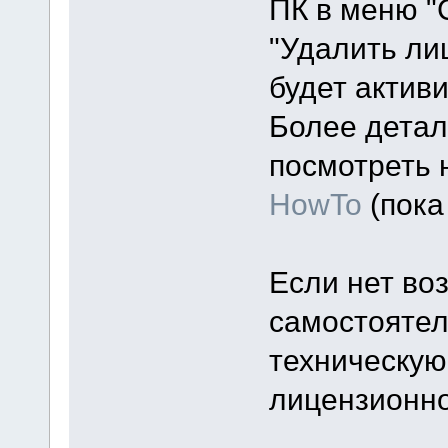
ПК в меню "
"Удалить ли
будет актив
Более детал
посмотреть 
HowTo
(пока 
Если нет во
самостоятел
техническую
лицензионно