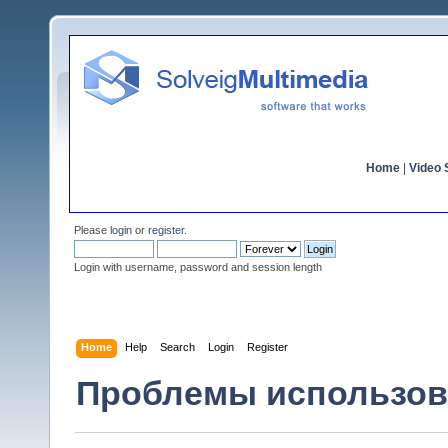
Home
|
Video S
Please
login
or
register
.
Login with username, password and session length
Home
Help
Search
Login
Register
Проблемы использован