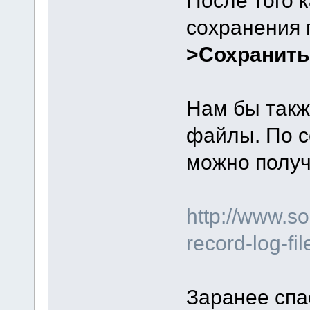
сохранения
>Сохранить 
Нам бы такж
файлы. По с
можно получ
http://www.s
record-log-fi
Заранее спа