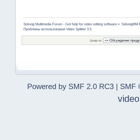
Solveig Multimedia Forum - Get help for video editing software
»
SolveigMM P
Проблемы использования Video Splitter 3.5
Jump to:
Powered by SMF 2.0 RC3
|
SMF ©
video