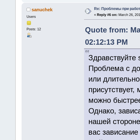
Re: Проблемы при рабо
sanuchek
«
Reply #6 on:
March 26, 201
Users
Quote from: Ma
Posts: 12
02:12:13 PM
Здравствуйте 
Проблема с до
или длительн
присутствует,
можно быстрее
Однако, завис
нашей стороне
вас зависание