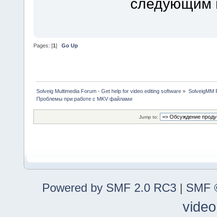
следующим к
Pages: [
1
]
Go Up
Solveig Multimedia Forum - Get help for video editing software
»
SolveigMM P
Проблемы при работе с MKV файлами
Jump to:
Powered by SMF 2.0 RC3
|
SMF ©
video