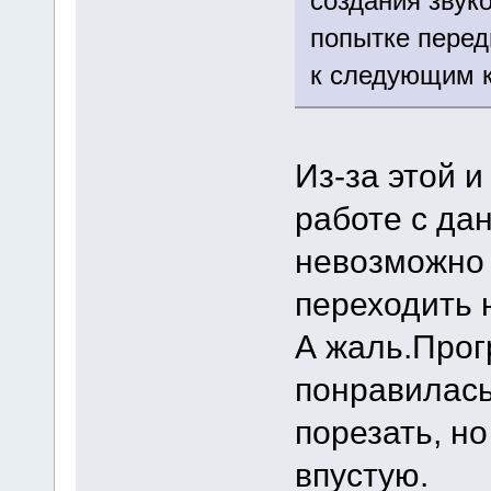
создания звук
попытке перед
к следующим к
Из-за этой 
работе с д
невозможно 
переходить н
А жаль.Прог
понравилась
порезать, н
впустую.