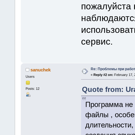
пожалуйста 
наблюдаются
использова
сервис.
Re: Проблемы при рабо
sanuchek
«
Reply #2 on:
February 17, 
Users
Quote from: Ur
Posts: 12
Программа не 
файлы , особе
длительности,