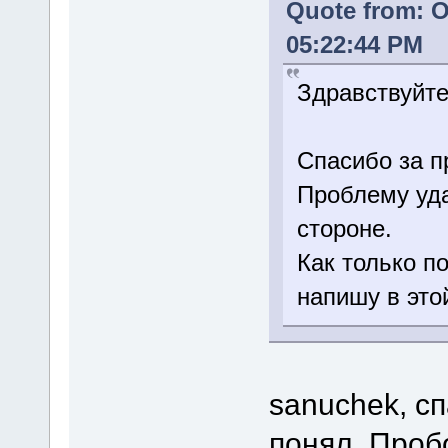
Quote from: O
05:22:44 PM
Здравствуйте
Спасибо за 
Проблему уда
стороне.
Как только п
напишу в это
sanuchek, сп
понял. Проб