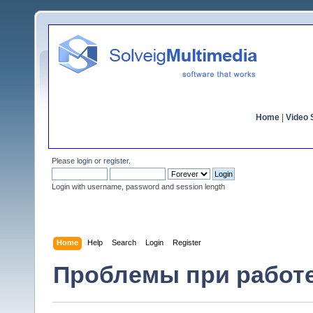
Home
|
Video S
Please
login
or
register
.
Login with username, password and session length
Home
Help
Search
Login
Register
Проблемы при работ