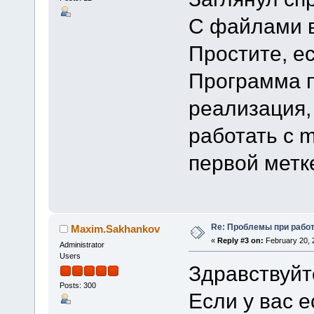
С файлами 
Простите, ес
Программа п
реализация,
работать с 
первой метк
Re: Проблемы при рабо
Maxim.Sakhankov
«
Reply #3 on:
February 20, 
Administrator
Users
Здравствуйт
Posts: 300
Если у вас 