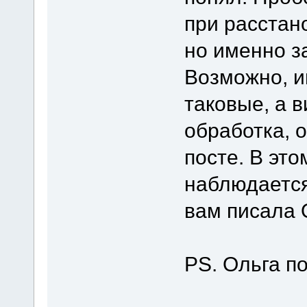
при расстан
но именно з
Возможно, и
таковые, а 
обработка, 
посте. В это
наблюдается
вам писала 
PS. Ольга по