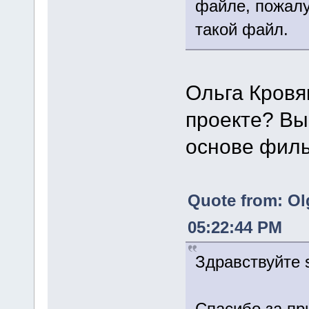
файле, пожалу
такой файл.
Ольга Кровя
проекте? Вы
основе фильм
Quote from: Ol
05:22:44 PM
Здравствуйте 
Спасибо за пр