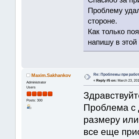
Проблему удал
стороне.
Как только по
напишу в этой
Re: Проблемы при рабо
Maxim.Sakhankov
«
Reply #5 on:
March 23, 201
Administrator
Users
Здравствуйт
Posts: 300
Проблема с 
размеру ил
все еще при