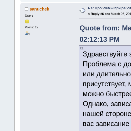
Re: Проблемы при рабо
sanuchek
«
Reply #6 on:
March 26, 201
Users
Quote from: Ma
Posts: 12
02:12:13 PM
Здравствуйте 
Проблема с до
или длительн
присутствует,
можно быстрее
Однако, завис
нашей стороне
вас зависание