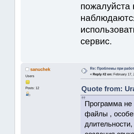
пожалуйста 
наблюдаются
использова
сервис.
Re: Проблемы при рабо
sanuchek
«
Reply #2 on:
February 17, 
Users
Quote from: Ur
Posts: 12
Программа не 
файлы , особе
длительности,