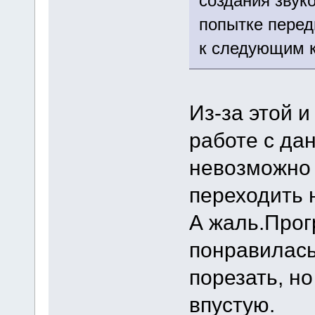
создания звук
попытке перед
к следующим к
Из-за этой 
работе с д
невозможно 
переходить н
А жаль.Прог
понравилась
порезать, н
впустую.