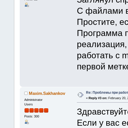
С файлами 
Простите, ес
Программа п
реализация,
работать с 
первой метк
Re: Проблемы при рабо
Maxim.Sakhankov
«
Reply #3 on:
February 20, 
Administrator
Users
Здравствуйт
Posts: 300
Если у вас 