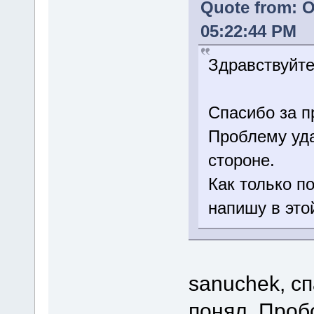
Quote from: O
05:22:44 PM
Здравствуйте
Спасибо за 
Проблему уда
стороне.
Как только п
напишу в это
sanuchek, сп
понял. Проб