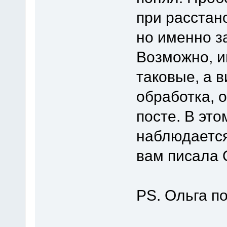
при расстан
но именно з
Возможно, и
таковые, а 
обработка, 
посте. В это
наблюдается
вам писала 
PS. Ольга по