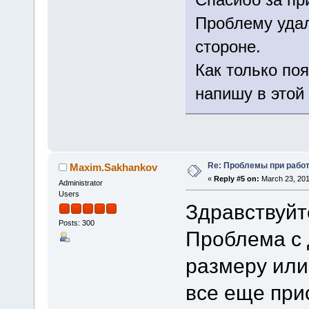
Проблему удал
стороне.
Как только по
напишу в этой
Re: Проблемы при рабо
Maxim.Sakhankov
«
Reply #5 on:
March 23, 201
Administrator
Users
Здравствуйт
Posts: 300
Проблема с 
размеру ил
все еще при