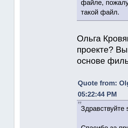
файле, пожалу
такой файл.
Ольга Кровя
проекте? Вы
основе фильм
Quote from: Ol
05:22:44 PM
Здравствуйте 
Спасибо за пр