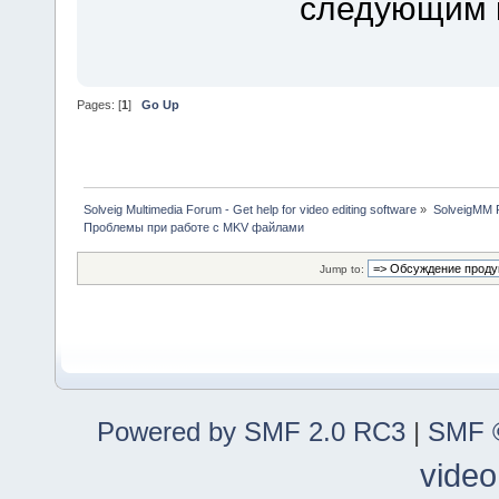
следующим к
Pages: [
1
]
Go Up
Solveig Multimedia Forum - Get help for video editing software
»
SolveigMM P
Проблемы при работе с MKV файлами
Jump to:
Powered by SMF 2.0 RC3
|
SMF ©
video