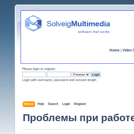
Home
|
Video S
Please
login
or
register
.
Login with username, password and session length
Home
Help
Search
Login
Register
Проблемы при работ