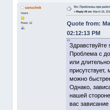
Re: Проблемы при рабо
sanuchek
«
Reply #6 on:
March 26, 201
Users
Quote from: Ma
Posts: 12
02:12:13 PM
Здравствуйте 
Проблема с до
или длительн
присутствует,
можно быстрее
Однако, завис
нашей стороне
вас зависание