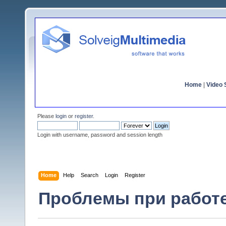
Home
|
Video S
Please
login
or
register
.
Login with username, password and session length
Home
Help
Search
Login
Register
Проблемы при работ