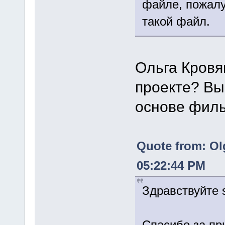
файле, пожалу
такой файл.
Ольга Кровя
проекте? Вы
основе фильм
Quote from: Ol
05:22:44 PM
Здравствуйте 
Спасибо за пр