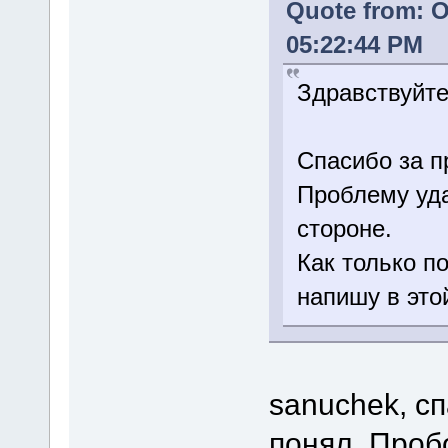
Quote from: O
05:22:44 PM
Здравствуйте
Спасибо за 
Проблему уда
стороне.
Как только п
напишу в это
sanuchek, сп
понял. Проб