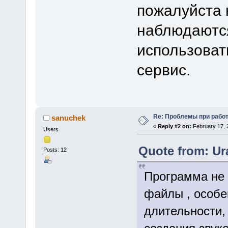
пожалуйста 
наблюдаются
использова
сервис.
Re: Проблемы при рабо
sanuchek
«
Reply #2 on:
February 17, 
Users
Quote from: Ur
Posts: 12
Программа не 
файлы , особе
длительности,