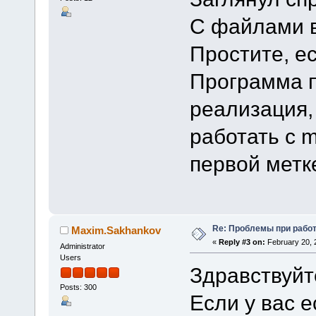
С файлами 
Простите, ес
Программа п
реализация,
работать с 
первой метк
Re: Проблемы при рабо
Maxim.Sakhankov
«
Reply #3 on:
February 20, 
Administrator
Users
Здравствуйт
Posts: 300
Если у вас 