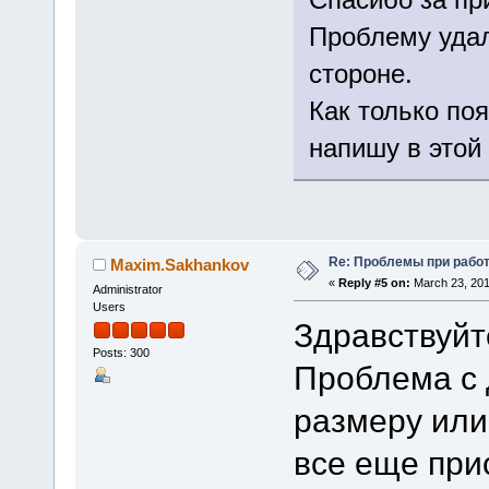
Проблему удал
стороне.
Как только по
напишу в этой
Re: Проблемы при рабо
Maxim.Sakhankov
«
Reply #5 on:
March 23, 201
Administrator
Users
Здравствуйт
Posts: 300
Проблема с 
размеру ил
все еще при