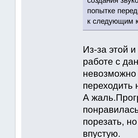
создания звук
попытке перед
к следующим к
Из-за этой 
работе с д
невозможно 
переходить н
А жаль.Прог
понравилась
порезать, н
впустую.