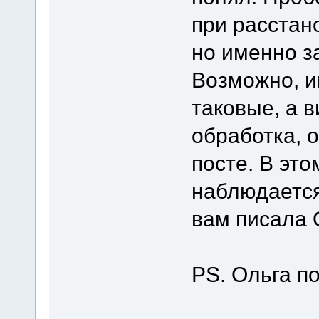
при расстан
но именно з
Возможно, и
таковые, а 
обработка, 
посте. В это
наблюдается
вам писала 
PS. Ольга по