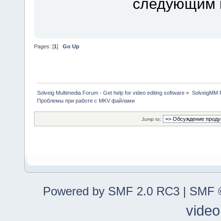
следующим к
Pages: [
1
]
Go Up
Solveig Multimedia Forum - Get help for video editing software
»
SolveigMM P
Проблемы при работе с MKV файлами
Jump to:
Powered by SMF 2.0 RC3
|
SMF ©
video