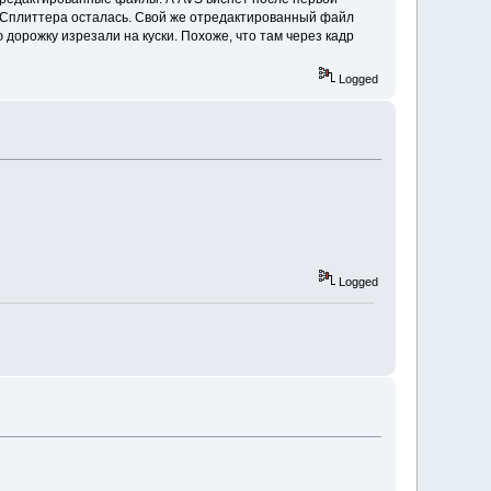
а Сплиттера осталась. Свой же отредактированный файл
 дорожку изрезали на куски. Похоже, что там через кадр
Logged
Logged