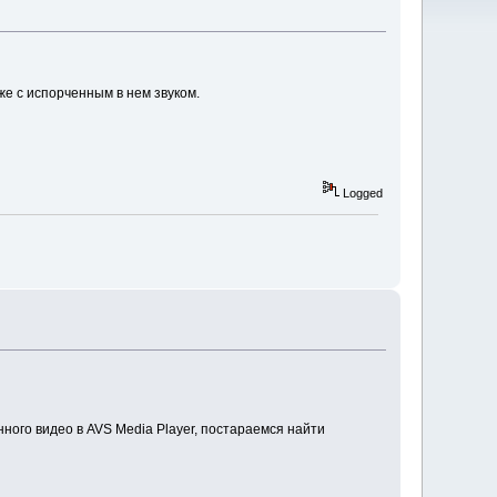
же с испорченным в нем звуком.
Logged
нного видео в AVS Media Player, постараемся найти