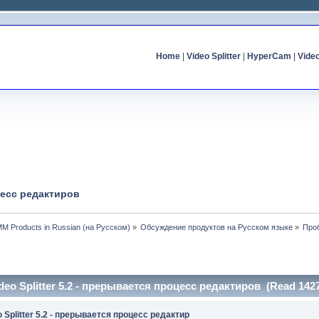
Home
|
Video Splitter
|
HyperCam
|
Vide
цесс редактиров
MM Products in Russian (на Русском)
»
Обсуждение продуктов на Русском языке
»
Проб
eo Splitter 5.2 - прерывается процесс редактиров (Read 1427
 Splitter 5.2 - прерывается процесс редактир