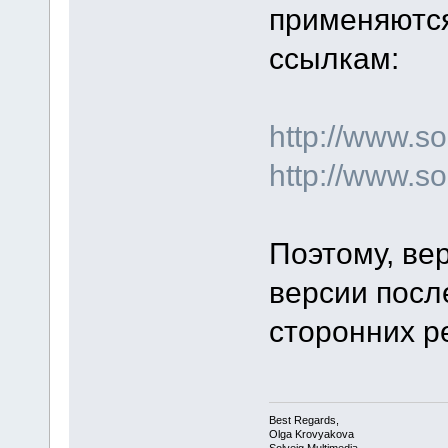
применяются
ссылкам:
http://www.
http://www.s
Поэтому, ве
версии посл
сторонних ре
Best Regards,
Olga Krovyakova