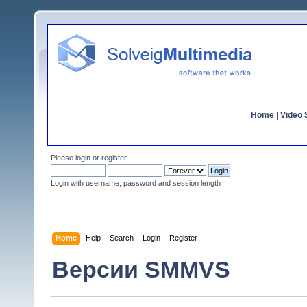
Home
|
Video S
Please
login
or
register
.
Login with username, password and session length
Home
Help
Search
Login
Register
Версии SMMVS