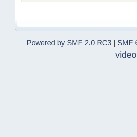
Powered by SMF 2.0 RC3
|
SMF ©
video