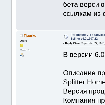
бета версию
ссылкам из 
Re: Проблемы с запуско
Tjuurko
Splitter v6.0.1607.22
Users
«
Reply #3 on:
September 24, 2016,
Posts: 5
В версии 6.0
Описание пр
Splitter Home
Версия проце
Компания про