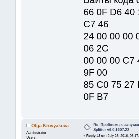
66 0F D6 40 
C7 46
24 00 00 00 
06 2C
00 00 00 C7 
9F 00
85 C0 75 27 
0F B7
Re: Проблемы с запуско
Olga Krovyakova
Splitter v6.0.1607.22
Administrator
«
Reply #2 on:
July 28, 2016, 06:17
Users