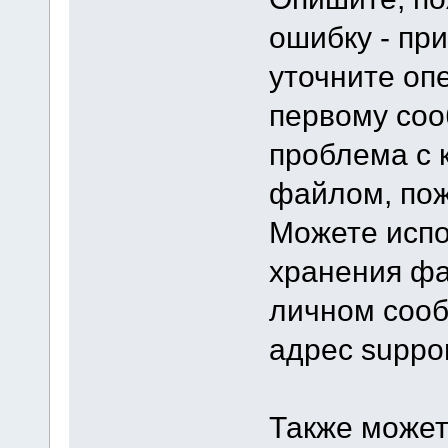
ошибку - при
уточните оп
первому соо
проблема с 
файлом, пож
Можете испо
хранения фа
личном сооб
адрес suppor
Также может