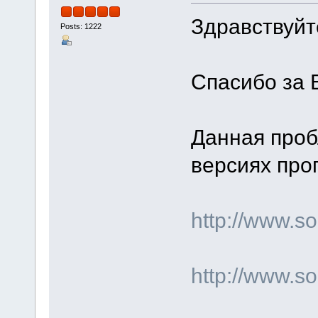
Здравствуйте
Posts: 1222
Спасибо за 
Данная проб
версиях про
http://www.
http://www.s