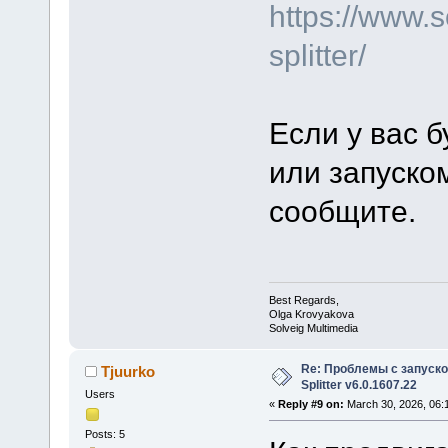
https://www.
splitter/
Если у вас б
или запуско
сообщите.
Best Regards,
Olga Krovyakova
Solveig Multimedia
Re: Проблемы с запуско
Tjuurko
Splitter v6.0.1607.22
Users
«
Reply #9 on:
March 30, 2026, 06:
Posts: 5