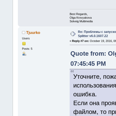
Best Regards,
Olga Krovyakova
Solveig Multimedia
Re: Проблемы с запуско
Tjuurko
Splitter v6.0.1607.22
Users
«
Reply #7 on:
October 19, 2016, 0
Posts: 5
Quote from: Ol
07:45:45 PM
Уточните, пож
использования
ошибка.
Если она проя
файлом, то пр