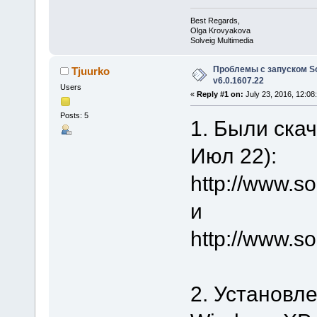
Best Regards,
Olga Krovyakova
Solveig Multimedia
Проблемы с запуском Sol
Tjuurko
v6.0.1607.22
Users
«
Reply #1 on:
July 23, 2016, 12:08
Posts: 5
1. Были ска
Июл 22):
http://www.
и
http://www.s
2. Установлен