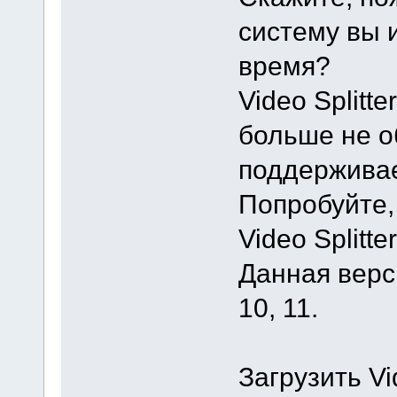
систему вы 
время?
Video Splitt
больше не о
поддерживае
Попробуйте,
Video Splitter
Данная верс
10, 11.
Загрузить Vi