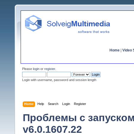
Home
|
Video S
Please
login
or
register
.
Login with username, password and session length
Home
Help
Search
Login
Register
Проблемы с запуском 
v6.0.1607.22