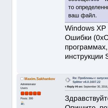
то определен
ваш файл.
Windows XP
Ошибки (0xC
программах,
инструкции 
Re: Проблемы с запуско
Maxim.Sakhankov
Splitter v6.0.1607.22
Administrator
«
Reply #4 on:
September 30, 2016,
Users
Здравствуйте
Posts: 300
Опишите, по