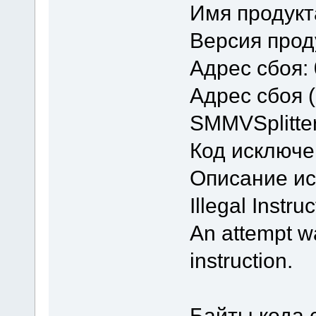
Имя продукта
Версия проду
Адрес сбоя:
Адрес сбоя 
SMMVSplitte
Код исключе
Описание и
Illegal Instruc
An attempt w
instruction.
Байты кода 