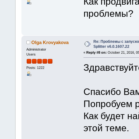
Как продвиг
проблемы?
Re: Проблемы с запуско
Olga Krovyakova
Splitter v6.0.1607.22
Administrator
«
Reply #8 on:
October 21, 2016, 0
Users
Здравствуйте
Posts: 1222
Спасибо Ва
Попробуем р
Как будет н
этой теме.