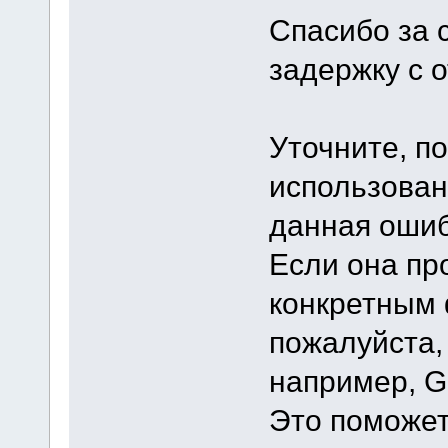
Спасибо за 
задержку с 
Уточните, п
использован
данная ошиб
Если она пр
конкретным 
пожалуйста,
например, Go
Это поможет