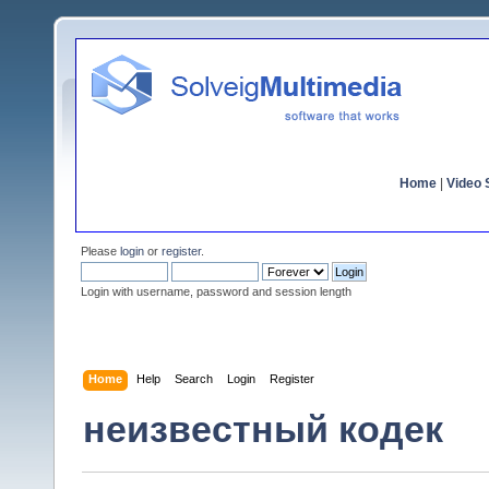
Home
|
Video S
Please
login
or
register
.
Login with username, password and session length
Home
Help
Search
Login
Register
неизвестный кодек