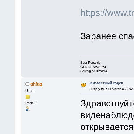
https://www.
Заранее спа
Best Regards,
Olga Krovyakova
Solveig Multimedia
неизвестный кодек
ghfaq
«
Reply #1 on:
March 06, 2026
Users
Здравствуйт
Posts: 2
виденаблюде
открывается