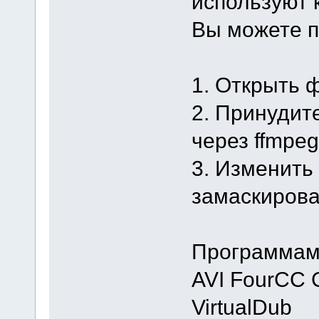
используют
Вы можете п
1. Открыть 
2. Принудит
через ffmpeg
3. Изменить
замаскирова
Программам
AVI FourCC 
VirtualDub