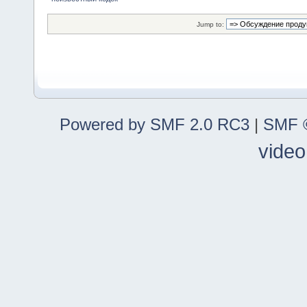
Jump to:
Powered by SMF 2.0 RC3
|
SMF ©
video