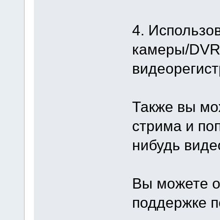
4. Использо
камеры/DVR,
видеорегист
Также вы мо
стрима и поп
нибудь виде
Вы можете о
поддержке п