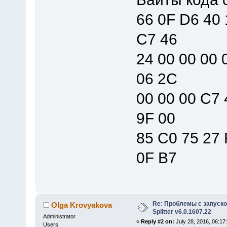
66 0F D6 40 
C7 46
24 00 00 00 
06 2C
00 00 00 C7 
9F 00
85 C0 75 27 
0F B7
Re: Проблемы с запуско
Olga Krovyakova
Splitter v6.0.1607.22
Administrator
«
Reply #2 on:
July 28, 2016, 06:17
Users