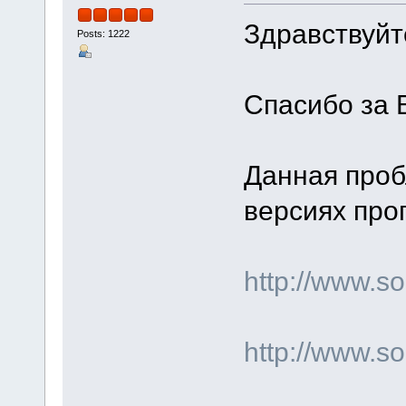
Здравствуйте
Posts: 1222
Спасибо за 
Данная проб
версиях про
http://www.
http://www.s