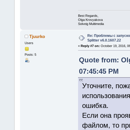
Best Regards,
Olga Krovyakova
Solveig Multimedia
Re: Проблемы с запуско
Tjuurko
Splitter v6.0.1607.22
Users
«
Reply #7 on:
October 19, 2016, 0
Posts: 5
Quote from: Ol
07:45:45 PM
Уточните, пож
использования
ошибка.
Если она проя
файлом, то пр