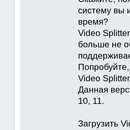
систему вы 
время?
Video Splitt
больше не о
поддерживае
Попробуйте,
Video Splitter
Данная верс
10, 11.
Загрузить Vi