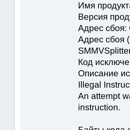
Имя продукта
Версия проду
Адрес сбоя:
Адрес сбоя 
SMMVSplitte
Код исключе
Описание и
Illegal Instruc
An attempt w
instruction.
Байты кода 