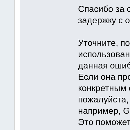
Спасибо за 
задержку с 
Уточните, п
использован
данная ошиб
Если она пр
конкретным 
пожалуйста,
например, Go
Это поможет