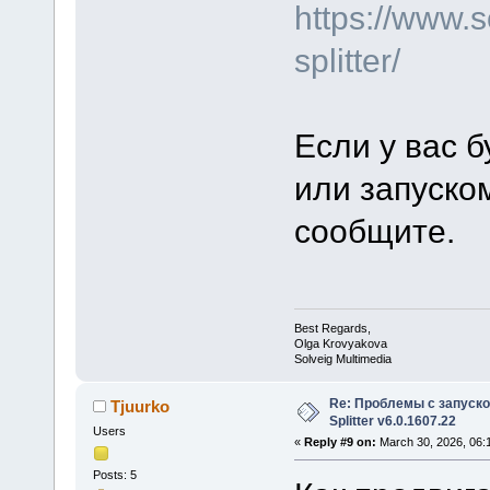
https://www.
splitter/
Если у вас б
или запуско
сообщите.
Best Regards,
Olga Krovyakova
Solveig Multimedia
Re: Проблемы с запуско
Tjuurko
Splitter v6.0.1607.22
Users
«
Reply #9 on:
March 30, 2026, 06:
Posts: 5