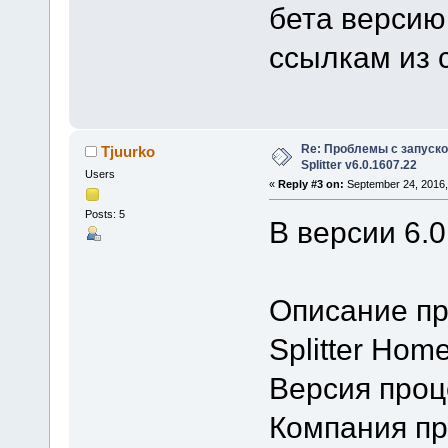
бета версию
ссылкам из 
Re: Проблемы с запуско
Tjuurko
Splitter v6.0.1607.22
Users
«
Reply #3 on:
September 24, 2016,
Posts: 5
В версии 6.0
Описание пр
Splitter Home
Версия проце
Компания про