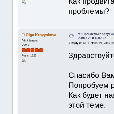
Как продвиг
проблемы?
Re: Проблемы с запуско
Olga Krovyakova
Splitter v6.0.1607.22
Administrator
«
Reply #8 on:
October 21, 2016, 0
Users
Здравствуйте
Posts: 1222
Спасибо Ва
Попробуем р
Как будет н
этой теме.