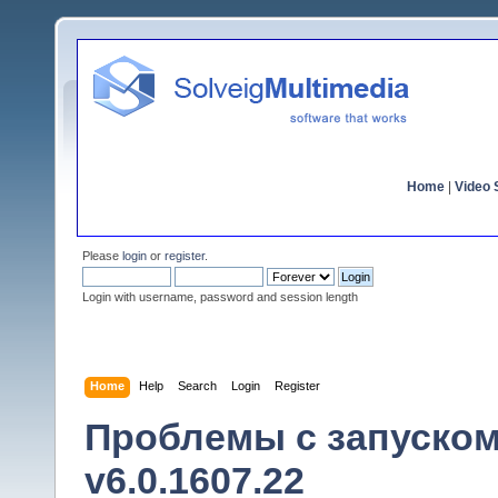
Home
|
Video S
Please
login
or
register
.
Login with username, password and session length
Home
Help
Search
Login
Register
Проблемы с запуском 
v6.0.1607.22