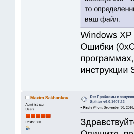
то определен
ваш файл.
Windows XP
Ошибки (0xC
программах,
инструкции 
Re: Проблемы с запуско
Maxim.Sakhankov
Splitter v6.0.1607.22
Administrator
«
Reply #4 on:
September 30, 2016,
Users
Здравствуйте
Posts: 300
Опишите, по