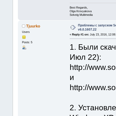
Best Regards,
Olga Krovyakova
Solveig Multimedia
Проблемы с запуском Sol
Tjuurko
v6.0.1607.22
Users
«
Reply #1 on:
July 23, 2016, 12:08
Posts: 5
1. Были ска
Июл 22):
http://www.
и
http://www.s
2. Установлен