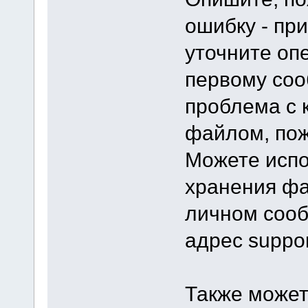
ошибку - при
уточните оп
первому соо
проблема с 
файлом, пож
Можете испо
хранения фа
личном сооб
адрес suppor
Также может