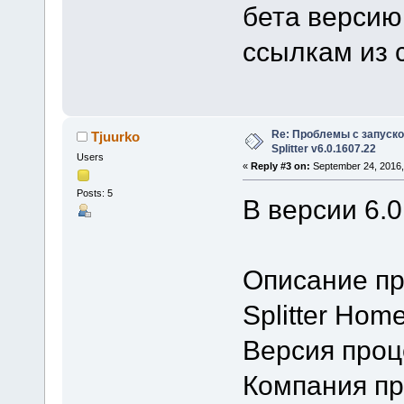
бета версию
ссылкам из 
Re: Проблемы с запуско
Tjuurko
Splitter v6.0.1607.22
Users
«
Reply #3 on:
September 24, 2016,
Posts: 5
В версии 6.0
Описание пр
Splitter Home
Версия проце
Компания про