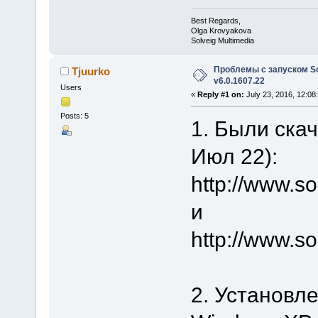
Best Regards,
Olga Krovyakova
Solveig Multimedia
Проблемы с запуском Sol
Tjuurko
v6.0.1607.22
Users
«
Reply #1 on:
July 23, 2016, 12:08
Posts: 5
1. Были ска
Июл 22):
http://www.
и
http://www.s
2. Установлен