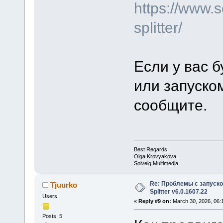
https://www.
splitter/
Если у вас б
или запуско
сообщите.
Best Regards,
Olga Krovyakova
Solveig Multimedia
Re: Проблемы с запуско
Tjuurko
Splitter v6.0.1607.22
Users
«
Reply #9 on:
March 30, 2026, 06:
Posts: 5