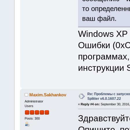
то определен
ваш файл.
Windows XP
Ошибки (0xC
программах,
инструкции 
Re: Проблемы с запуско
Maxim.Sakhankov
Splitter v6.0.1607.22
Administrator
«
Reply #4 on:
September 30, 2016,
Users
Здравствуйте
Posts: 300
Опишите, по