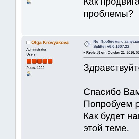
Как продвиг
проблемы?
Re: Проблемы с запуско
Olga Krovyakova
Splitter v6.0.1607.22
Administrator
«
Reply #8 on:
October 21, 2016, 0
Users
Здравствуйте
Posts: 1222
Спасибо Ва
Попробуем р
Как будет н
этой теме.