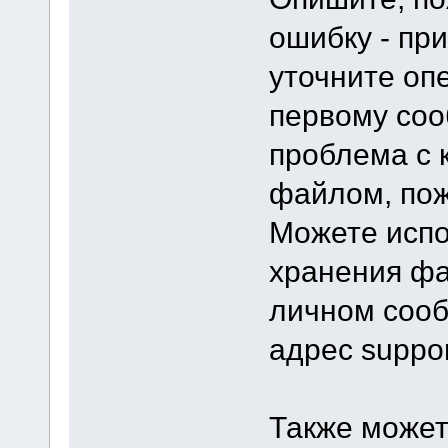
ошибку - при
уточните оп
первому соо
проблема с 
файлом, пож
Можете испо
хранения фа
личном сооб
адрес suppor
Также может