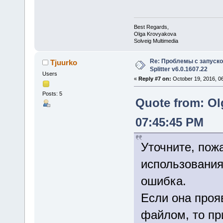
Best Regards,
Olga Krovyakova
Solveig Multimedia
Re: Проблемы с запуско
Tjuurko
Splitter v6.0.1607.22
Users
«
Reply #7 on:
October 19, 2016, 0
Posts: 5
Quote from: Ol
07:45:45 PM
Уточните, пож
использования
ошибка.
Если она проя
файлом, то пр