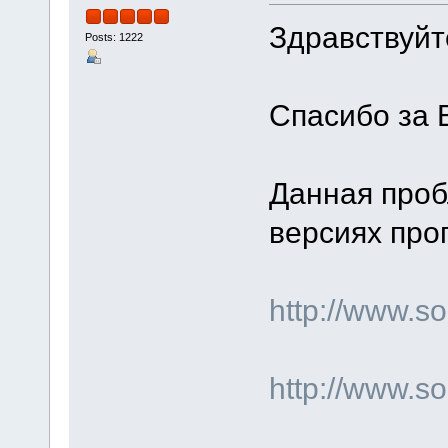
Здравствуйте
Posts: 1222
Спасибо за 
Данная проб
версиях про
http://www.
http://www.s