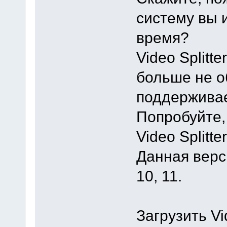
систему вы 
время?
Video Splitt
больше не о
поддерживае
Попробуйте,
Video Splitter
Данная верс
10, 11.
Загрузить Vi