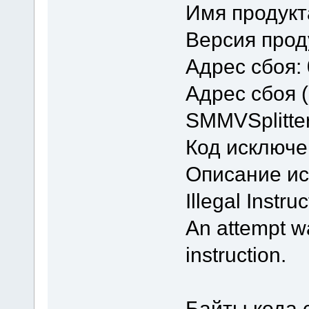
Имя продукта
Версия проду
Адрес сбоя:
Адрес сбоя 
SMMVSplitte
Код исключе
Описание и
Illegal Instruc
An attempt w
instruction.
Байты кода 