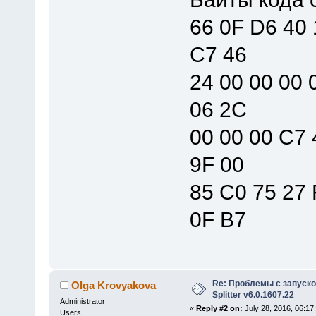
66 0F D6 40 
C7 46
24 00 00 00 
06 2C
00 00 00 C7 
9F 00
85 C0 75 27 
0F B7
Re: Проблемы с запуско
Olga Krovyakova
Splitter v6.0.1607.22
Administrator
«
Reply #2 on:
July 28, 2016, 06:17
Users