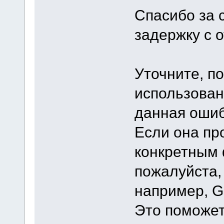
Спасибо за 
задержку с 
Уточните, п
использован
данная ошиб
Если она пр
конкретным 
пожалуйста,
например, Go
Это поможет