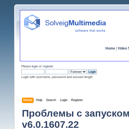
Home
|
Video S
Please
login
or
register
.
Login with username, password and session length
Home
Help
Search
Login
Register
Проблемы с запуском 
v6.0.1607.22