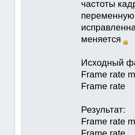
частоты кад
переменную 
исправленна
меняется
Исходный ф
Frame rate 
Frame rate 
Результат:
Frame rate m
Frame rate 