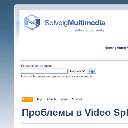
Home
|
Video S
Please
login
or
register
.
Login with username, password and session length
Home
Help
Search
Login
Register
Проблемы в Video Spli