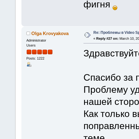
фигня
Re: Проблемы в Video Spl
Olga Krovyakova
«
Reply #27 on:
March 10, 20
Administrator
Users
Здравствуйте
Posts: 1222
Спасибо за 
Проблему уд
нашей сторо
Как только 
поправленны
теме.