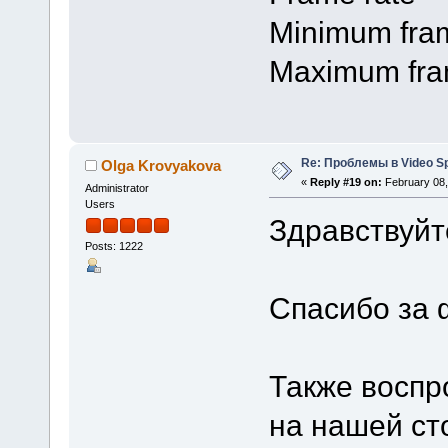
Minimum fram
Maximum fram
Re: Проблемы в Video Spl
Olga Krovyakova
«
Reply #19 on:
February 08,
Administrator
Users
Здравствуйт
Posts: 1222
Спасибо за 
Также воспр
на нашей ст