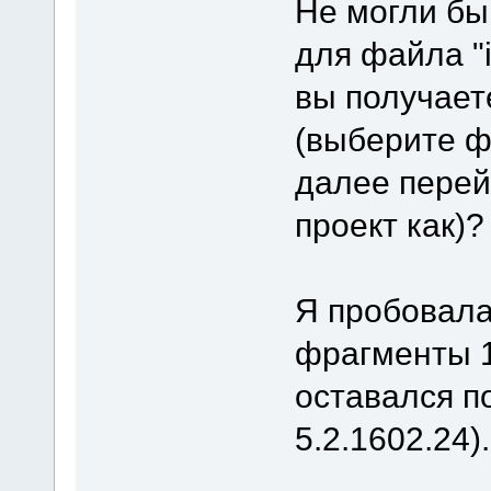
Не могли бы
для файла "
вы получае
(выберите ф
далее перей
проект как)?
Я пробовала
фрагменты 1
оставался п
5.2.1602.24).