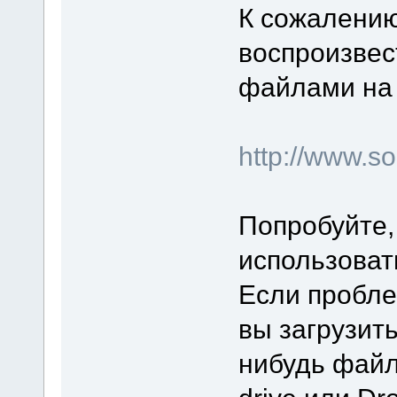
К сожалению
воспроизвес
файлами на 
http://www.
Попробуйте,
использоват
Если пробле
вы загрузит
нибудь файл