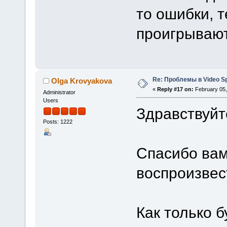
то ошибки, т
проигрывают
Re: Проблемы в Video Spl
Olga Krovyakova
«
Reply #17 on:
February 05,
Administrator
Users
Здравствуйт
Posts: 1222
Спасибо вам
воспроизвес
Как только б