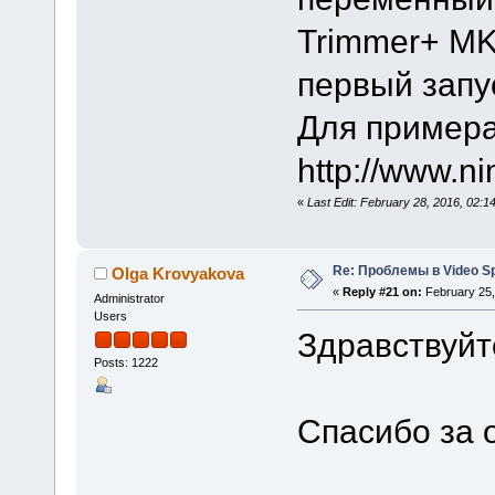
Trimmer+ MKV
первый запу
Для примера
http://www.n
«
Last Edit: February 28, 2016, 02:1
Re: Проблемы в Video Spl
Olga Krovyakova
«
Reply #21 on:
February 25,
Administrator
Users
Здравствуйте
Posts: 1222
Спасибо за 