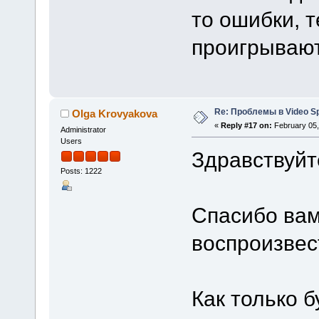
то ошибки, т
проигрывают
Re: Проблемы в Video Spl
Olga Krovyakova
«
Reply #17 on:
February 05,
Administrator
Users
Здравствуйт
Posts: 1222
Спасибо вам
воспроизвес
Как только б