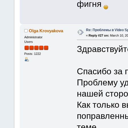
фигня
Re: Проблемы в Video Spl
Olga Krovyakova
«
Reply #27 on:
March 10, 20
Administrator
Users
Здравствуйте
Posts: 1222
Спасибо за 
Проблему уд
нашей сторо
Как только 
поправленны
теме.