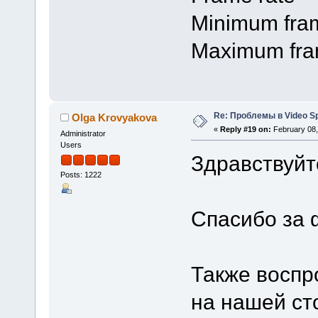
Minimum fram
Maximum fram
Re: Проблемы в Video Spl
Olga Krovyakova
«
Reply #19 on:
February 08,
Administrator
Users
Здравствуйт
Posts: 1222
Спасибо за 
Также воспр
на нашей ст