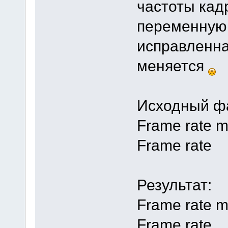
частоты кад
переменную 
исправленна
меняется
Исходный ф
Frame rate 
Frame rate 
Результат:
Frame rate m
Frame rate 