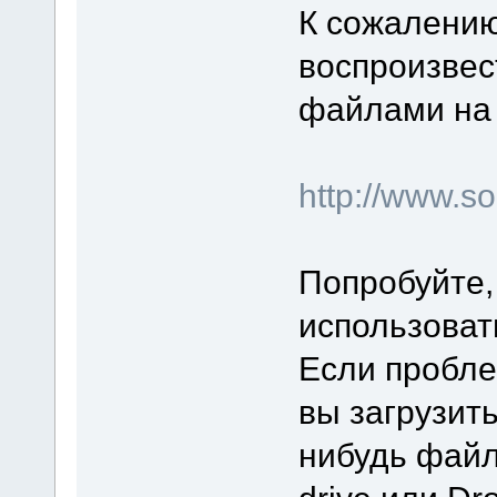
К сожалению
воспроизвес
файлами на 
http://www.
Попробуйте,
использоват
Если пробле
вы загрузит
нибудь файл