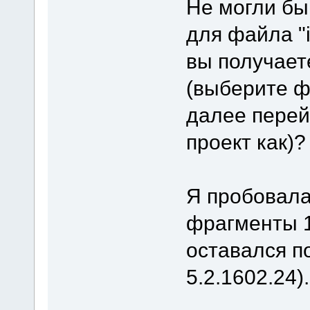
Не могли бы
для файла "
вы получае
(выберите ф
далее перей
проект как)?
Я пробовала
фрагменты 1
оставался п
5.2.1602.24).