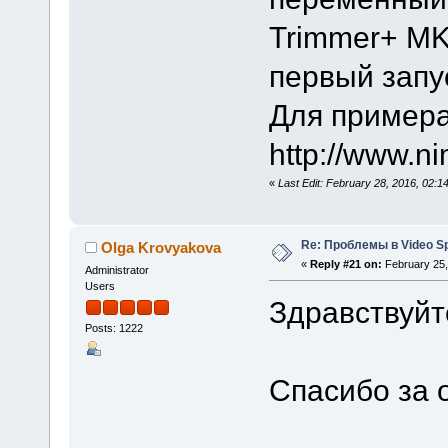
Trimmer+ MKV
первый запу
Для примера
http://www.n
«
Last Edit: February 28, 2016, 02:1
Re: Проблемы в Video Spl
Olga Krovyakova
«
Reply #21 on:
February 25,
Administrator
Users
Здравствуйте
Posts: 1222
Спасибо за 