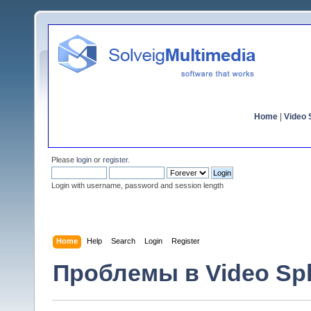
Home
|
Video S
Please
login
or
register
.
Login with username, password and session length
Home
Help
Search
Login
Register
Проблемы в Video Spli