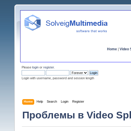
Home
|
Video S
Please
login
or
register
.
Login with username, password and session length
Home
Help
Search
Login
Register
Проблемы в Video Spli