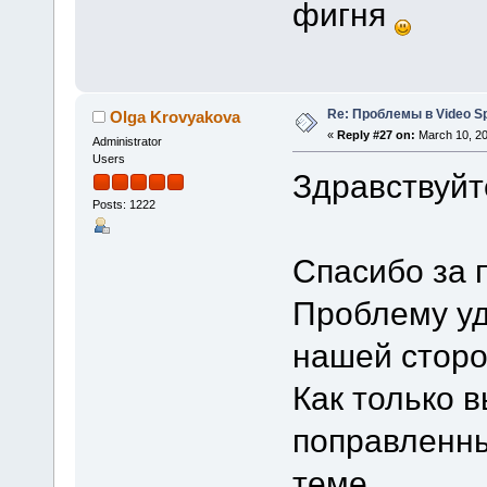
фигня
Re: Проблемы в Video Spl
Olga Krovyakova
«
Reply #27 on:
March 10, 20
Administrator
Users
Здравствуйте
Posts: 1222
Спасибо за 
Проблему уд
нашей сторо
Как только 
поправленны
теме.