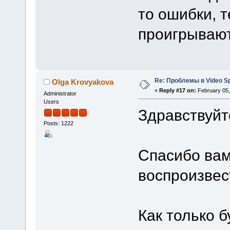
то ошибки, т
проигрывают
Re: Проблемы в Video Spl
Olga Krovyakova
«
Reply #17 on:
February 05,
Administrator
Users
Здравствуйт
Posts: 1222
Спасибо вам
воспроизвес
Как только б