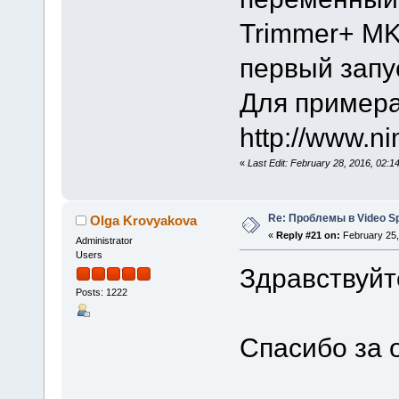
Trimmer+ MKV
первый запу
Для примера
http://www.n
«
Last Edit: February 28, 2016, 02:1
Re: Проблемы в Video Spl
Olga Krovyakova
«
Reply #21 on:
February 25,
Administrator
Users
Здравствуйте
Posts: 1222
Спасибо за 