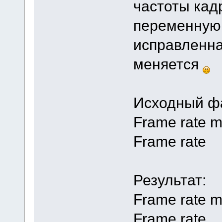
частоты кад
переменную 
исправленна
меняется
Исходный ф
Frame rate 
Frame rate 
Результат:
Frame rate m
Frame rate 