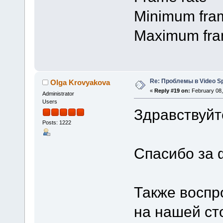
Minimum fram
Maximum fram
Re: Проблемы в Video Spl
Olga Krovyakova
«
Reply #19 on:
February 08,
Administrator
Users
Здравствуйт
Posts: 1222
Спасибо за 
Также воспр
на нашей ст