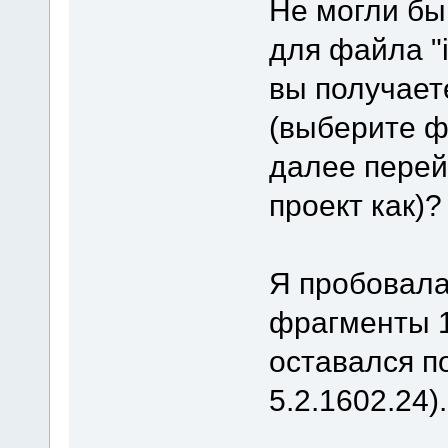
Не могли бы
для файла "
вы получае
(выберите ф
далее перей
проект как)?
Я пробовала
фрагменты 1
оставался п
5.2.1602.24).