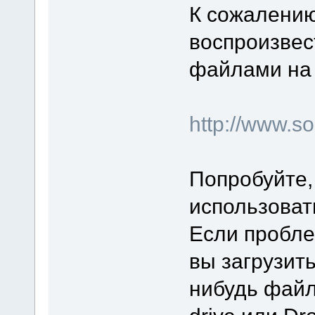
К сожалению
воспроизвес
файлами на 
http://www.
Попробуйте,
использоват
Если пробле
вы загрузит
нибудь файл