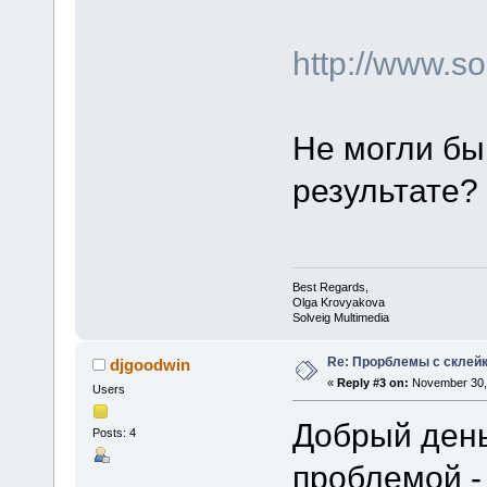
http://www.
Не могли бы
результате?
Best Regards,
Olga Krovyakova
Solveig Multimedia
Re: Прорблемы с склейк
djgoodwin
«
Reply #3 on:
November 30, 
Users
Добрый день
Posts: 4
проблемой -