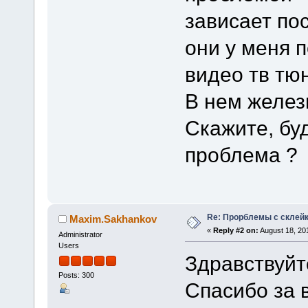
зависает по
они у меня 
видео тв тю
В нем желез
Скажите, бу
проблема ?
Re: Прорблемы с склейк
Maxim.Sakhankov
«
Reply #2 on:
August 18, 20
Administrator
Users
Здравствуйте
Posts: 300
Спасибо за 