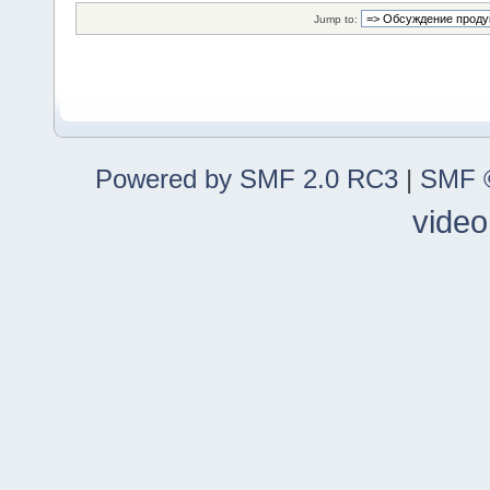
Jump to:
Powered by SMF 2.0 RC3
|
SMF ©
video