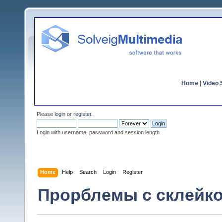
Home
|
Video S
Please
login
or
register
.
Login with username, password and session length
Home
Help
Search
Login
Register
Прорблемы с склейко