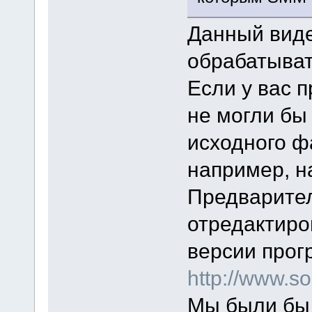
Данный виде
обрабатыват
Если у вас п
не могли бы
исходного ф
например, на
Предварител
отредактиро
версии прог
http://www.
Мы были бы 