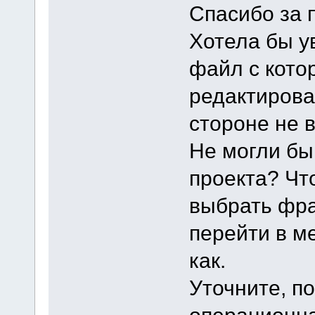
Спасибо за 
Хотела бы ув
файл с кото
редактирова
стороне не в
Не могли бы
проекта? Чт
выбрать фра
перейти в м
как.
Уточните, по
операционна