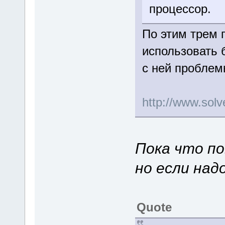
процессор.
По этим трем 
использовать 
с ней пробле
http://www.so
Пока что по
но если над
Quote