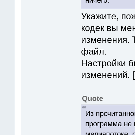
ничего.
Укажите, пож
кодек вы ме
изменения. 
файл.
Настройки б
изменений. [
Quote
Из прочитанно
программа не 
медиапотоке, о