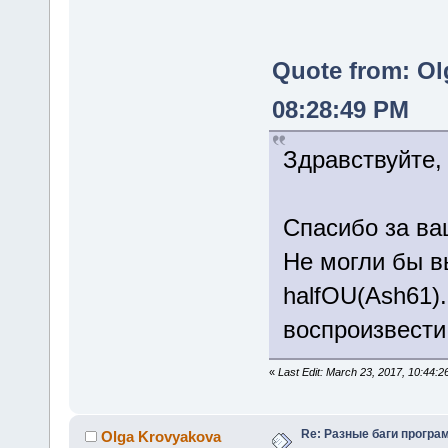
Quote from: Ol
08:28:49 PM
Здравствуйте,
Спасибо за ва
Не могли бы вы
halfOU(Ash61)
воспроизвести
«
Last Edit: March 23, 2017, 10:44:
Re: Разные баги програм
Olga Krovyakova