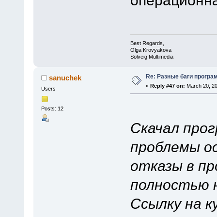
Best Regards,
Olga Krovyakova
Solveig Multimedia
Re: Разные баги програм
sanuchek
«
Reply #47 on:
March 20, 20
Users
Posts: 12
Скачал прог
проблемы о
отказы в пр
полностью 
Ссылку на к