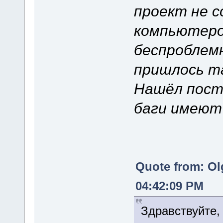
проект не с
компьютером
беспроблемн
пришлось та
Нашёл пост 
баги имеют
Quote from: Ol
04:42:09 PM
Здравствуйте,