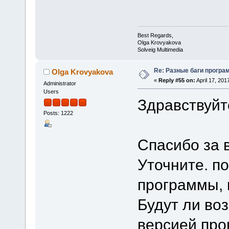
Best Regards,
Olga Krovyakova
Solveig Multimedia
Re: Разные баги програм
Olga Krovyakova
«
Reply #55 on:
April 17, 201
Administrator
Users
Здравствуйт
Posts: 1222
Спасибо за 
Уточните. п
программы, 
Будут ли воз
версией про