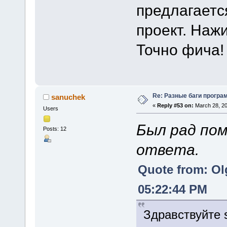
предлагаетс
проект. Наж
Точно фича!
Re: Разные баги програм
sanuchek
«
Reply #53 on:
March 28, 20
Users
Был рад пом
Posts: 12
ответа.
Quote from: Ol
05:22:44 PM
Здравствуйте 