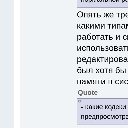
Опять же тре
какими типа
работать и 
использоват
редактирова
был хотя бы
памяти в сис
Quote
- какие кодек
предпросмотр