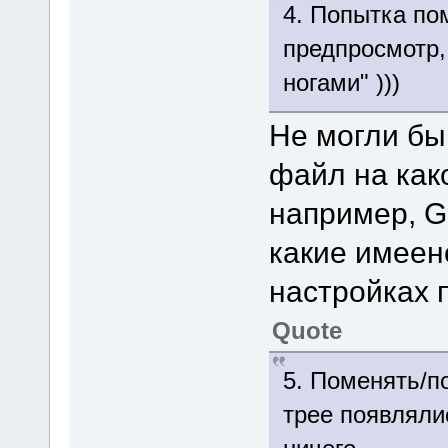
4. Попытка по
предпросмотр,
ногами" )))
Не могли бы
файл на как
например, Go
какие имеен
настройках 
Quote
5. Поменять/по
трее появлялис