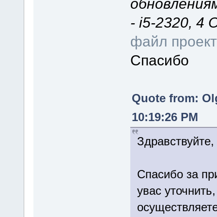
обновлениям
- i5-2320, 4
файл проек
Спасибо
Quote from: Ol
10:19:26 PM
Здравствуйте,
Спасибо за пр
увас уточнить,
осуществляете