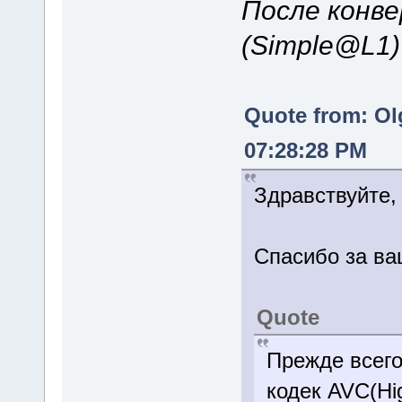
После конве
(Simple@L1
Quote from: Ol
07:28:28 PM
Здравствуйте,
Спасибо за ва
Quote
Прежде всего
кодек AVC(Hi