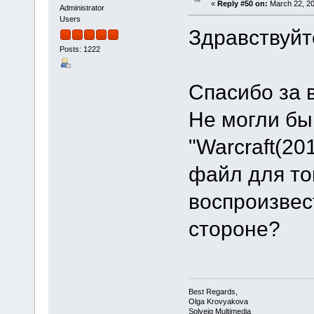
«
Reply #50 on:
March 22, 20
Administrator
Users
Здравствуйт
Posts: 1222
Спасибо за 
Не могли бы
"Warcraft(20
файл для то
воспроизвес
стороне?
Best Regards,
Olga Krovyakova
Solveig Multimedia