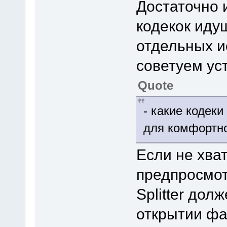
Достаточно 
кодекок идущ
отдельных и
советуем уст
Quote
- какие кодек
для комфортн
Если не хва
предпросмот
Splitter дол
открытии фа