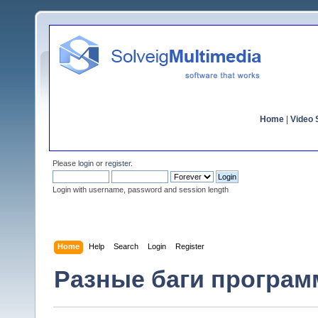
Home
|
Video S
Please
login
or
register
.
Login with username, password and session length
Home
Help
Search
Login
Register
Разные баги программ