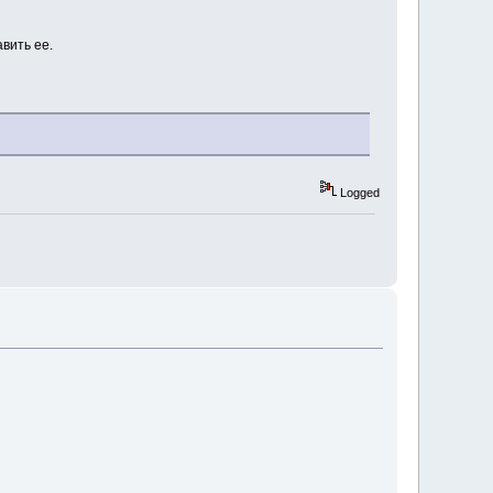
вить ее.
Logged