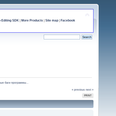
o Editing SDK
|
More Products
|
Site map
|
Facebook
ые баги программы...
« previous
next »
PRINT