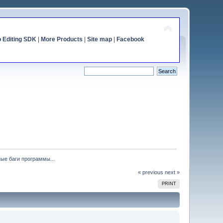
o Editing SDK
|
More Products
|
Site map
|
Facebook
ые баги программы...
« previous
next »
PRINT