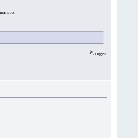
вить ее.
Logged