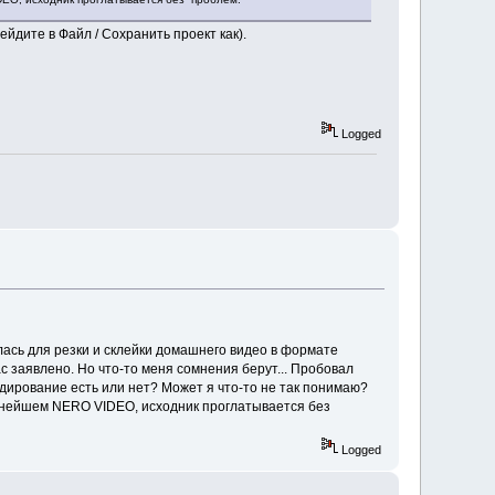
дите в Файл / Сохранить проект как).
Logged
ась для резки и склейки домашнего видео в формате
с заявлено. Но что-то меня сомнения берут... Пробовал
кодирование есть или нет? Может я что-то не так понимаю?
льнейшем NERO VIDEO, исходник проглатывается без
Logged