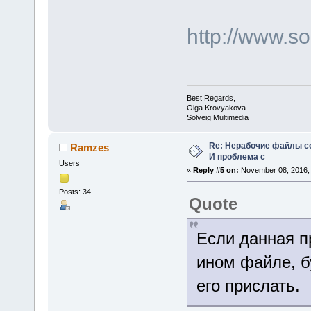
http://www.s
Best Regards,
Olga Krovyakova
Solveig Multimedia
Re: Нерабочие файлы со
Ramzes
И проблема с
Users
«
Reply #5 on:
November 08, 2016, 
Posts: 34
Quote
Если данная п
ином файле, б
его прислать.