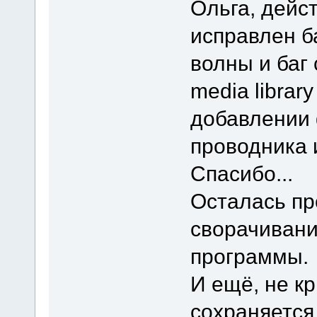
Ольга, дейс
исправлен б
волны и баг 
media library 
добавлении 
проводника 
Спасибо...
Осталась пр
сворачивани
программы.
И ещё, не кр
сохраняется