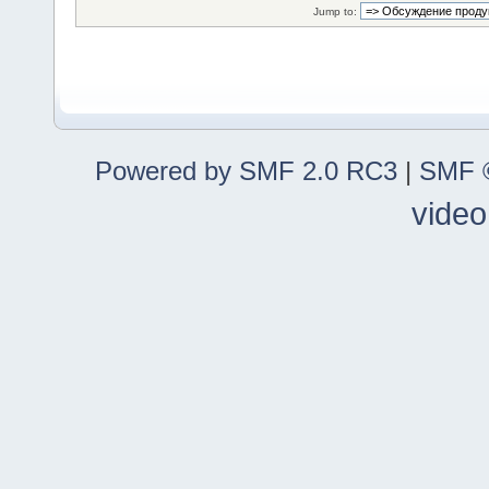
Jump to:
Powered by SMF 2.0 RC3
|
SMF ©
video