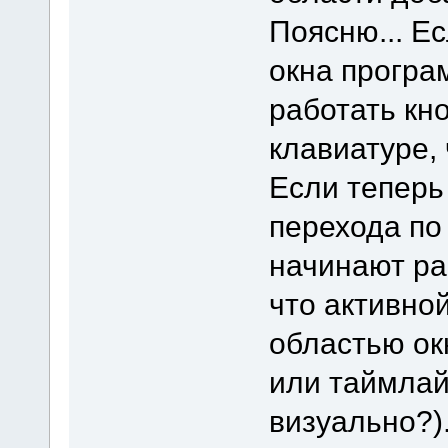
Поясню... Ес
окна програ
работать кно
клавиатуре,
Если теперь
перехода по
начинают раб
что активно
областью ок
или таймлайн
визуально?)