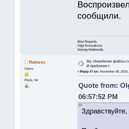
Воспроизвел
сообщили.
Best Regards,
Olga Krovyakova
Solveig Multimedia
Re: Нерабочие файлы со
Ramzes
И проблема с
Users
«
Reply #7 on:
November 09, 2016, 
Posts: 34
Quote from: Ol
06:57:52 PM
Здравствуйте,