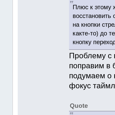
Плюс к этому 
восстановить 
на кнопки стре
какте-то) до т
кнопку перехо
Проблему с 
поправим в 
подумаем о 
фокус таймл
Quote