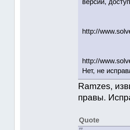
версии, досту
http://www.so
http://www.sol
Нет, не исправ
Ramzes, изв
правы. Испр
Quote