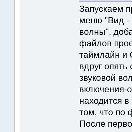
Запускаем п
меню "Вид -
волны", доб
файлов прое
таймлайн и 
вдруг опять
звуковой во
включения-о
находится в
том, что по 
После первог