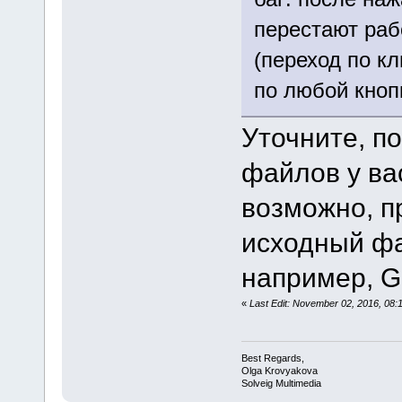
перестают раб
(переход по к
по любой кноп
Уточните, п
файлов у ва
возможно, п
исходный фа
например, Go
«
Last Edit: November 02, 2016, 08
Best Regards,
Olga Krovyakova
Solveig Multimedia