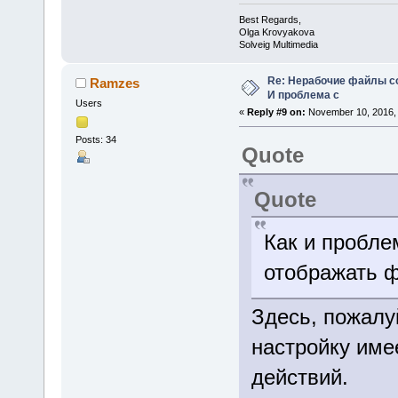
Best Regards,
Olga Krovyakova
Solveig Multimedia
Re: Нерабочие файлы со
Ramzes
И проблема с
Users
«
Reply #9 on:
November 10, 2016, 
Posts: 34
Quote
Quote
Как и пробле
отображать ф
Здесь, пожалу
настройку име
действий.