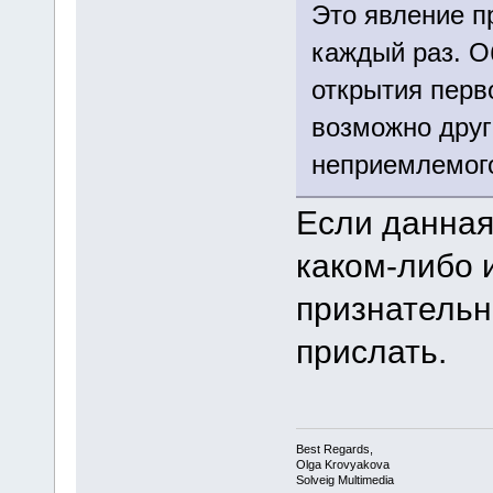
Это явление п
каждый раз. О
открытия перво
возможно друг
неприемлемого
Если данная
каком-либо 
признательн
прислать.
Best Regards,
Olga Krovyakova
Solveig Multimedia