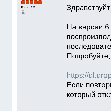
Здравствуйт
Posts: 1222
На версии 6
воспроизвод
последовате
Попробуйте,
https://dl.d
Если повтор
который отк