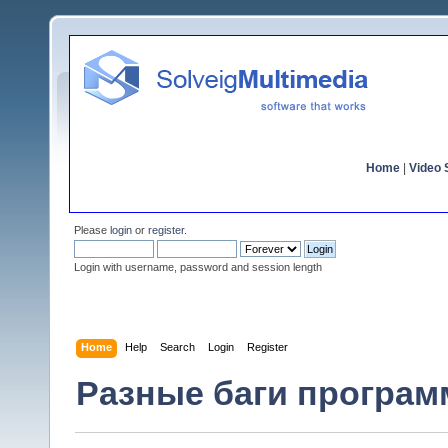
Home
|
Video S
Please
login
or
register
.
Login with username, password and session length
Home
Help
Search
Login
Register
Разные баги программ