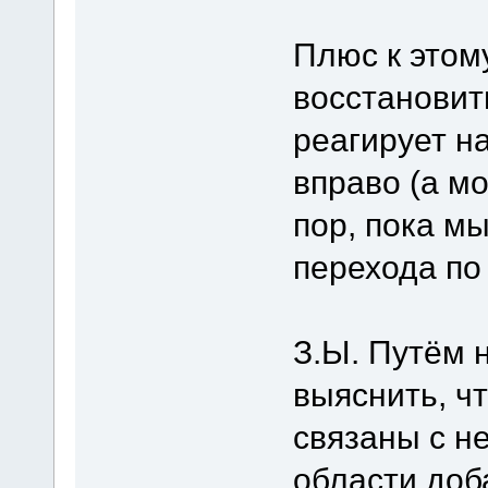
Плюс к этому
восстановит
реагирует на
вправо (а мо
пор, пока м
перехода по
З.Ы. Путём 
выяснить, ч
связаны с н
области доб