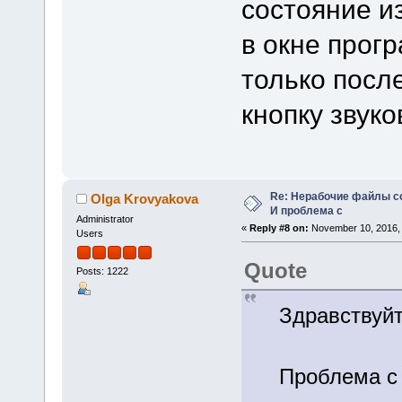
состояние и
в окне прог
только посл
кнопку звуко
Re: Нерабочие файлы со
Olga Krovyakova
И проблема с
Administrator
«
Reply #8 on:
November 10, 2016, 
Users
Quote
Posts: 1222
Здравствуйте
Проблема с п