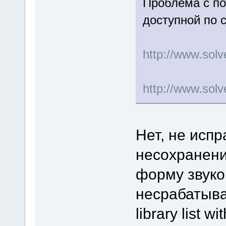
Проблема с по
доступной по 
http://www.so
http://www.sol
Нет, не испр
несохранени
форму звуко
несрабатыва
library list wi