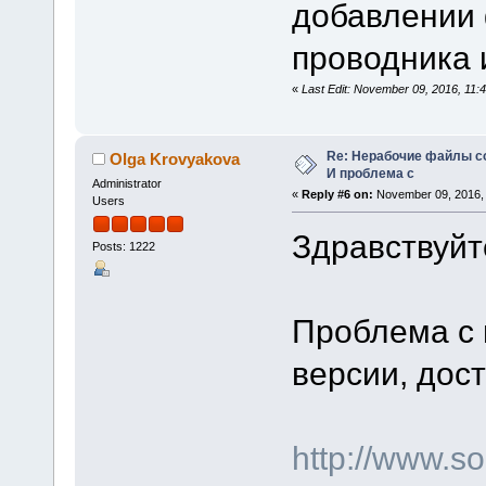
добавлении 
проводника 
«
Last Edit: November 09, 2016, 11
Re: Нерабочие файлы со
Olga Krovyakova
И проблема с
Administrator
«
Reply #6 on:
November 09, 2016, 
Users
Здравствуйт
Posts: 1222
Проблема с 
версии, дост
http://www.