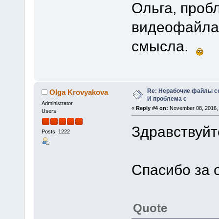
Ольга, проб
видеофайла,
смысла.
Re: Нерабочие файлы со
Olga Krovyakova
И проблема с
Administrator
«
Reply #4 on:
November 08, 2016, 
Users
Здравствуйт
Posts: 1222
Спасибо за о
Quote