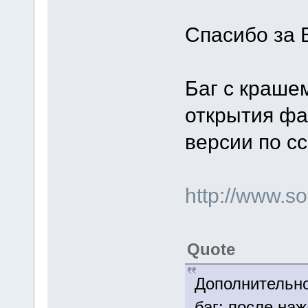
Спасибо за 
Баг с краше
открытия фа
версии по с
http://www.
Quote
Дополнительно
баг: после наж