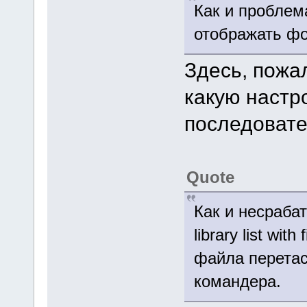
Как и проблем
отображать фо
Здесь, пожа
какую настр
последовате
Quote
Как и несраба
library list wit
файла перетас
командера.