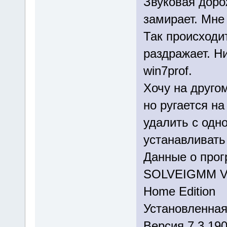
Звуковая доро
замирает. Мне
Так происходит
раздражает. Ни
win7prof.
Хочу на друго
но ругается н
удалить с одно
устанавливать
Данные о про
SOLVEIGMM V
Home Edition
Установленная
Версия 7.3.190