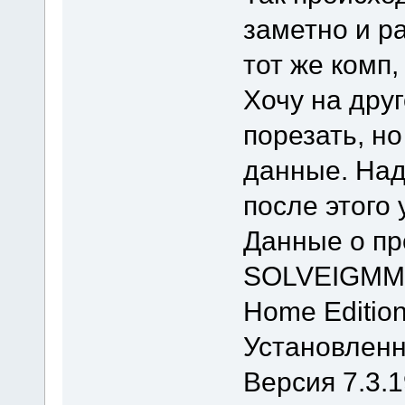
заметно и р
тот же комп,
Хочу на дру
порезать, н
данные. Над
после этого
Данные о п
SOLVEIGMM
Home Editio
Установленн
Версия 7.3.1