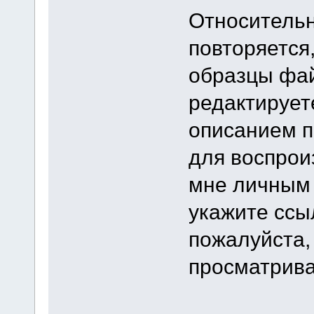
Относительн
повторяется
образцы фай
редактирует
описанием п
для воспрои
мне личным
укажите ссыл
пожалуйста,
просматрива