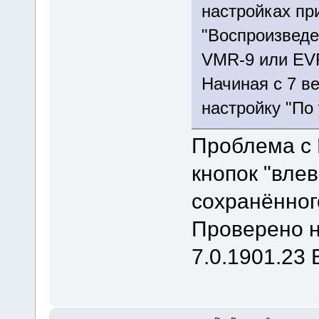
настройках пр
"Воспроизведе
VMR-9 или EV
Начиная с 7 в
настройку "По
Проблема с
кнопок "влев
сохранённог
Проверено на
7.0.1901.23 B