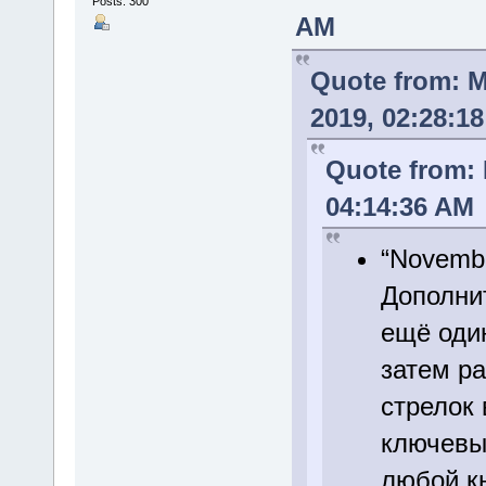
Posts: 300
AM
Quote from: 
2019, 02:28:1
Quote from:
04:14:36 AM
“Novembe
Дополни
ещё один
затем pa
стрелок 
ключевы
любой кн