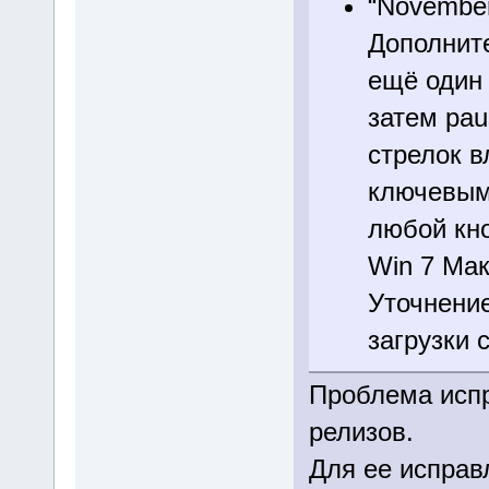
“November
Дополнит
ещё один 
затем pau
стрелок в
ключевым 
любой кно
Win 7 Мак
Уточнение
загрузки 
Проблема исп
релизов.
Для ее исправ