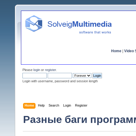
Home
|
Video S
Please
login
or
register
.
Login with username, password and session length
Home
Help
Search
Login
Register
Разные баги программ