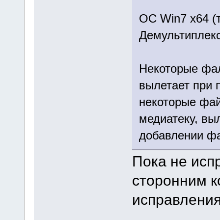
ОС Win7 x64 (
Демультиплекс
Некоторые фа
вылетает при 
некоторые фай
медиатеку, вы
добавлении фа
Пока не исп
сторонним к
исправления