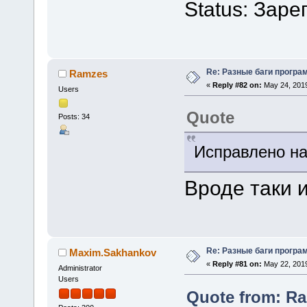
Status: Зар
Re: Разные баги програм
Ramzes
«
Reply #82 on:
May 24, 2019
Users
Quote
Posts: 34
Исправлено на
Вроде таки 
Re: Разные баги програм
Maxim.Sakhankov
«
Reply #81 on:
May 22, 2019
Administrator
Users
Quote from: Ra