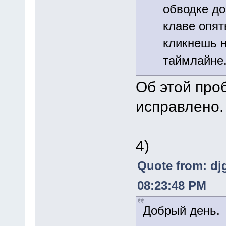
обводке до
клаве опят
кликнешь н
таймлайне.
Об этой про
исправлено.
4)
Quote from: dj
08:23:48 PM
Добрый день.