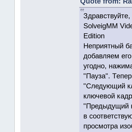
Quote from: Ra
Здравствуйте,
SolveigMM Vide
Edition
Неприятный ба
добавляем его
угодно, нажим
"Пауза". Тепе
"Следующий к
ключевой кадр
"Предыдущий к
в соответству
просмотра изо