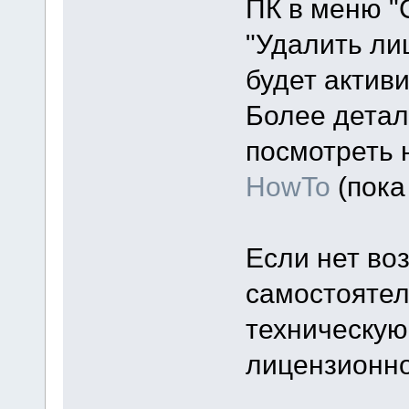
ПК в меню "
"Удалить ли
будет актив
Более детал
посмотреть 
HowTo
(пока 
Если нет во
самостоятел
техническую
лицензионно