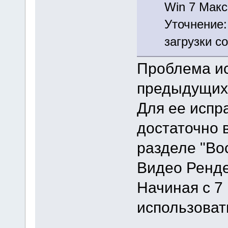
Win 7 Макс
Уточнение:
загрузки с
Проблема ис
предыдущих
Для ее испр
достаточно 
разделе "Во
Видео Ренде
Начиная с 7
использоват