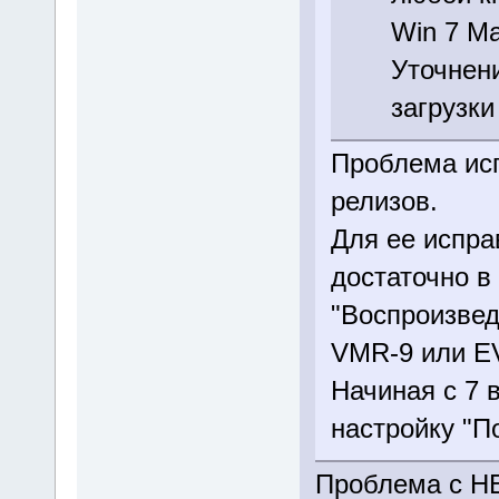
Win 7 Ма
Уточнени
загрузки
Проблема ис
релизов.
Для ее испра
достаточно в
"Воспроизвед
VMR-9 или E
Начиная с 7 
настройку "П
Проблема с НЕ