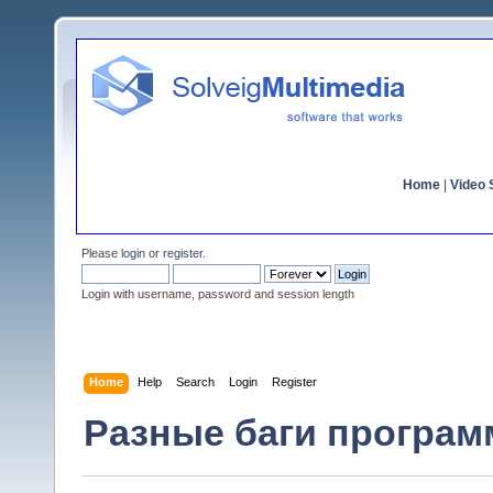
Home
|
Video S
Please
login
or
register
.
Login with username, password and session length
Home
Help
Search
Login
Register
Разные баги программ