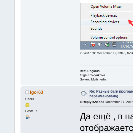
«
Last Edit: December 19, 2016, 07
Best Regards,
Olga Krovyakova
Solveig Multimedia
Re: Разные баги програм
Igor63
переименована)
Users
«
Reply #20 on:
December 17, 2016
Posts: 7
Да ещё , в н
отображаетс