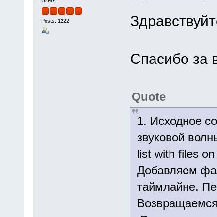
Users
Здравствуйт
Posts: 1222
Спасибо за 
Quote
1. Исходное с
звуковой волны
list with files on
Добавляем фай
таймлайне. Пе
Возвращаемся 