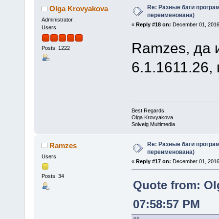
Re: Разные баги програм
Olga Krovyakova
переименована)
Administrator
«
Reply #18 on:
December 01, 2016
Users
Ramzes, да 
Posts: 1222
6.1.1611.26,
Best Regards,
Olga Krovyakova
Solveig Multimedia
Re: Разные баги програм
Ramzes
переименована)
Users
«
Reply #17 on:
December 01, 2016,
Posts: 34
Quote from: Ol
07:58:57 PM