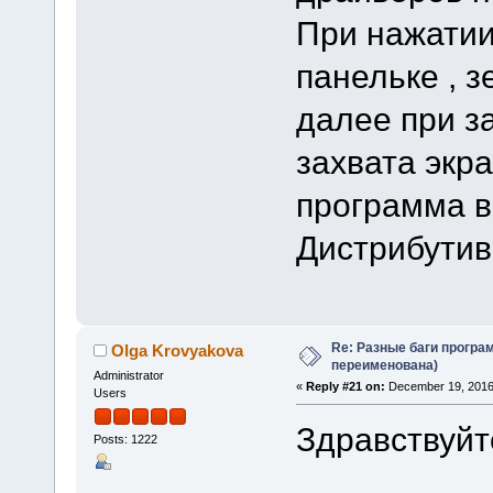
При нажатии
панельке , з
далее при за
захвата экр
программа в
Дистрибутив
Re: Разные баги програм
Olga Krovyakova
переименована)
Administrator
«
Reply #21 on:
December 19, 2016
Users
Здравствуйт
Posts: 1222