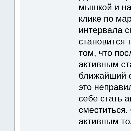
мышкой и на
клике по ма
интервала 
становится 
том, что по
активным ст
ближайший с
это неправи
себе стать 
сместиться.
активным то