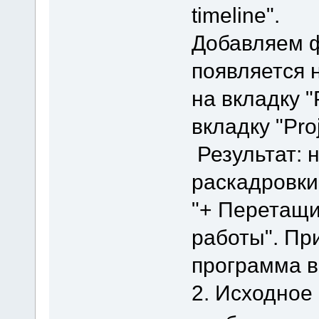
timeline".
Добавляем ф
появляется 
на вкладку 
вкладку "Pro
Результат: 
раскадровки
"+ Перетащи
работы". Пр
программа в
2. Исходное