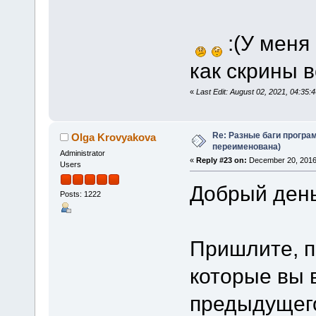
:(У меня 
как скрины в
«
Last Edit: August 02, 2021, 04:3
Re: Разные баги програм
Olga Krovyakova
переименована)
Administrator
«
Reply #23 on:
December 20, 2016
Users
Добрый день
Posts: 1222
Пришлите, п
которые вы 
предыдущего