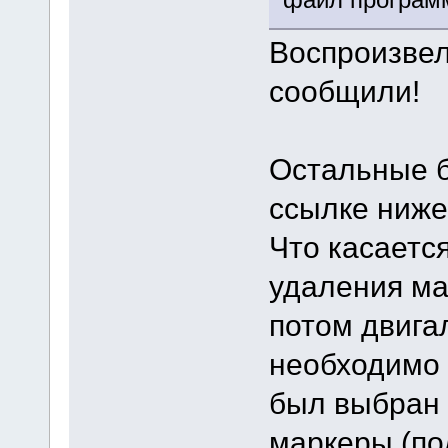
Воспроизвел
сообщили!
Остальные б
ссылке ниже
Что касается
удаления ма
потом двига
необходимо 
был выбран 
маркеры (по