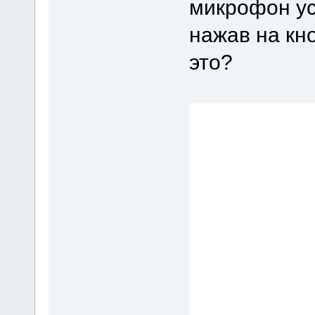
микрофон у
нажав на кно
это?