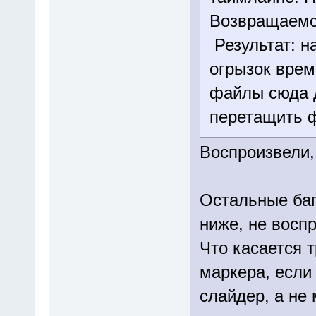
Возвращаемся
Результат: н
огрызок врем
файлы сюда д
перетащить 
Воспроизвели,
Остальные баг
ниже, не восп
Что касается т
маркера, если
слайдер, а не