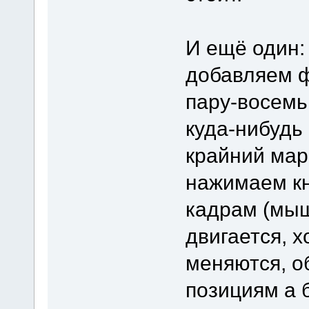
И ещё один:
добавляем ф
пару-восемь
куда-нибудь
крайний мар
нажимаем кн
кадрам (мыш
двигается, х
меняются, о
позициям а