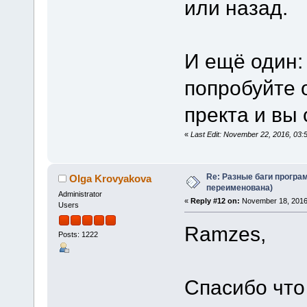
или назад.
И ещё один:
попробуйте 
пректа и вы
«
Last Edit: November 22, 2016, 03
Re: Разные баги програм
Olga Krovyakova
переименована)
Administrator
«
Reply #12 on:
November 18, 2016
Users
Ramzes,
Posts: 1222
Спасибо что