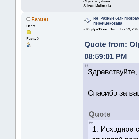
Olga Krovyakova
Solveig Multimedia
Re: Разные баги програм
Ramzes
переименована)
Users
«
Reply #15 on:
November 23, 2016
Posts: 34
Quote from: Ol
08:59:01 PM
Здравствуйте,
Спасибо за ва
Quote
1. Исходное 