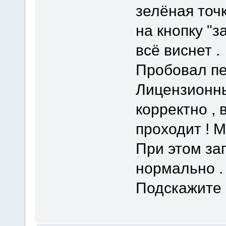
зелёная точк
на кнопку "з
всё виснет .
Пробовал пе
Лицензионны
корректно , 
проходит ! 
При этом за
нормально .
Подскажите 