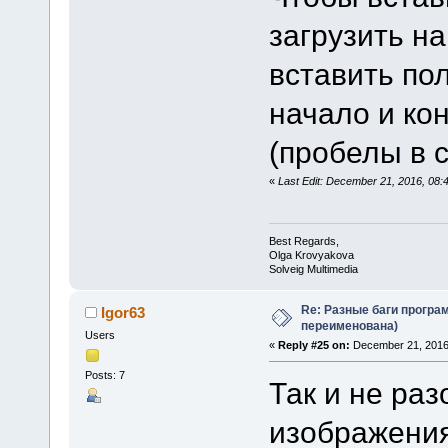
загрузить на
вставить по
начало и коне
(пробелы в с
«
Last Edit: December 21, 2016, 08
Best Regards,
Olga Krovyakova
Solveig Multimedia
Re: Разные баги програм
Igor63
переименована)
Users
«
Reply #25 on:
December 21, 2016
Posts: 7
Так и не раз
изображения