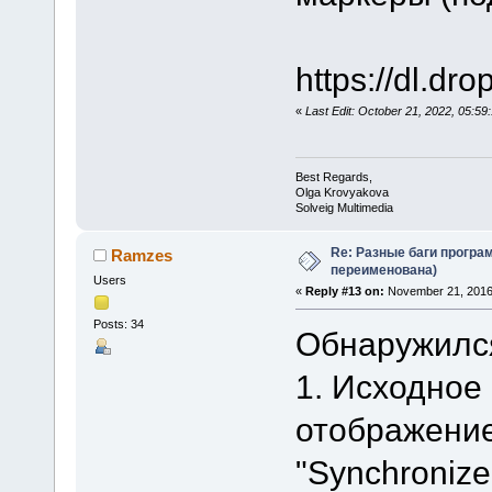
https://dl.d
«
Last Edit: October 21, 2022, 05:
Best Regards,
Olga Krovyakova
Solveig Multimedia
Re: Разные баги програм
Ramzes
переименована)
Users
«
Reply #13 on:
November 21, 2016,
Posts: 34
Обнаружился
1. Исходное
отображение
"Synchronize m