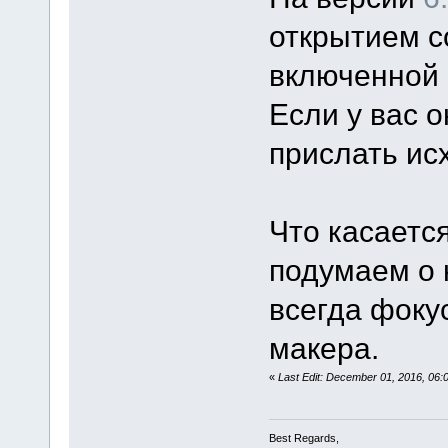
открытием с
включенной 
Если у вас о
прислать ис
Что касаетс
подумаем о 
всегда фоку
макера.
«
Last Edit: December 01, 2016, 06
Best Regards,