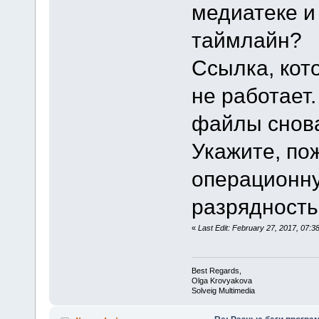
медиатеке и
таймлайн?
Ссылка, кот
не работает.
файлы снов
Укажите, по
операционну
разрядность
«
Last Edit: February 27, 2017, 07:
Best Regards,
Olga Krovyakova
Solveig Multimedia