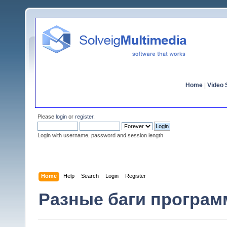
Home
|
Video S
Please
login
or
register
.
Login with username, password and session length
Home
Help
Search
Login
Register
Разные баги программ