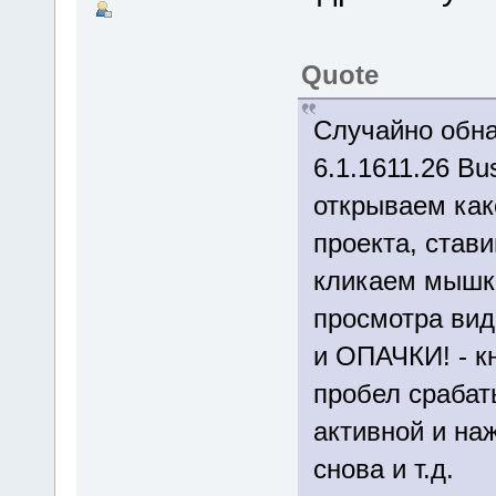
Quote
Случайно обна
6.1.1611.26 Bu
открываем как
проекта, став
кликаем мышко
просмотра вид
и ОПАЧКИ! - 
пробел срабат
активной и на
снова и т.д.