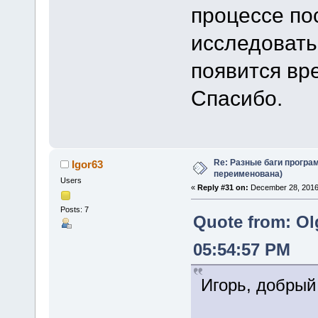
процессе по
исследовать
появится вр
Спасибо.
Re: Разные баги програм
Igor63
переименована)
Users
«
Reply #31 on:
December 28, 2016,
Posts: 7
Quote from: Ol
05:54:57 PM
Игорь, добрый