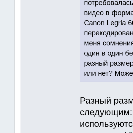
потребовалась
видео в форма
Canon Legria 
перекодировани
меня сомнения
один в один бе
разный размер
или нет? Може
Разный разм
следующим: 
используютс