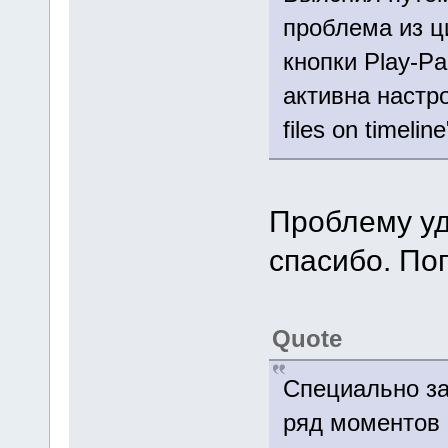
проблема из ц
кнопки Play-Pa
активна настрой
files on timeline
Проблему уд
спасибо. По
Quote
Специально за
ряд моментов 