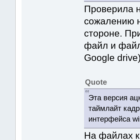
Проверила н
сожалению н
стороне. Пр
файл и файл
Google drive)
Quote
Эта версия ацк
таймлайт кадр
интерфейса wi
На файлах к