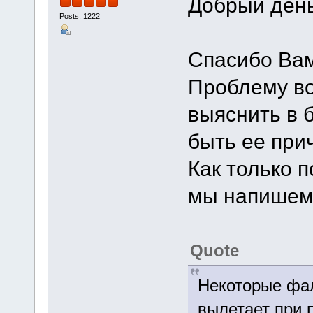
Добрый день
Posts: 1222
Спасибо Вам
Проблему во
выяснить в 
быть ее при
Как только п
мы напишем 
Quote
Некоторые фа
вылетает при 