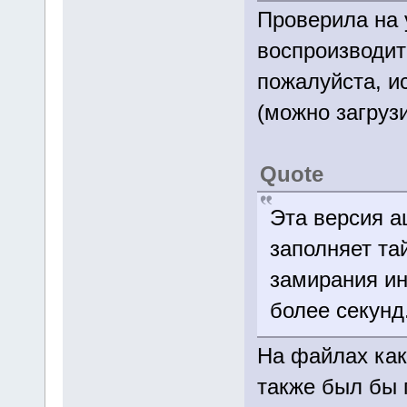
Проверила на 
воспроизводит
пожалуйста, и
(можно загрузи
Quote
Эта версия а
заполняет та
замирания ин
более секунд
На файлах как
также был бы 