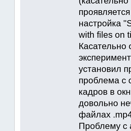
(касательно 
проявляется
настройка "Sy
with files on 
Касательно 
эксперимент
установил п
проблема с 
кадров в ок
довольно не
файлах .mp4
Проблему с 