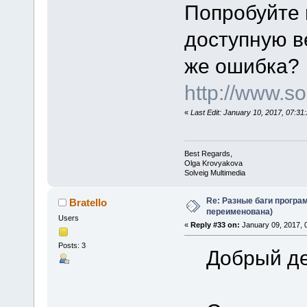
Попробуйте
доступную ве
же ошибка?
http://www.
«
Last Edit: January 10, 2017, 07:3
Best Regards,
Olga Krovyakova
Solveig Multimedia
Re: Разные баги програм
Bratello
переименована)
Users
«
Reply #33 on:
January 09, 2017, 
Posts: 3
Добрый де