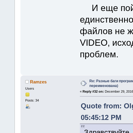
И еще пойм
единственно
файлов не 
VIDEO, исхо
проблем.
Re: Разные баги програм
Ramzes
переименована)
Users
«
Reply #32 on:
December 29, 2016
Posts: 34
Quote from: Ol
05:45:12 PM
Здравствуйте,