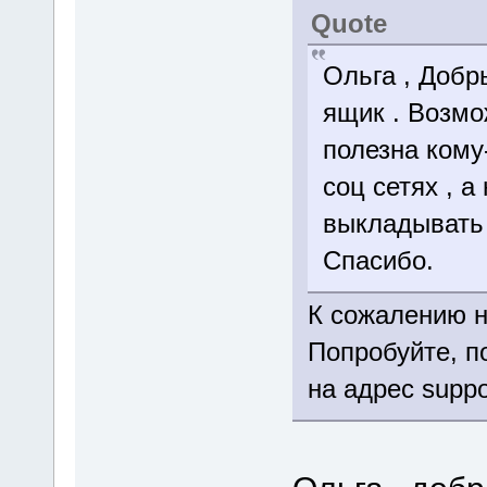
Quote
Ольга , Добр
ящик . Возмо
полезна кому-
соц сетях , 
выкладывать 
Спасибо.
К сожалению н
Попробуйте, п
на адрес suppo