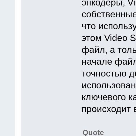
энкодеры, Vi
собственные
что использ
этом Video S
файл, а тол
начале файл
точностью д
использован
ключевого к
происходит 
Quote