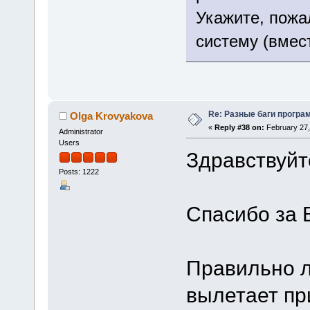
Укажите, пожа
систему (вмес
Re: Разные баги програм
Olga Krovyakova
«
Reply #38 on:
February 27,
Administrator
Users
Здравствуйте
Posts: 1222
Спасибо за 
Правильно л
вылетает пр