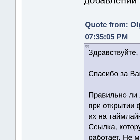
добавлении 
Quote from: Ol
07:35:05 PM
Здравствуйте, 
Спасибо за В
Правильно ли 
при открытии 
их на таймлай
Ссылка, котор
работает. Не 