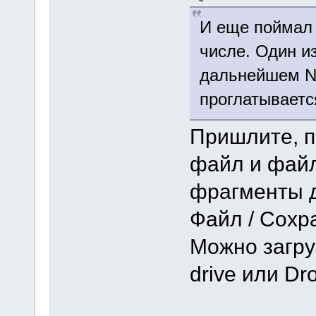
И еще поймал 
числе. Один и
дальнейшем N
проглатываетс
Пришлите, п
файл и файл
фрагменты д
Файл / Сохра
Можно загру
drive или Dr