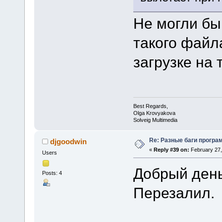
Не могли бы
такого файл
загрузке на
Best Regards,
Olga Krovyakova
Solveig Multimedia
Re: Разные баги програм
djgoodwin
«
Reply #39 on:
February 27,
Users
Добрый день
Posts: 4
Перезалил.