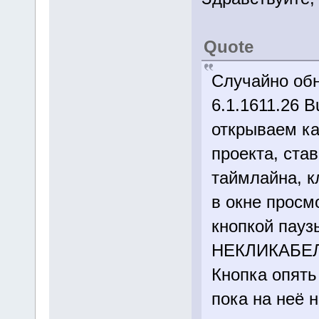
Quote
Случайно обн
6.1.1611.26 B
открываем к
проекта, ста
таймлайна, к
в окне просм
кнопкой пауз
НЕКЛИКАБЕЛЬ
Кнопка опять
пока на неё н