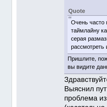
Quote
Очень часто 
таймлайну ка
серая размаз
рассмотреть 
Пришлите, пож
вы видите дан
Здравствуйт
Выяснил пут
проблема из