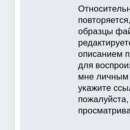
Относительн
повторяется
образцы фай
редактирует
описанием п
для воспрои
мне личным
укажите ссыл
пожалуйста,
просматрива