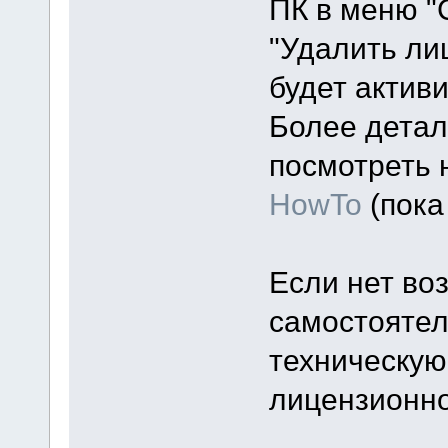
ПК в меню "
"Удалить ли
будет актив
Более детал
посмотреть 
HowTo
(пока 
Если нет во
самостоятел
техническую
лицензионно