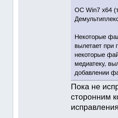
ОС Win7 x64 (
Демультиплекс
Некоторые фа
вылетает при 
некоторые фай
медиатеку, вы
добавлении фа
Пока не исп
сторонним к
исправления