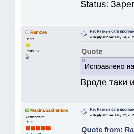
Status: Зар
Re: Разные баги програм
Ramzes
«
Reply #82 on:
May 24, 2019
Users
Quote
Posts: 34
Исправлено на
Вроде таки 
Re: Разные баги програм
Maxim.Sakhankov
«
Reply #81 on:
May 22, 2019
Administrator
Users
Quote from: Ra