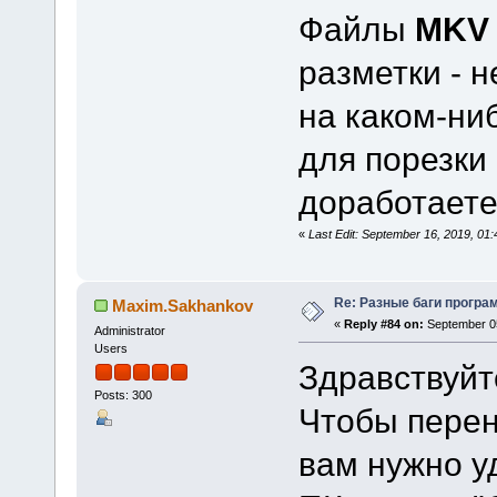
Файлы
MKV
разметки - н
на каком-ни
для порезки 
доработает
«
Last Edit: September 16, 2019, 0
Re: Разные баги програм
Maxim.Sakhankov
«
Reply #84 on:
September 05
Administrator
Users
Здравствуйт
Posts: 300
Чтобы перен
вам нужно у