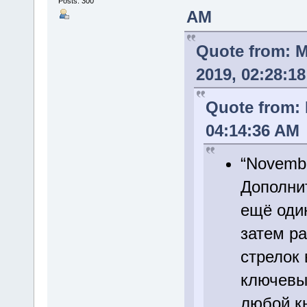
Posts: 300
AM
Quote from: 
2019, 02:28:1
Quote from:
04:14:36 AM
“Novembe
Дополни
ещё один
затем pa
стрелок 
ключевы
любой кн