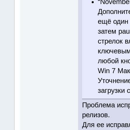
“November
Дополнит
ещё один 
затем pau
стрелок в
ключевым 
любой кно
Win 7 Мак
Уточнение
загрузки 
Проблема исп
релизов.
Для ее исправ