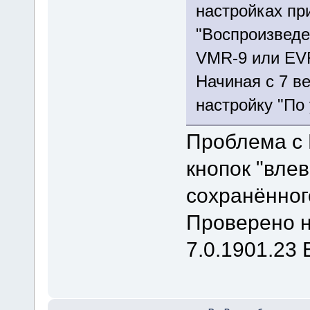
настройках пр
"Воспроизведе
VMR-9 или EV
Начиная с 7 в
настройку "По
Проблема с
кнопок "влев
сохранённог
Проверено на
7.0.1901.23 B