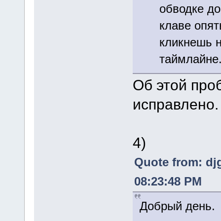
обводке до
клаве опят
кликнешь н
таймлайне.
Об этой про
исправлено.
4)
Quote from: dj
08:23:48 PM
Добрый день.