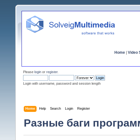
Home
|
Video S
Please
login
or
register
.
Login with username, password and session length
Home
Help
Search
Login
Register
Разные баги программ