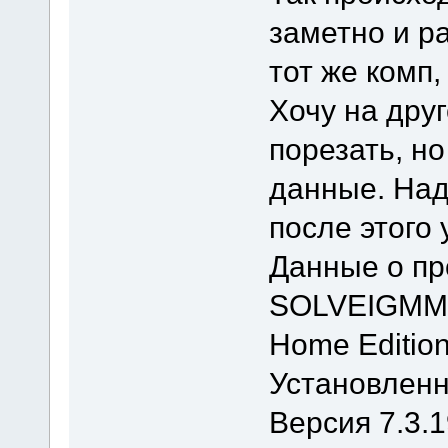
заметно и р
тот же комп,
Хочу на дру
порезать, н
данные. Над
после этого
Данные о п
SOLVEIGMM
Home Editio
Установленн
Версия 7.3.1