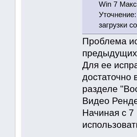
Win 7 Макс
Уточнение:
загрузки с
Проблема ис
предыдущих
Для ее испр
достаточно 
разделе "Во
Видео Ренде
Начиная с 7
использоват