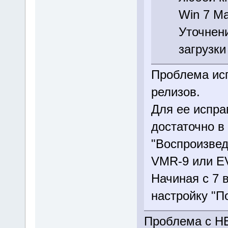
Win 7 Ма
Уточнени
загрузки
Проблема ис
релизов.
Для ее испра
достаточно в
"Воспроизвед
VMR-9 или E
Начиная с 7 
настройку "П
Проблема с НЕ