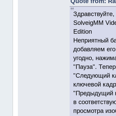
Quote from: Ra
Здравствуйте,
SolveigMM Vide
Edition
Неприятный ба
добавляем его
угодно, нажим
"Пауза". Тепе
"Следующий к
ключевой кадр
"Предыдущий к
в соответству
просмотра изо