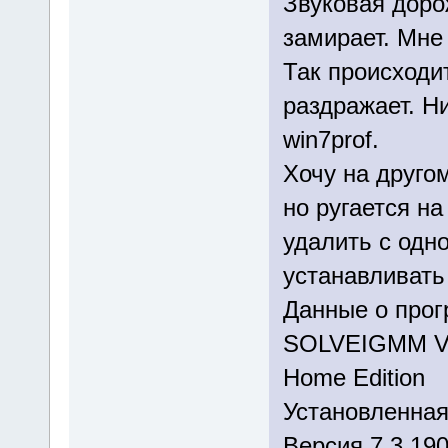
Звуковая доро
замирает. Мне
Так происходит
раздражает. Ни
win7prof.
Хочу на друго
но ругается н
удалить с одно
устанавливать
Данные о про
SOLVEIGMM V
Home Edition
Установленная
Версия 7.3.190