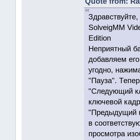
Quote from: Ra
Здравствуйте,
SolveigMM Vide
Edition
Неприятный ба
добавляем его
угодно, нажим
"Пауза". Тепе
"Следующий к
ключевой кадр
"Предыдущий к
в соответству
просмотра изо