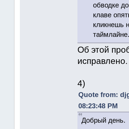
обводке до
клаве опят
кликнешь н
таймлайне.
Об этой про
исправлено.
4)
Quote from: dj
08:23:48 PM
Добрый день.