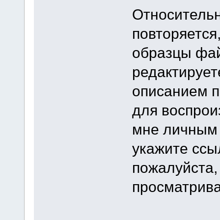
Относительн
повторяется
образцы фай
редактирует
описанием п
для воспрои
мне личным
укажите ссыл
пожалуйста,
просматрива