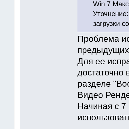
Win 7 Макс
Уточнение:
загрузки с
Проблема ис
предыдущих
Для ее испр
достаточно 
разделе "Во
Видео Ренде
Начиная с 7
использоват