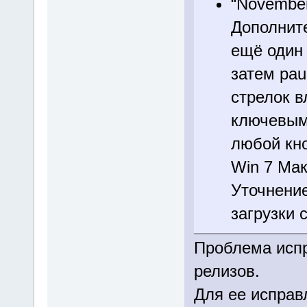
“November
Дополнит
ещё один 
затем pau
стрелок в
ключевым 
любой кно
Win 7 Мак
Уточнение
загрузки 
Проблема исп
релизов.
Для ее исправ