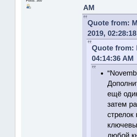
Posts: 300
AM
Quote from: 
2019, 02:28:1
Quote from:
04:14:36 AM
“Novembe
Дополни
ещё один
затем pa
стрелок 
ключевы
любой кн