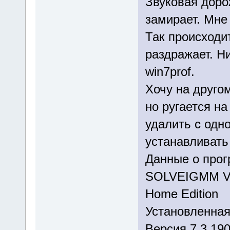
Звуковая доро
замирает. Мне
Так происходит
раздражает. Ни
win7prof.
Хочу на друго
но ругается н
удалить с одно
устанавливать
Данные о про
SOLVEIGMM V
Home Edition
Установленная
Версия 7.3.190