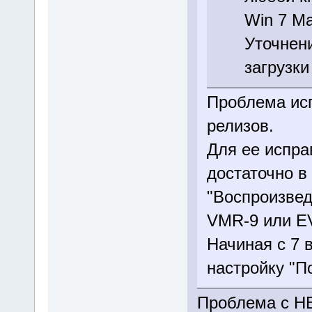
Win 7 Ма
Уточнени
загрузки
Проблема ис
релизов.
Для ее испра
достаточно в
"Воспроизвед
VMR-9 или E
Начиная с 7 
настройку "П
Проблема с НЕ