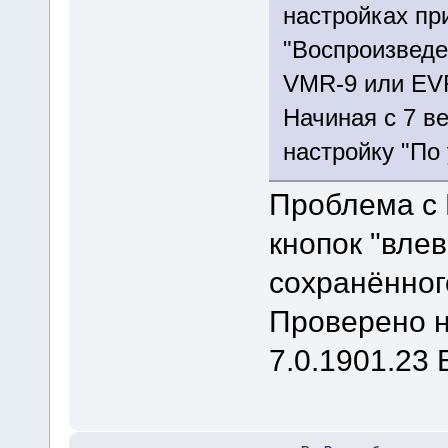
настройках пр
"Воспроизведе
VMR-9 или EV
Начиная с 7 в
настройку "По
Проблема с
кнопок "влев
сохранённог
Проверено на
7.0.1901.23 B