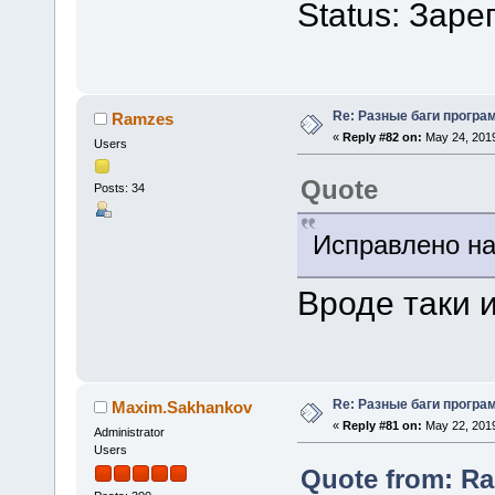
Status: Зар
Re: Разные баги програм
Ramzes
«
Reply #82 on:
May 24, 2019
Users
Quote
Posts: 34
Исправлено на
Вроде таки 
Re: Разные баги програм
Maxim.Sakhankov
«
Reply #81 on:
May 22, 2019
Administrator
Users
Quote from: Ra