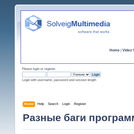
Home
|
Video S
Please
login
or
register
.
Login with username, password and session length
Home
Help
Search
Login
Register
Разные баги программ