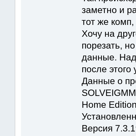
заметно и р
тот же комп,
Хочу на дру
порезать, н
данные. Над
после этого
Данные о п
SOLVEIGMM
Home Editio
Установленн
Версия 7.3.1