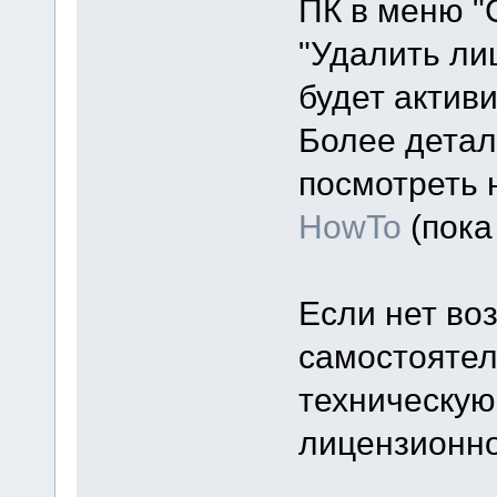
ПК в меню "
"Удалить ли
будет актив
Более детал
посмотреть 
HowTo
(пока 
Если нет во
самостоятел
техническую
лицензионно