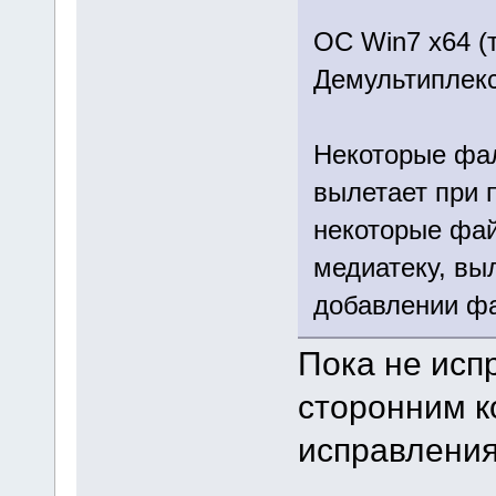
ОС Win7 x64 (
Демультиплекс
Некоторые фа
вылетает при 
некоторые фай
медиатеку, вы
добавлении фа
Пока не исп
сторонним к
исправления