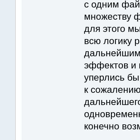
с одним фай
множеству ф
для этого м
всю логику 
дальнейшим
эффектов и 
уперлись бы
к сожалению
дальнейшего
одновременн
конечно воз