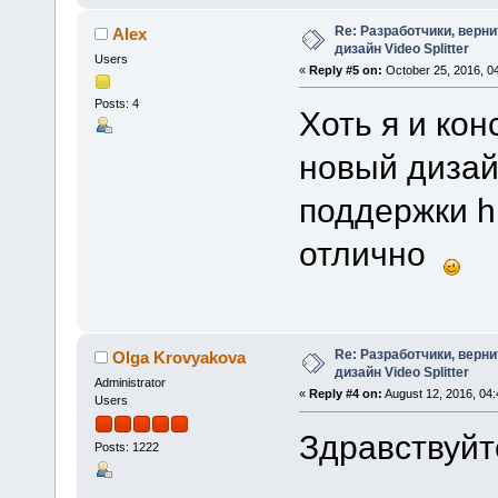
Re: Разработчики, верн
Alex
дизайн Video Splitter
Users
«
Reply #5 on:
October 25, 2016, 0
Posts: 4
Хоть я и кон
новый дизай
поддержки h
отлично
Re: Разработчики, верн
Olga Krovyakova
дизайн Video Splitter
Administrator
«
Reply #4 on:
August 12, 2016, 04
Users
Здравствуйте
Posts: 1222