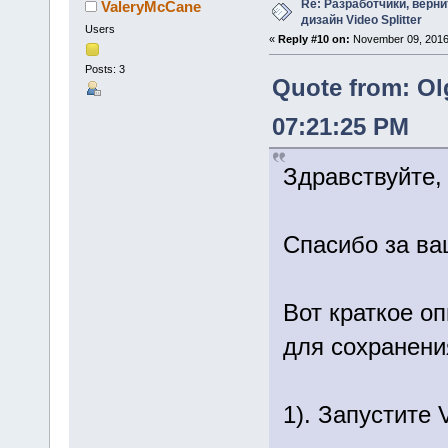
Re: Разработчики, верн
ValeryMcCane
дизайн Video Splitter
Users
«
Reply #10 on:
November 09, 2016
Posts: 3
Quote from: Ol
07:21:25 PM
Здравствуйте,
Спасибо за ва
Вот краткое о
для сохранени
1). Запустите V