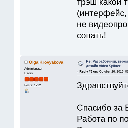
трэш какой 
(интерфейс,
не видеопро
совать!
Re: Разработчики, верн
Olga Krovyakova
дизайн Video Splitter
Administrator
«
Reply #6 on:
October 26, 2016, 0
Users
Здравствуйте
Posts: 1222
Спасибо за 
Работа по п