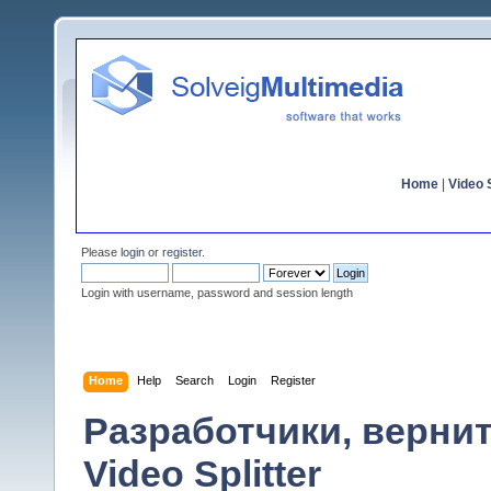
Home
|
Video S
Please
login
or
register
.
Login with username, password and session length
Home
Help
Search
Login
Register
Разработчики, верни
Video Splitter