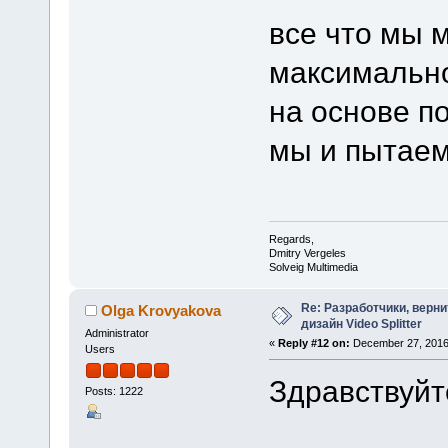
все что мы 
максимальн
на основе п
мы и пытаем
Regards,
Dmitry Vergeles
Solveig Multimedia
Re: Разработчики, верн
Olga Krovyakova
дизайн Video Splitter
Administrator
«
Reply #12 on:
December 27, 2016
Users
Здравствуйте
Posts: 1222