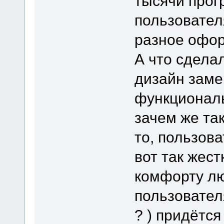
тысячи прог
пользовател
разное офо
А что сдела
дизайн заме
функциональ
зачем же та
то, пользов
вот так жест
комфорту лю
пользователя
? ) придётс