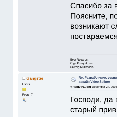
Спасибо за 
Поясните, п
возникают с
постараемся
Best Regards,
Olga Krovyakova
Solveig Multimedia
Re: Разработчики, верн
Gangster
дизайн Video Splitter
Users
«
Reply #11 on:
December 24, 2016,
Posts: 7
Господи, да
старый прив