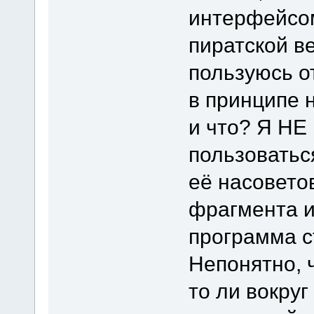
интерфейсом
пиратской ве
пользуюсь о
в принципе 
и что? Я Н
пользоваться
её насоветов
фрагмента и
программа с
Непонятно, ч
то ли вокруг