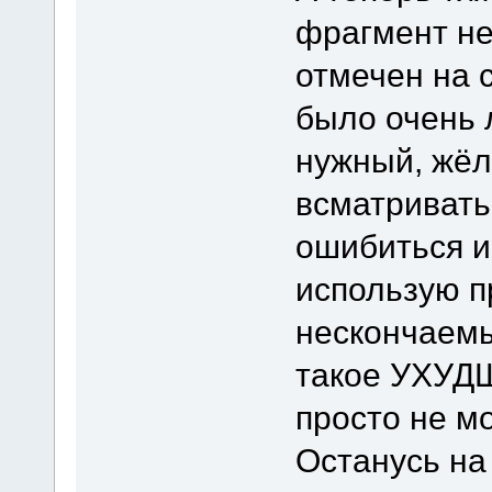
фрагмент не
отмечен на 
было очень л
нужный, жёл
всматривать
ошибиться и 
использую п
нескончаемы
такое УХУДШ
просто не мо
Останусь на