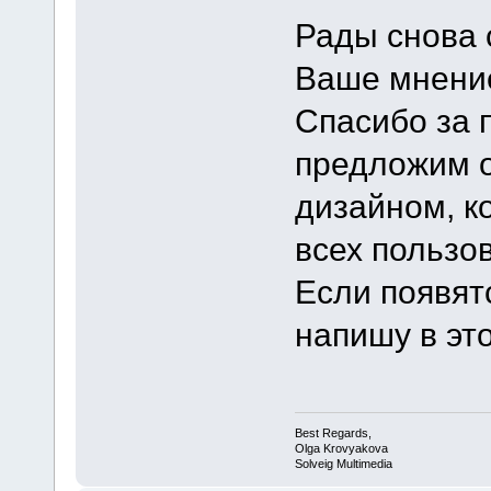
Рады снова 
Ваше мнени
Спасибо за 
предложим 
дизайном, к
всех пользо
Если появятс
напишу в эт
Best Regards,
Olga Krovyakova
Solveig Multimedia