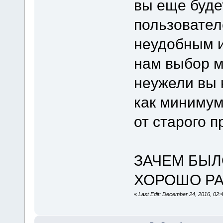
вы еще буде
пользовател
неудобным и
нам выбор м
неужели вы 
как минимум
от старого п
ЗАЧЕМ БЫЛО
ХОРОШО РА
«
Last Edit: December 24, 2016, 02