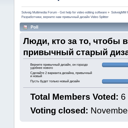
Solveig Multimedia Forum - Get help for video editing software
»
SolveigMM P
Разработчики, верните нам привычный дизайн Video Splitter
Poll
Люди, кто за то, чтобы
привычный старый диза
Верните привычный дизайн, он гораздо
удобнее нового
Сделайте 2 варианта дизайна, привычный
и новый
Пусть будет только новый дизайн
Total Members Voted:
6
Voting closed:
November 