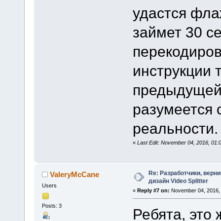
удастся флаж
займет 30 се
перекодирова
инструкции 
предыдущей
разумеется 
реальности.
«
Last Edit: November 04, 2016, 01
Re: Разработчики, верн
ValeryMcCane
дизайн Video Splitter
Users
«
Reply #7 on:
November 04, 2016, 
Posts: 3
Ребята, это 