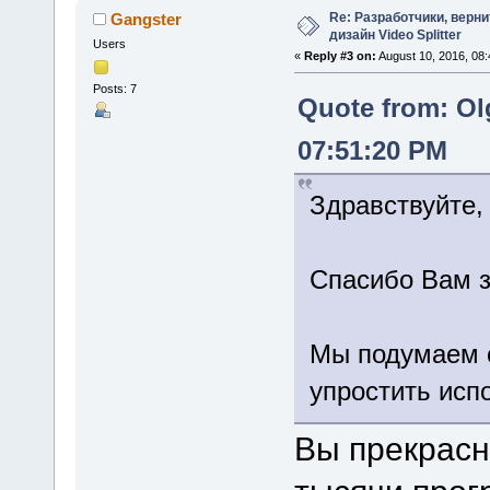
Re: Разработчики, верн
Gangster
дизайн Video Splitter
Users
«
Reply #3 on:
August 10, 2016, 08
Posts: 7
Quote from: Ol
07:51:20 PM
Здравствуйте, 
Спасибо Вам з
Мы подумаем 
упростить исп
Вы прекрасно