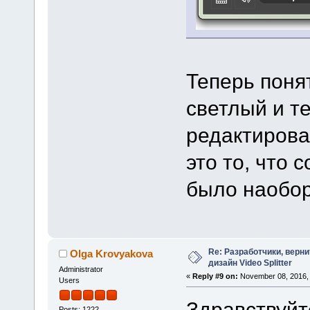
Теперь поня
светлый и т
редактирова
это то, что 
было наобор
Re: Разработчики, верн
Olga Krovyakova
дизайн Video Splitter
Administrator
«
Reply #9 on:
November 08, 2016, 
Users
Здравствуйт
Posts: 1222