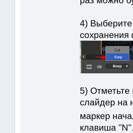
4) Выберите
сохранения 
5) Отметьте
слайдер на 
маркер начал
клавиша "N"