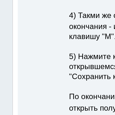
4) Такми же
окончания - 
клавишу "M"
5) Нажмите к
открывшемся
"Сохранить к
По окончани
открыть пол