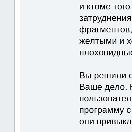
и ктоме тог
затруднени
фрагментов,
желтыми и х
плоховидные
Вы решили 
Ваше дело. 
пользовател
программу с
они привыкл