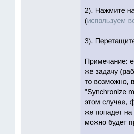
2). Нажмите н
(
используем в
3). Перетащит
Примечание: е
же задачу (ра
то возможно, 
"Synchronize med
этом случае, 
же попадет на
можно будет п