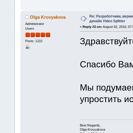
Re: Разработчики, верн
Olga Krovyakova
дизайн Video Splitter
Administrator
«
Reply #2 on:
August 02, 2016, 07
Users
Здравствуйте
Posts: 1222
Спасибо Вам
Мы подумаем
упростить и
Best Regards,
Olga Krovyakova