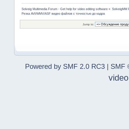
Solveig Multimedia Forum - Get help for video editing software
»
SolveigMM P
Резка AVI/WMV/ASF видео файлов с точностью до кадра
Jump to:
Powered by SMF 2.0 RC3
|
SMF ©
video