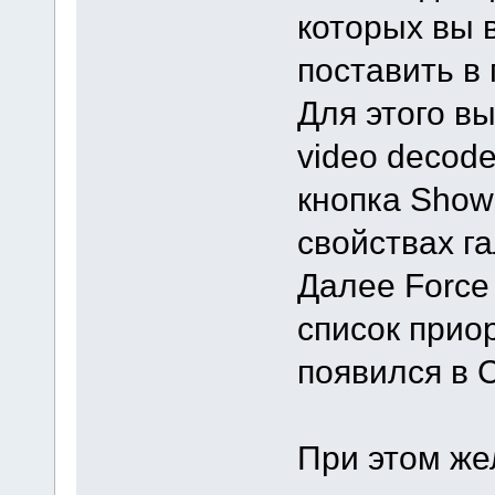
которых вы 
поставить в 
Для этого вы
video decode
кнопка Show 
свойствах га
Далее Force 
список приор
появился в 
При этом же