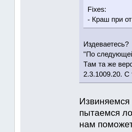
Fixes:
- Краш при о
Издеваетесь?
"По следующ
Там та же верс
2.3.1009.20. С
Извиняемся 
пытаемся ло
нам поможет