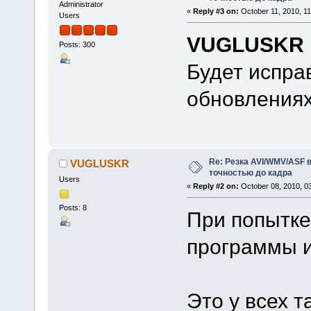
Administrator
«
Reply #3 on:
October 11, 2010, 11
Users
VUGLUSKR
Posts: 300
Будет испра
обновлениях
Re: Резка AVI/WMV/ASF 
VUGLUSKR
точностью до кадра
Users
«
Reply #2 on:
October 08, 2010, 0
Posts: 8
При попытке
программы и
Это у всех т