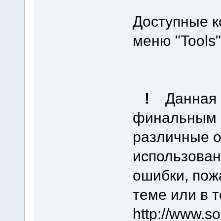
Доступные к
меню "Tools"
!
Данная 
финальным 
различные о
использован
ошибки, пож
теме или в 
http://www.s