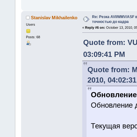
Re: Резка AVI/WMV/ASF 
Stanislav Mikhailenko
точностью до кадра
Users
«
Reply #6 on:
October 13, 2010, 0
Posts: 68
Quote from: V
03:09:41 PM
Quote from: 
2010, 04:02:3
Обновление
Обновление 
Текущая верс