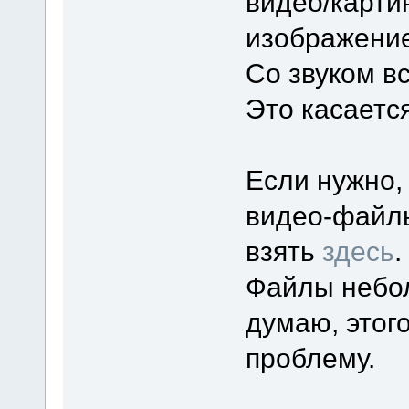
видео/карти
изображение
Со звуком в
Это касается
Если нужно,
видео-файлы
взять
здесь
.
Файлы небол
думаю, этого
проблему.