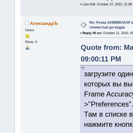
«
Last Edit: October 27, 2010, 11:
Re: Резка AVI/WMV/ASF 
АлександрЪ
точностью до кадра
Users
«
Reply #9 on:
October 21, 2010, 0
Posts: 5
Quote from: Ma
09:00:11 PM
загрузите один
которых вы вы
Frame Accuracy
>"Preferences"
Там в списке 
нажмите кнопк