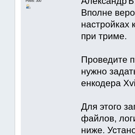
АлександрЪ
Posts: 300
Вполне веро
настройках 
при триме.
Проведите п
нужно задат
енкодера Xvi
Для этого за
файлов, лог
ниже. Устано