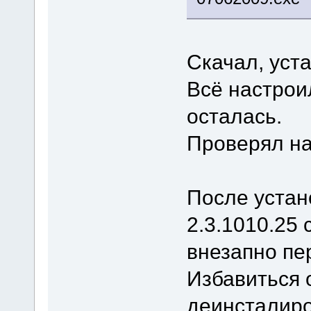
Скачал, уст
Всё настрои
осталась.
Проверял на
После устан
2.3.1010.25
внезапно пе
Избавиться 
деинсталиров