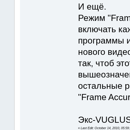
И ещё.
Режим "Fram
включать ка
программы и
нового виде
так, чтоб эт
вышеозначен
остальные 
"Frame Accur
Экс-VUGLU
«
Last Edit: October 14, 2010, 05: