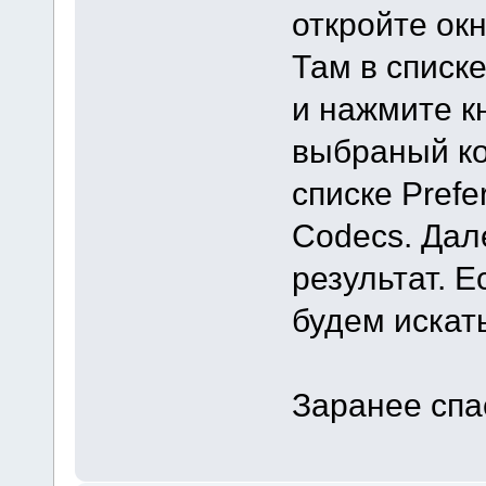
откройте окн
Там в списк
и нажмите кн
выбраный ко
списке Prefe
Codecs. Дал
результат. Е
будем искать
Заранее спа