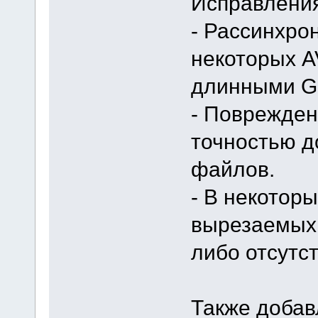
Исправления
- Рассинхро
некоторых A
длинными G
- Поврежден
точностью д
файлов.
- В некоторы
вырезаемых
либо отсутс
Также добав