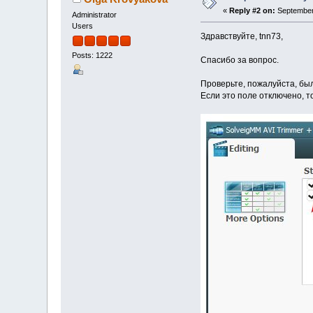
«
Reply #2 on:
September 
Administrator
Users
Здравствуйте, tnn73,
Posts: 1222
Спасибо за вопрос.
Проверьте, пожалуйста, был
Если это поле отключено, т