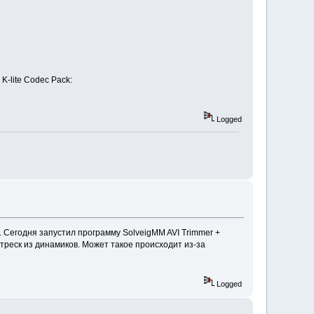
-lite Codeс Pack:
Logged
. Сегодня запустил программу SolveigMM AVI Trimmer +
треск из динамиков. Может такое происходит из-за
Logged