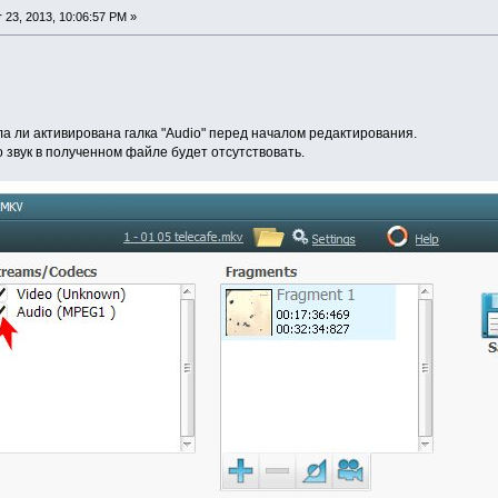
23, 2013, 10:06:57 PM »
а ли активирована галка "Аudio" перед началом редактирования.
о звук в полученном файле будет отсутствовать.