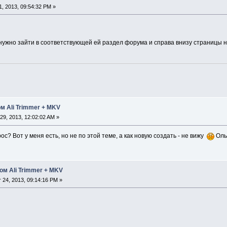
, 2013, 09:54:32 PM »
нужно зайти в соответствующей ей раздел форума и справа внизу страницы на
м Ali Trimmer + MKV
9, 2013, 12:02:02 AM »
ос? Вот у меня есть, но не по этой теме, а как новую создать - не вижу
Ольг
ом Ali Trimmer + MKV
24, 2013, 09:14:16 PM »