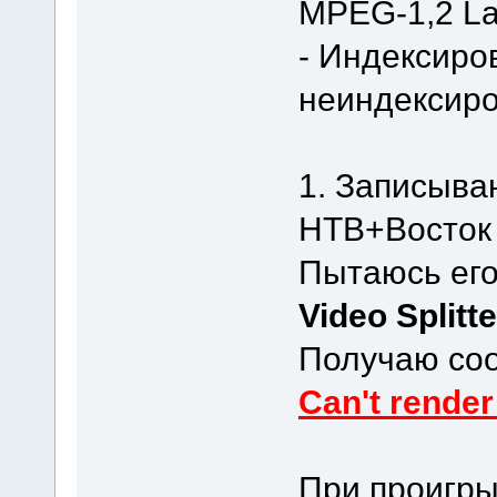
MPEG-1,2 Layer
- Индексиро
неиндексир
1. Записыва
НТВ+Восток 
Пытаюсь его
Video Splitte
Получаю соо
Can't render
При проигры