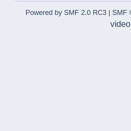
Powered by SMF 2.0 RC3
|
SMF ©
video