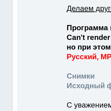
Делаем друг
Программа 
Can't render
но при этом
Русский, MP
Снимки
Исходный ф
C уважением