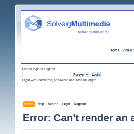
Home
|
Video S
Please
login
or
register
.
Login with username, password and session length
Home
Help
Search
Login
Register
Error: Can't render an