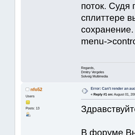
поток. Судя 
сплиттере в
сохранение.
menu->contro
Regards,
Dmitry Vergeles
Solveig Multimedia
Error: Can't render an au
nfo52
«
Reply #1 on:
August 01, 20
Users
Здравствуйт
Posts: 13
В форуме В