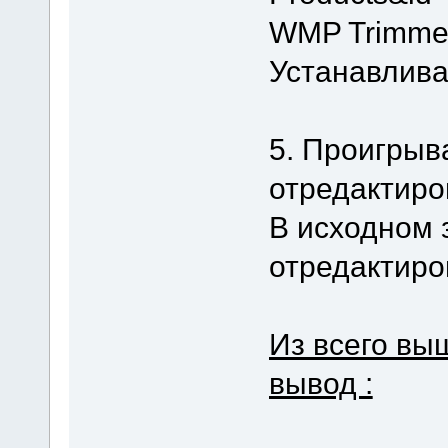
WMP Trimmer
Устанавлива
5. Проигрыв
отредактир
В исходном з
отредактиро
Из всего вы
вывод :