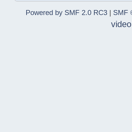
Powered by SMF 2.0 RC3
|
SMF ©
video