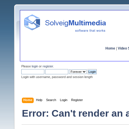
Home
|
Video S
Please
login
or
register
.
Login with username, password and session length
Home
Help
Search
Login
Register
Error: Can't render an