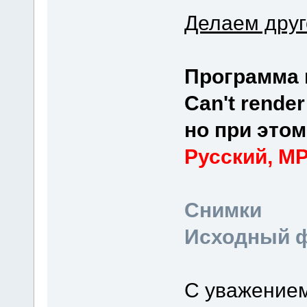
Делаем друг
Программа 
Can't render
но при этом
Русский, MP
Снимки
Исходный ф
C уважением