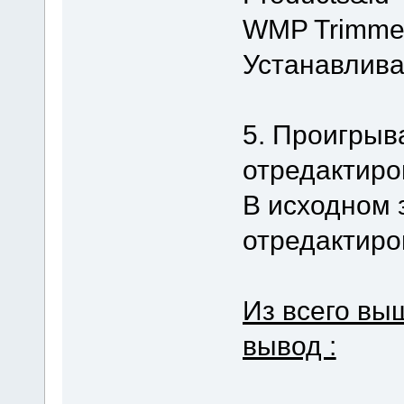
WMP Trimmer
Устанавлива
5. Проигрыв
отредактир
В исходном з
отредактиро
Из всего вы
вывод :