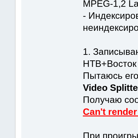
MPEG-1,2 Layer
- Индексиро
неиндексир
1. Записыва
НТВ+Восток 
Пытаюсь его
Video Splitte
Получаю соо
Can't render
При проигры