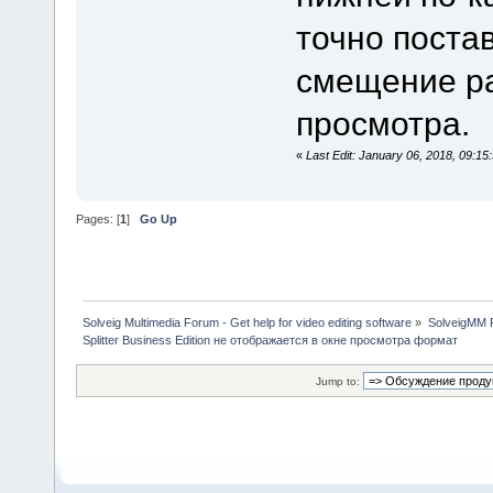
точно постав
смещение ра
просмотра.
«
Last Edit: January 06, 2018, 09:1
Pages: [
1
]
Go Up
Solveig Multimedia Forum - Get help for video editing software
»
SolveigMM P
Splitter Business Edition не отображается в окне просмотра формат
Jump to: