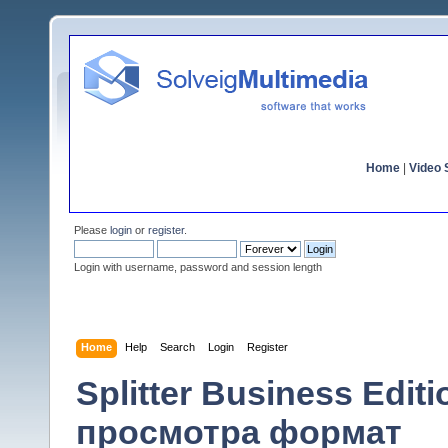
Home
|
Video S
Please
login
or
register
.
Login with username, password and session length
Home
Help
Search
Login
Register
Splitter Business Edi
просмотра формат