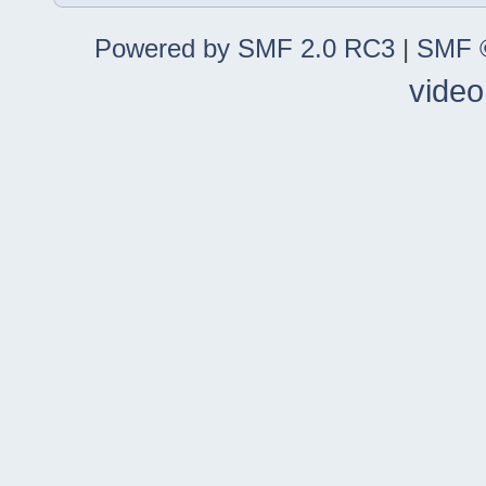
Powered by SMF 2.0 RC3
|
SMF ©
video