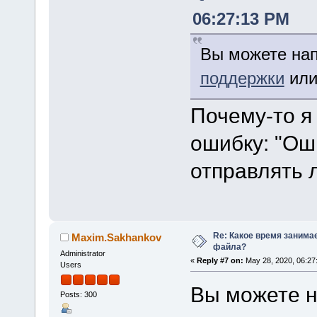
06:27:13 PM
Вы можете нап
поддержки
или
Почему-то я
ошибку: "Ош
отправлять 
Re: Какое время занима
Maxim.Sakhankov
файла?
Administrator
«
Reply #7 on:
May 28, 2020, 06:27
Users
Вы можете н
Posts: 300