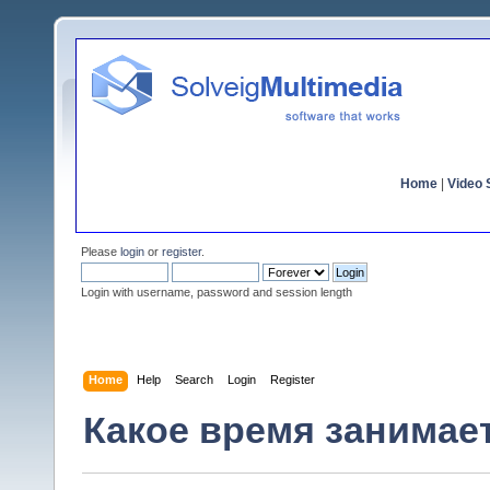
Home
|
Video S
Please
login
or
register
.
Login with username, password and session length
Home
Help
Search
Login
Register
Какое время занимае