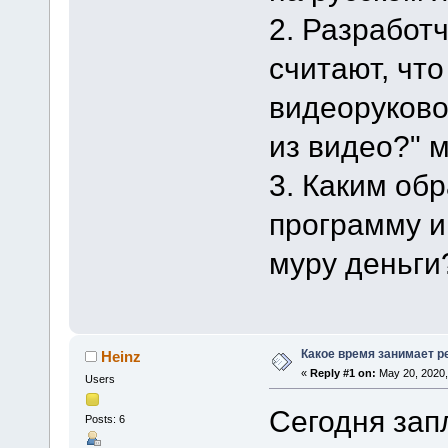
2. Разработ
считают, чт
видеоруково
из видео?" 
3. Каким об
программу и
муру деньги
Какое время занимает 
Heinz
«
Reply #1 on:
May 20, 2020,
Users
Сегодня зап
Posts: 6