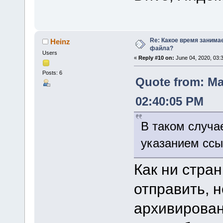
Re: Какое время занима
Heinz
файла?
Users
«
Reply #10 on:
June 04, 2020, 03:
Posts: 6
Quote from: Ma
02:40:05 PM
В таком случае
указанием ссыл
Как ни стран
отправить, 
архивирован