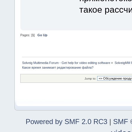
такое рассч
Pages: [
1
]
Go Up
Solveig Multimedia Forum - Get help for video editing software
»
SolveigMM P
Какое время занимает редактирование файла?
Jump to:
Powered by SMF 2.0 RC3
|
SMF ©