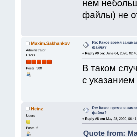
нем небольш
файлы) не о
Re: Какое время занима
Maxim.Sakhankov
файла?
Administrator
«
Reply #9 on:
June 04, 2020, 02:4
Users
В таком слу
Posts: 300
с указанием 
Re: Какое время занима
Heinz
файла?
Users
«
Reply #8 on:
May 28, 2020, 06:41
Posts: 6
Quote from: Ma