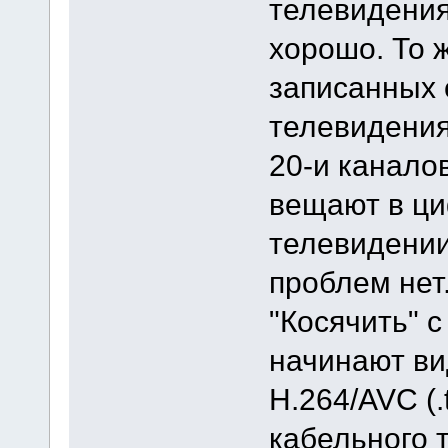
телевидения
хорошо. То 
записанных 
телевидения
20-и канало
вещают в ц
телевидении
проблем нет
"Косячить" с
начинают в
H.264/AVC (.
кабельного 