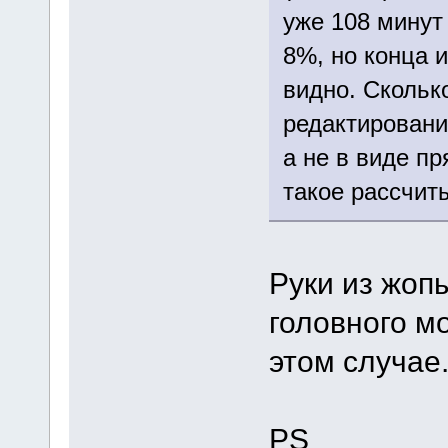
уже 108 минут 
8%, но конца 
видно. Скольк
редактировани
а не в виде п
такое рассчит
Руки из жоп
головного м
этом случае
PS