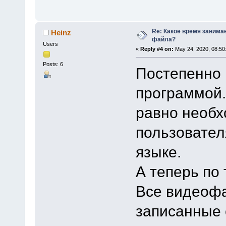
Re: Какое время занима
Heinz
файла?
Users
«
Reply #4 on:
May 24, 2020, 08:50
Posts: 6
Постепенно 
программой.
равно необх
пользовател
языке.
А теперь по
Все видеофа
записанные 