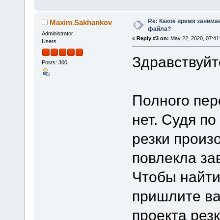
Re: Какое время занима
Maxim.Sakhankov
файла?
Administrator
«
Reply #3 on:
May 22, 2020, 07:41
Users
Здравствуйт
Posts: 300
Полного пер
нет. Судя п
резки произ
повлекла за
Чтобы найти
пришлите в
проекта рез