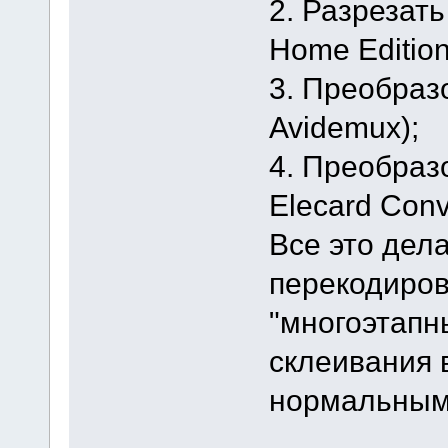
2. Разрезать 
Home Edition
3. Преобраз
Avidemux);
4. Преобраз
Elecard Conve
Все это дела
перекодиров
"многоэтапн
склеивания 
нормальным