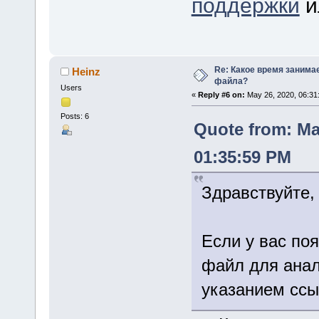
поддержки
и
Re: Какое время занима
Heinz
файла?
Users
«
Reply #6 on:
May 26, 2020, 06:31
Posts: 6
Quote from: Ma
01:35:59 PM
Здравствуйте,
Если у вас по
файл для анал
указанием ссыл