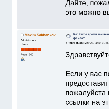
Дайте, пожал
это можно в
Re: Какое время занима
Maxim.Sakhankov
файла?
Administrator
«
Reply #5 on:
May 26, 2020, 01:35
Users
Здравствуйт
Posts: 300
Если у вас 
предоставит
пожалуйста 
ссылки на эт