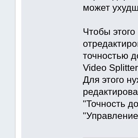
может ухудш
Чтобы этого
отредактиро
точностью д
Video Splitter
Для этого н
редактирова
"Точность д
"Управление