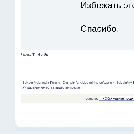
Избежать эт
Спасибо.
Pages: [
1
]
Go Up
Solveig Multimedia Forum - Get help for video editing software
»
SolveigMM P
Ухудшение качества видео при резке...
Jump to: