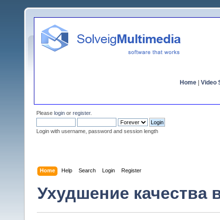
Home
|
Video S
Please
login
or
register
.
Login with username, password and session length
Home
Help
Search
Login
Register
Ухудшение качества в