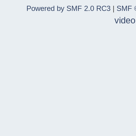
Powered by SMF 2.0 RC3
|
SMF ©
video