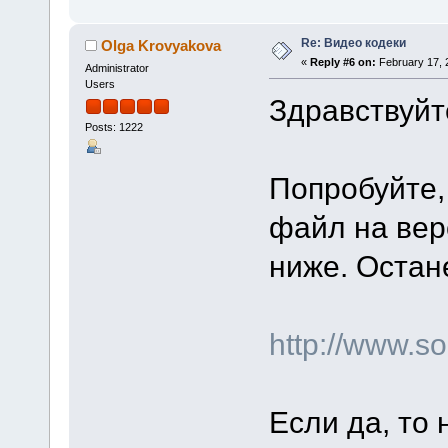
Re: Видео кодеки
Olga Krovyakova
«
Reply #6 on:
February 17, 
Administrator
Users
Здравствуйт
Posts: 1222
Попробуйте,
файл на вер
ниже. Остан
http://www.
Если да, то 