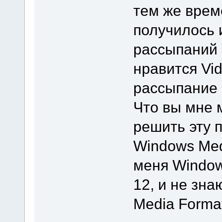
тем же врем
получилось 
рассыпаний 
нравится Vide
рассыпание 
Что вы мне 
решить эту 
Windows Medi
меня Window
12, и не зна
Media Format