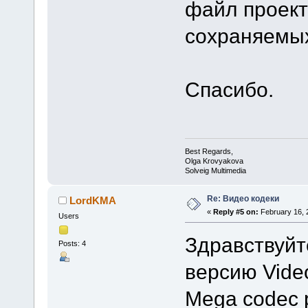
файл проект
сохраняемы
Спасибо.
Best Regards,
Olga Krovyakova
Solveig Multimedia
Re: Видео кодеки
LordKMA
«
Reply #5 on:
February 16, 
Users
Здравствуйт
Posts: 4
версию Video
Mega codec 