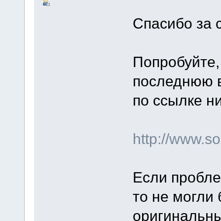
Спасибо за 
Попробуйте,
последнюю в
по ссылке н
http://www.
Если пробле
то не могли
оригинальны