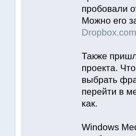
пробовали о
Можно его з
Dropbox.co
Также пришл
проекта. Чт
выбрать фра
перейти в м
как.
Windows Med