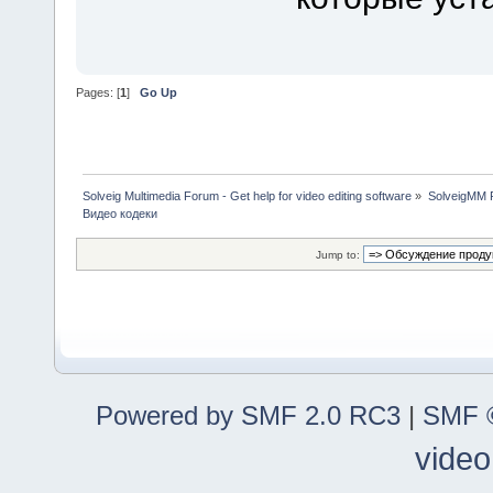
Pages: [
1
]
Go Up
Solveig Multimedia Forum - Get help for video editing software
»
SolveigMM P
Видео кодеки
Jump to:
Powered by SMF 2.0 RC3
|
SMF ©
video