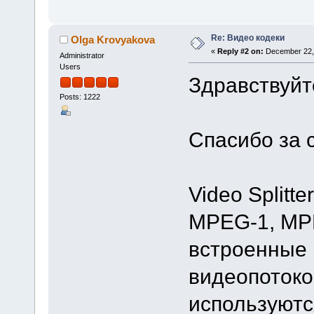
Re: Видео кодеки
Olga Krovyakova
«
Reply #2 on:
December 22, 
Administrator
Users
Здравствуйт
Posts: 1222
Спасибо за 
Video Splitt
MPEG-1, MP
встроенные 
видеопотоко
используютс