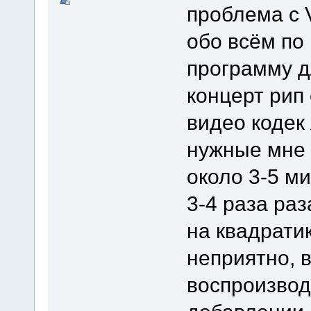
проблема с V
обо всём по
программу д
концерт рип 
видео кодек
нужные мне 
около 3-5 ми
3-4 раза ра
на квадрати
неприятно, в
воспроизвод