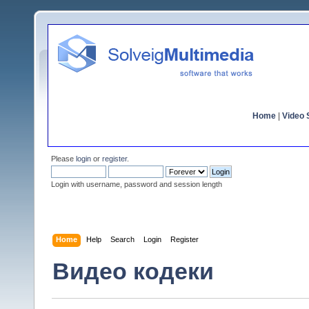
Home
|
Video S
Please
login
or
register
.
Login with username, password and session length
Home
Help
Search
Login
Register
Видео кодеки