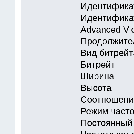
Идентифи
Идентифик
Advanced Vi
Продолжи
Вид бит
Битрей
Ширина
Высота
Соотноше
Режим ч
Постоянный