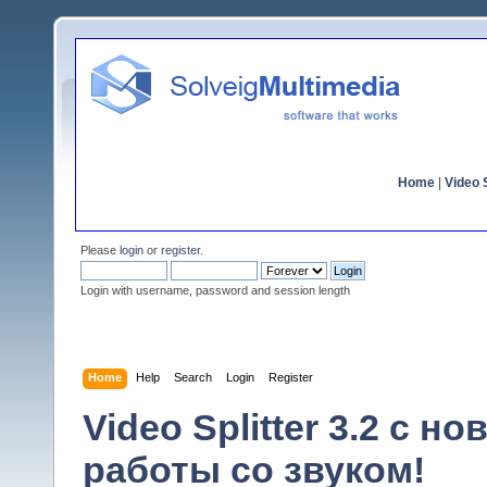
Home
|
Video S
Please
login
or
register
.
Login with username, password and session length
Home
Help
Search
Login
Register
Video Splitter 3.2 c
работы со звуком!