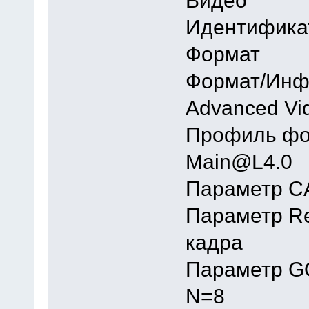
Иденти
Форм
Формат
Advanced Vi
Профил
Main@L4.0
Параметр
Параметр
кадра
Параметр
N=8