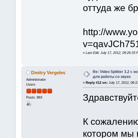
оттуда же б
http://www.y
v=qavJCh75
«
Last Edit: July 17, 2012, 09:26:3
Re: Video Splitter 3.2 
Dmitry Vergeles
для работы со звуко
Administrator
«
Reply #12 on:
July 17, 2012, 08:2
Users
Здравствуйт
Posts: 883
К сожалению
котором мы 