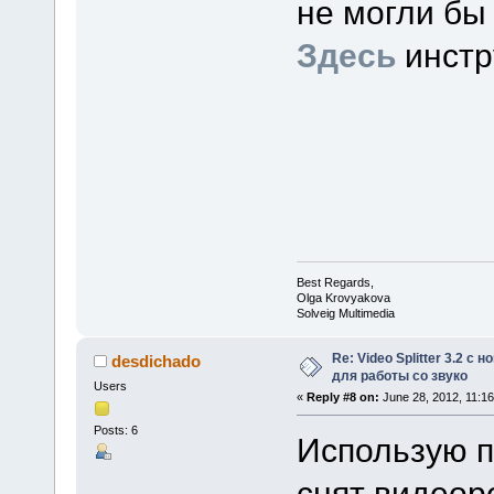
не могли бы
Здесь
инстр
Best Regards,
Olga Krovyakova
Solveig Multimedia
Re: Video Splitter 3.2 
desdichado
для работы со звуко
Users
«
Reply #8 on:
June 28, 2012, 11:1
Posts: 6
Использую п
снят видеор