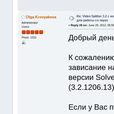
Re: Video Splitter 3.2 
Olga Krovyakova
для работы со звуко
Administrator
«
Reply #9 on:
June 29, 2012, 05:5
Users
Добрый день
Posts: 1222
К сожалению
зависание н
версии Solve
(3.2.1206.13)
Если у Вас 