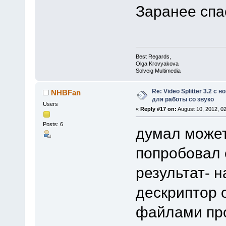
Заранее спа
Best Regards,
Olga Krovyakova
Solveig Multimedia
Re: Video Splitter 3.2 
NHBFan
для работы со звуко
Users
«
Reply #17 on:
August 10, 2012, 0
Posts: 6
думал может
попробовал 
результат- 
дескриптор 
файлами пр