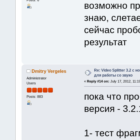
возможно пр
знаю, слета
сейчас проб
результат
Re: Video Splitter 3.2 
Dmitry Vergeles
для работы со звуко
Administrator
«
Reply #14 on:
July 17, 2012, 11:1
Users
пока что пр
Posts: 883
версия - 3.2
1- тест фра