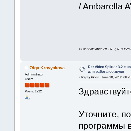
/ Ambarella 
«
Last Edit: June 29, 2012, 01:41:2
Re: Video Splitter 3.2 
Olga Krovyakova
для работы со звуко
Administrator
«
Reply #7 on:
June 28, 2012, 06:2
Users
Здравствуйт
Posts: 1222
Уточните, п
программы в