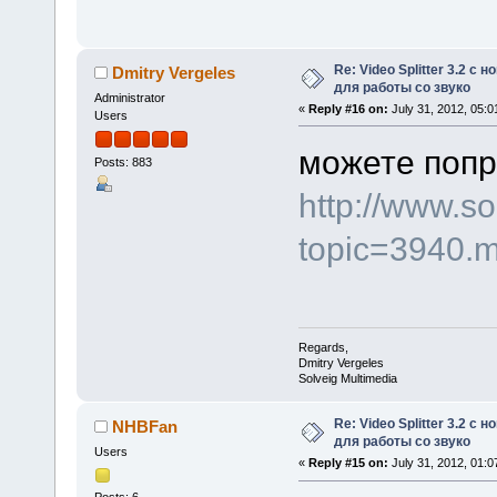
Re: Video Splitter 3.2 
Dmitry Vergeles
для работы со звуко
Administrator
«
Reply #16 on:
July 31, 2012, 05:0
Users
можете попр
Posts: 883
http://www.s
topic=3940.
Regards,
Dmitry Vergeles
Solveig Multimedia
Re: Video Splitter 3.2 
NHBFan
для работы со звуко
Users
«
Reply #15 on:
July 31, 2012, 01:0
Posts: 6