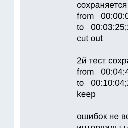
сохраняется
from 00:00:
to 00:03:25;
cut out
2й тест сох
from 00:04:
to 00:10:04;
keep
ошибок не в
интервалы г