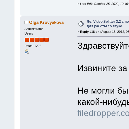
«
Last Edit: October 25, 2022, 12:
Re: Video Splitter 3.2 
Olga Krovyakova
для работы со звуко
Administrator
«
Reply #18 on:
August 16, 2012, 0
Users
Здравствуйт
Posts: 1222
Извините за
Не могли бы
какой-нибуд
filedropper.