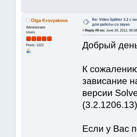
Re: Video Splitter 3.2 
Olga Krovyakova
для работы со звуко
Administrator
«
Reply #9 on:
June 29, 2012, 05:5
Users
Добрый день
Posts: 1222
К сожалению
зависание н
версии Solve
(3.2.1206.13)
Если у Вас 