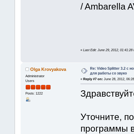
/ Ambarella 
«
Last Edit: June 29, 2012, 01:41:2
Re: Video Splitter 3.2 
Olga Krovyakova
для работы со звуко
Administrator
«
Reply #7 on:
June 28, 2012, 06:2
Users
Здравствуйт
Posts: 1222
Уточните, п
программы в