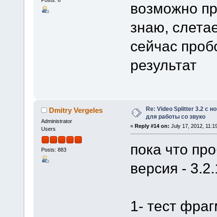
возможно пр
знаю, слета
сейчас проб
результат
Re: Video Splitter 3.2 
Dmitry Vergeles
для работы со звуко
Administrator
«
Reply #14 on:
July 17, 2012, 11:1
Users
пока что пр
Posts: 883
версия - 3.2
1- тест фра