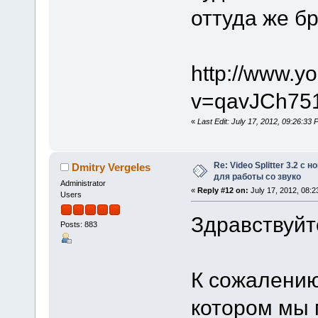
оттуда же б
http://www.y
v=qavJCh75
«
Last Edit: July 17, 2012, 09:26:3
Re: Video Splitter 3.2 
Dmitry Vergeles
для работы со звуко
Administrator
«
Reply #12 on:
July 17, 2012, 08:2
Users
Здравствуйт
Posts: 883
К сожалению
котором мы 