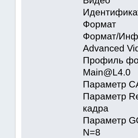
Иденти
Форм
Формат
Advanced Vi
Профил
Main@L4.0
Параметр
Параметр
кадра
Параметр
N=8