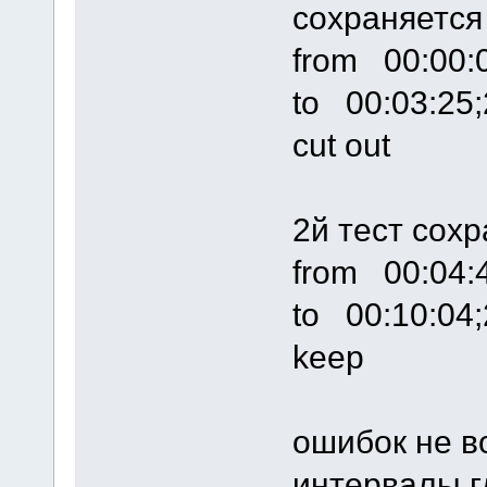
сохраняется
from 00:00:
to 00:03:25;
cut out
2й тест сох
from 00:04:
to 00:10:04;
keep
ошибок не в
интервалы г