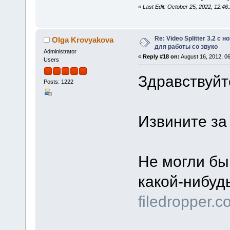
«
Last Edit: October 25, 2022, 12:
Re: Video Splitter 3.2 
Olga Krovyakova
для работы со звуко
Administrator
«
Reply #18 on:
August 16, 2012, 0
Users
Здравствуйт
Posts: 1222
Извините за
Не могли бы
какой-нибуд
filedropper.