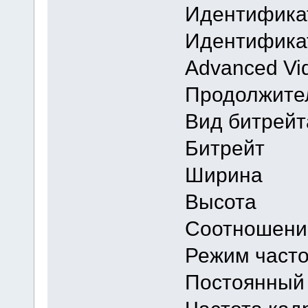
Идентифи
Идентифик
Advanced Vi
Продолжи
Вид бит
Битрей
Ширина
Высота
Соотноше
Режим ч
Постоянный