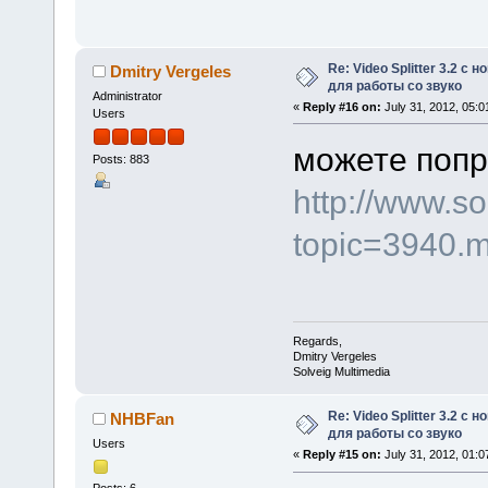
Re: Video Splitter 3.2 
Dmitry Vergeles
для работы со звуко
Administrator
«
Reply #16 on:
July 31, 2012, 05:0
Users
можете попр
Posts: 883
http://www.s
topic=3940.
Regards,
Dmitry Vergeles
Solveig Multimedia
Re: Video Splitter 3.2 
NHBFan
для работы со звуко
Users
«
Reply #15 on:
July 31, 2012, 01:0
Posts: 6