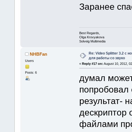
Заранее спа
Best Regards,
Olga Krovyakova
Solveig Multimedia
Re: Video Splitter 3.2 
NHBFan
для работы со звуко
Users
«
Reply #17 on:
August 10, 2012, 0
Posts: 6
думал может
попробовал 
результат- 
дескриптор 
файлами пр