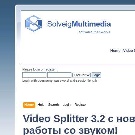
Home
|
Video S
Please
login
or
register
.
Login with username, password and session length
Home
Help
Search
Login
Register
Video Splitter 3.2 c
работы со звуком!