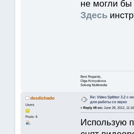
не могли бы
Здесь
инстр
Best Regards,
Olga Krovyakova
Solveig Multimedia
Re: Video Splitter 3.2 
desdichado
для работы со звуко
Users
«
Reply #8 on:
June 28, 2012, 11:1
Posts: 6
Использую п
снят видеор