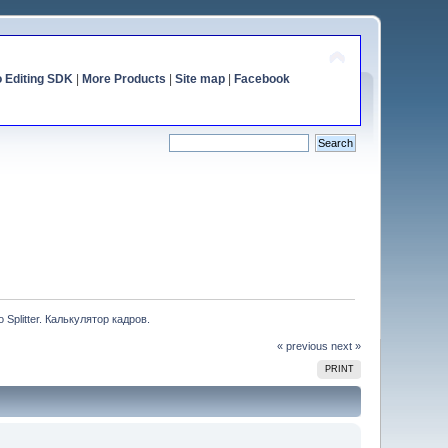
o Editing SDK
|
More Products
|
Site map
|
Facebook
o Splitter. Калькулятор кадров.
« previous
next »
PRINT