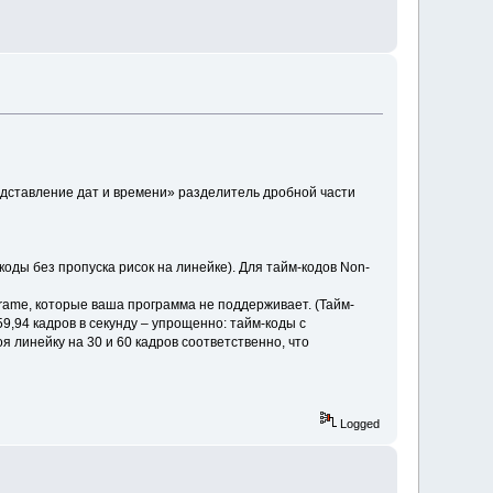
едставление дат и времени» разделитель дробной части
оды без пропуска рисок на линейке). Для тайм-кодов Non-
Frame, которые ваша программа не поддерживает. (Тайм-
9,94 кадров в секунду – упрощенно: тайм-коды с
 линейку на 30 и 60 кадров соответственно, что
Logged