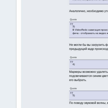
Аналогично, необходимо уто
Quote
3)
В VideoRedo навигация проис
фича - отображать на видео и
Не могли бы вы загрузить ф
предыдущий кадр происход
Quote
4)
Маркеры возможно удалять п
подсвечиваются синим цвет
его выбрать.
Quote
5)
По поводу звуковой волны,