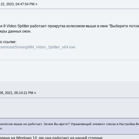
22, 2023, 04:47:54 PM »
 8 Video Splitter работает прокрутка колесиком мыши в окне "Выберите потоки
еры данных окон.
о ссылке:
download/SolveigMM_Video_Splitter_x64.exe
8, 2021, 05:14:21 PM »
ка колесом мыши не работает. Зачем Вы врете? Управляющий элемент списка в Настройка-В
о.
рена на Windows 10, где она работает на нашей стороне.